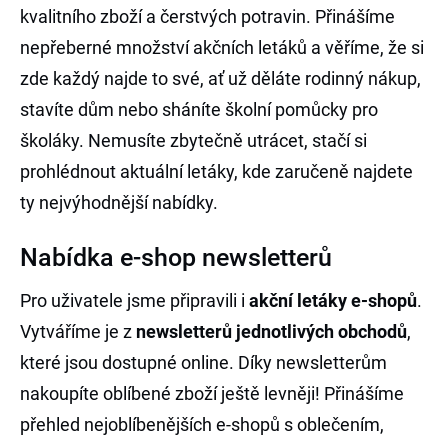
kvalitního zboží a čerstvých potravin. Přinášíme
nepřeberné množství akčních letáků a věříme, že si
zde každý najde to své, ať už děláte rodinný nákup,
stavíte dům nebo sháníte školní pomůcky pro
školáky. Nemusíte zbytečně utrácet, stačí si
prohlédnout aktuální letáky, kde zaručeně najdete
ty nejvýhodnější nabídky.
Nabídka e-shop newsletterů
Pro uživatele jsme připravili i
akční letáky e-shopů
.
Vytváříme je z
newsletterů jednotlivých obchodů
,
které jsou dostupné online. Díky newsletterům
nakoupíte oblíbené zboží ještě levněji! Přinášíme
přehled nejoblíbenějších e-shopů s oblečením,