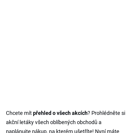
Chcete mít
přehled o všech akcích
? Prohlédněte si
akční letáky všech oblíbených obchodů a
naplánujte nákup, na kterém ušetříte! Nyní máte