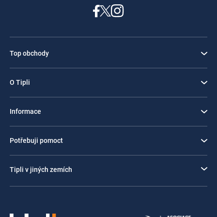
Top obchody
O Tipli
Informace
Potřebuji pomoct
Tipli v jiných zemích