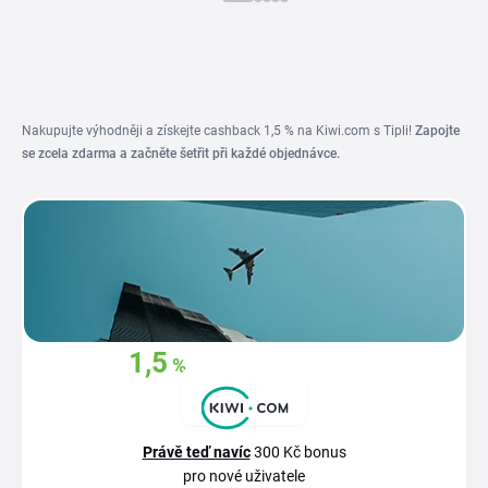
Nakupujte výhodněji a získejte cashback 1,5 % na Kiwi.com s Tipli!
Zapojte
se zcela zdarma a začněte šetřit při každé objednávce.
1,5
%
Získejte zpět
z
vašich nákupů
Právě teď navíc
300 Kč bonus
pro nové uživatele