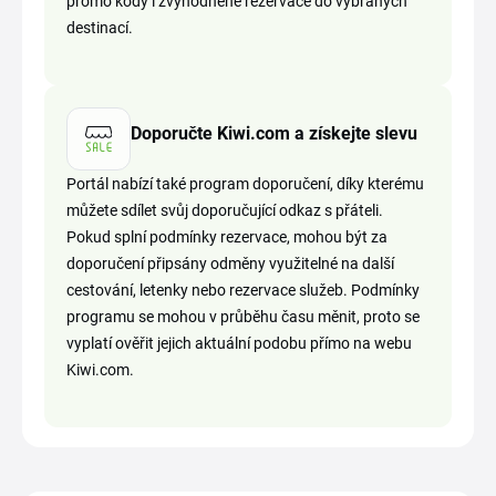
promo kódy i zvýhodněné rezervace do vybraných
destinací.
Doporučte Kiwi.com a získejte slevu
Portál nabízí také program doporučení, díky kterému
můžete sdílet svůj doporučující odkaz s přáteli.
Pokud splní podmínky rezervace, mohou být za
doporučení připsány odměny využitelné na další
cestování, letenky nebo rezervace služeb. Podmínky
programu se mohou v průběhu času měnit, proto se
vyplatí ověřit jejich aktuální podobu přímo na webu
Kiwi.com.