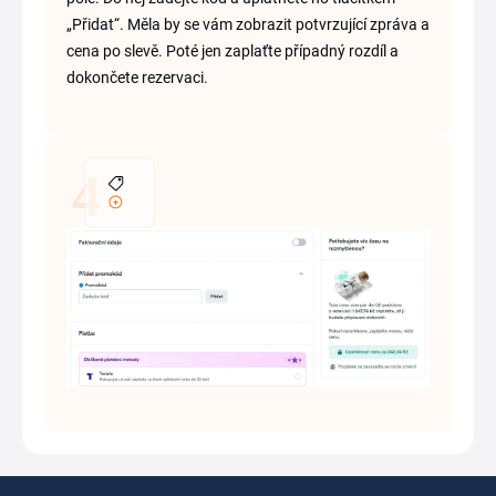
„Přidat“. Měla by se vám zobrazit potvrzující zpráva a
cena po slevě. Poté jen zaplaťte případný rozdíl a
dokončete rezervaci.