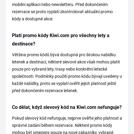
mobilní aplikaci nebo newsletteru. Před dokončením
rezervace se proto vyplatí zkontrolovat aktuální promo
kódy a dostupné akce.
Platí promo kódy Kiwi.com pro všechny lety a
destinace?
Většina promo kódů bývá dostupná pro širokou nabídku
letenek a destinací, některé slevové akce však mohou platit
pouze pro vybrané lety, trasy nebo konkrétní letecké
společnosti. Podmínky použití promo kódu bývají uvedeny u
každé nabídky, proto se vyplatí ověřit jejich platnost ještě
před dokončením rezervace letenek.
Co dělat, když slevový kód na Kiwi.com nefunguje?
Pokud slevový kód nefunguje, nejprve ověřte jeho platnost a
správné zadání během rezervace. Některé promo kódy
mohou být omezeny pouze na nové zákazníky, vybrané