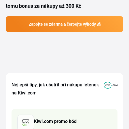
tomu bonus za nákupy až 300 Kč
Zapojte se zdarma a čerpejte výhody 💰
Nejlepší tipy, jak ušetřit při nákupu letenek
na Kiwi.com
Kiwi.com promo kód