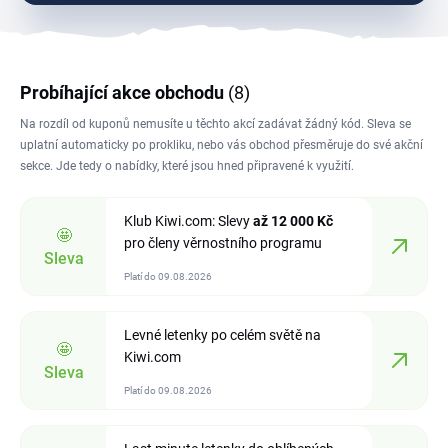
Probíhající akce obchodu
(8)
Na rozdíl od kuponů nemusíte u těchto akcí zadávat žádný kód. Sleva se
uplatní automaticky po prokliku, nebo vás obchod přesměruje do své akční
sekce. Jde tedy o nabídky, které jsou hned připravené k využití.
Klub Kiwi.com: Slevy
až 12
000 Kč
🤩
pro členy věrnostního programu
Sleva
Platí do 09.08.2026
Levné letenky po celém světě na
🤩
Kiwi.com
Sleva
Platí do 09.08.2026