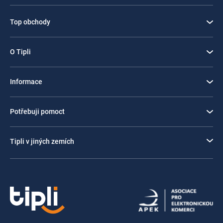
Top obchody
O Tipli
Informace
Potřebuji pomoct
Tipli v jiných zemích