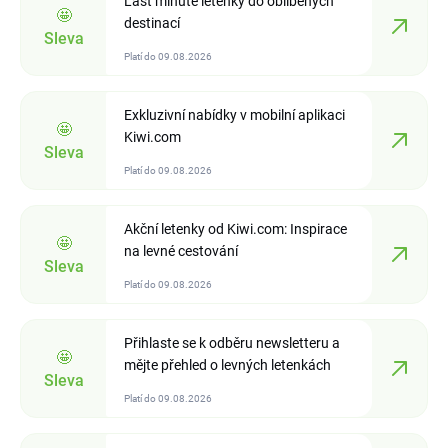
Last minute letenky do oblíbených
🤩
destinací
Sleva
Platí do 09.08.2026
Exkluzivní nabídky v mobilní aplikaci
🤩
Kiwi.com
Sleva
Platí do 09.08.2026
Akční letenky od Kiwi.com: Inspirace
🤩
na levné cestování
Sleva
Platí do 09.08.2026
Přihlaste se k odběru newsletteru a
🤩
mějte přehled o levných letenkách
Sleva
Platí do 09.08.2026