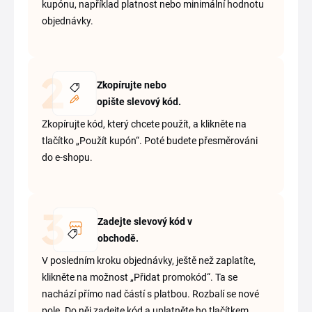
kupónu, například platnost nebo minimální hodnotu
objednávky.
Zkopírujte nebo
opište slevový kód.
Zkopírujte kód, který chcete použít, a klikněte na
tlačítko „Použít kupón“. Poté budete přesměrováni
do e-shopu.
Zadejte slevový kód v
obchodě.
V posledním kroku objednávky, ještě než zaplatíte,
klikněte na možnost „Přidat promokód“. Ta se
nachází přímo nad částí s platbou. Rozbalí se nové
pole. Do něj zadejte kód a uplatněte ho tlačítkem