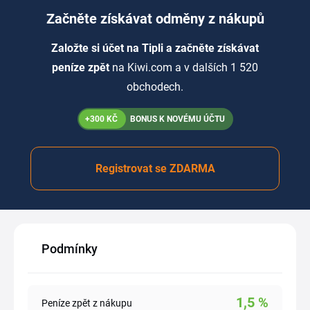
Začněte získávat odměny z nákupů
Založte si účet na Tipli a začněte získávat
peníze zpět
na Kiwi.com a v dalších 1 520
obchodech.
+300 KČ
BONUS K NOVÉMU ÚČTU
Registrovat se ZDARMA
Podmínky
1,5
%
Peníze zpět z nákupu