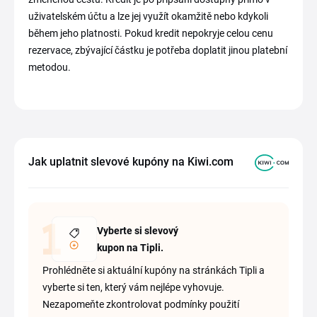
uživatelském účtu a lze jej využít okamžitě nebo kdykoli
během jeho platnosti. Pokud kredit nepokryje celou cenu
rezervace, zbývající částku je potřeba doplatit jinou platební
metodou.
Jak uplatnit slevové kupóny na Kiwi.com
Vyberte si slevový
kupon na Tipli.
Prohlédněte si aktuální kupóny na stránkách Tipli a
vyberte si ten, který vám nejlépe vyhovuje.
Nezapomeňte zkontrolovat podmínky použití