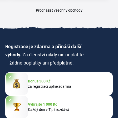
Procházet všechny obchody
Registrace je zdarma a přináší další
výhody.
Za členství nikdy nic neplatíte
– žádné poplatky ani předplatné.
Bonus 300 Kč
za registraci úplně zdarma
Vyhrajte 1 000 Kč
Každý den v Tipli rozdává