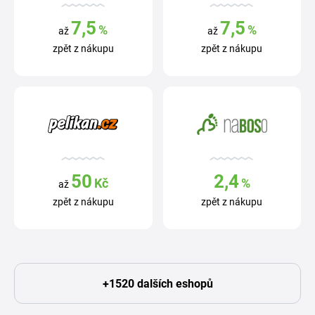
7,5
7,5
%
%
až
až
zpět z nákupu
zpět z nákupu
50
2,4
Kč
%
až
zpět z nákupu
zpět z nákupu
+1520 dalších eshopů