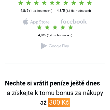
4,8/5
4,8/5
(1 tis. hodnocení)
(1,1 tis. hodnocení)
4,8/5
(3,4 tis. hodnocení)
Nechte si vrátit peníze
ještě dnes
a získejte k tomu bonus za nákupy
až
300 Kč