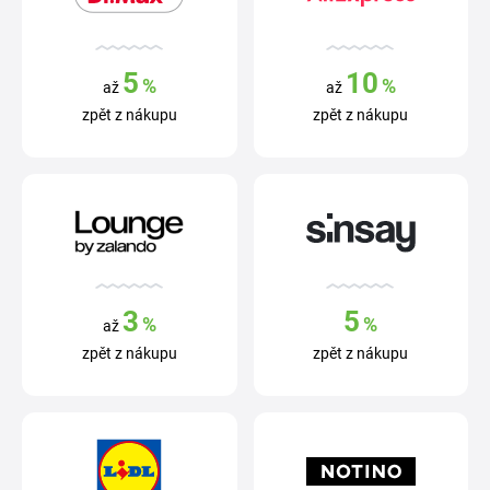
5
10
%
%
až
až
zpět z nákupu
zpět z nákupu
3
5
%
%
až
zpět z nákupu
zpět z nákupu