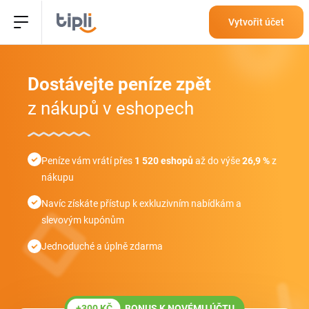
Vytvořit účet
Dostávejte peníze
zpět
z nákupů v eshopech
Peníze vám vrátí přes
1 520 eshopů
až do výše
26,9 %
z
nákupu
Navíc získáte přístup k exkluzivním nabídkám a
slevovým kupónům
Jednoduché a úplně zdarma
+300 KČ
BONUS K NOVÉMU ÚČTU