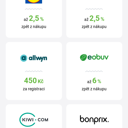
2,5
2,5
%
%
až
až
zpět z nákupu
zpět z nákupu
450
6
Kč
%
až
za registraci
zpět z nákupu