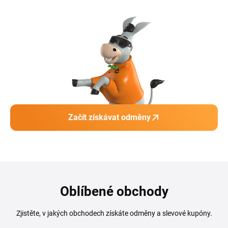
Začít získávat odměny
Oblíbené obchody
Zjistěte, v jakých obchodech získáte odměny a slevové kupóny.