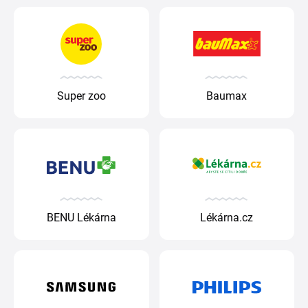
Super zoo
Baumax
BENU Lékárna
Lékárna.cz