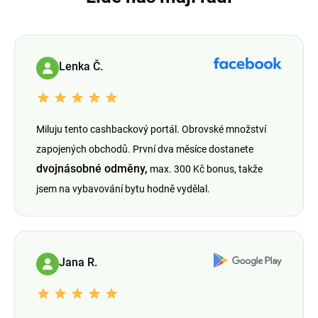
Lenka Č.
Miluju tento cashbackový portál. Obrovské množství
zapojených obchodů. První dva měsíce dostanete
dvojnásobné odměny,
max. 300 Kč bonus, takže
jsem na vybavování bytu hodně vydělal.
Jana R.