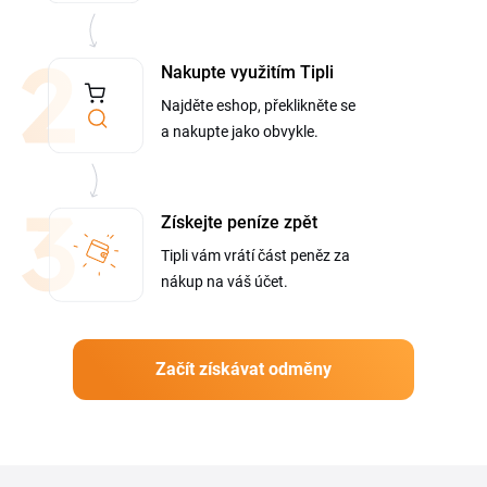
Nakupte využitím Tipli
Najděte eshop, překlikněte se
a nakupte jako obvykle.
Získejte peníze zpět
Tipli vám vrátí část peněz za
nákup na váš účet.
Začít získávat odměny