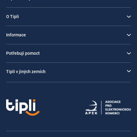
O Tipli
Informace
Potřebuji pomoct
Tipli v jiných zemích