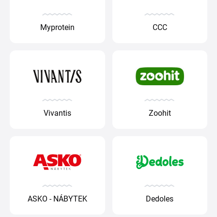
Myprotein
CCC
Vivantis
Zoohit
ASKO - NÁBYTEK
Dedoles