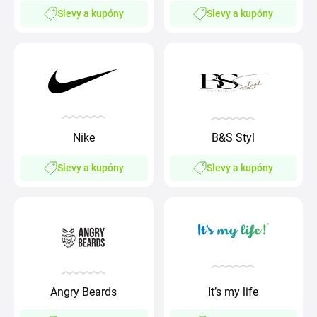
Slevy a kupóny
Slevy a kupóny
Nike
B&S Styl
Slevy a kupóny
Slevy a kupóny
Angry Beards
It’s my life