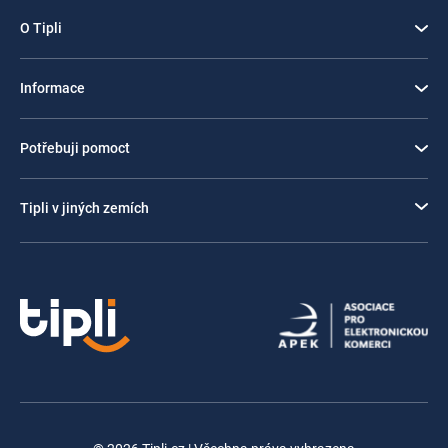
O Tipli
Informace
Potřebuji pomoct
Tipli v jiných zemích