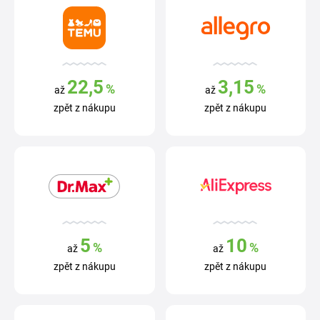
22,5
3,15
%
%
až
až
zpět z nákupu
zpět z nákupu
5
10
%
%
až
až
zpět z nákupu
zpět z nákupu