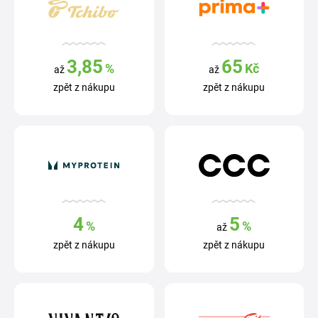
3,85
65
%
Kč
až
až
zpět z nákupu
zpět z nákupu
4
5
%
%
až
zpět z nákupu
zpět z nákupu