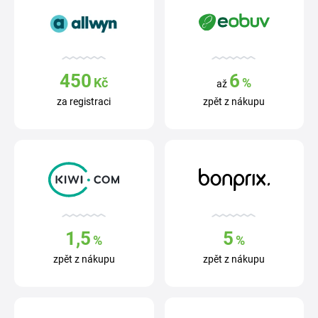
450
6
Kč
%
až
za registraci
zpět z nákupu
1,5
5
%
%
zpět z nákupu
zpět z nákupu