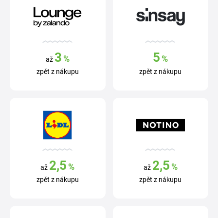
3
5
%
%
až
zpět z nákupu
zpět z nákupu
2,5
2,5
%
%
až
až
zpět z nákupu
zpět z nákupu