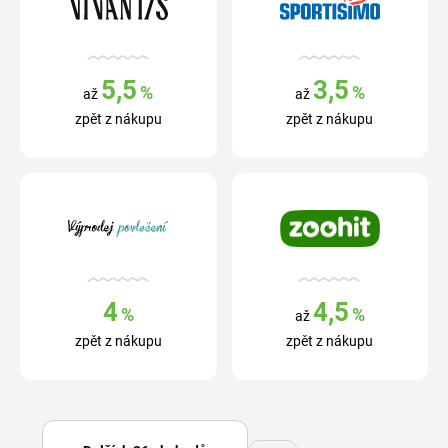
5,5
3,5
%
%
až
až
zpět z nákupu
zpět z nákupu
4
4,5
%
%
až
zpět z nákupu
zpět z nákupu