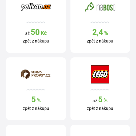
50
2,4
Kč
%
až
zpět z nákupu
zpět z nákupu
5
5
%
%
až
zpět z nákupu
zpět z nákupu