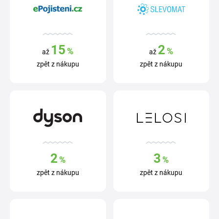
15
2
%
%
až
až
zpět z nákupu
zpět z nákupu
2
3
%
%
zpět z nákupu
zpět z nákupu