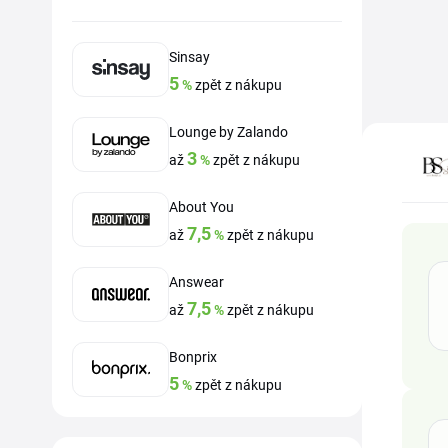
Sinsay
5
%
zpět z nákupu
Lounge by Zalando
3
až
%
zpět z nákupu
About You
7,5
až
%
zpět z nákupu
Answear
7,5
až
%
zpět z nákupu
Bonprix
5
%
zpět z nákupu