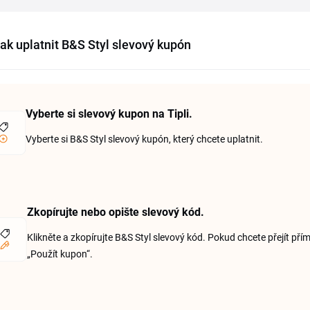
ak uplatnit B&S Styl slevový kupón
Vyberte si slevový kupon na Tipli.
Vyberte si B&S Styl slevový kupón, který chcete uplatnit.
Zkopírujte nebo opište slevový kód.
Klikněte a zkopírujte B&S Styl slevový kód. Pokud chcete přejít pří
„Použít kupon“.