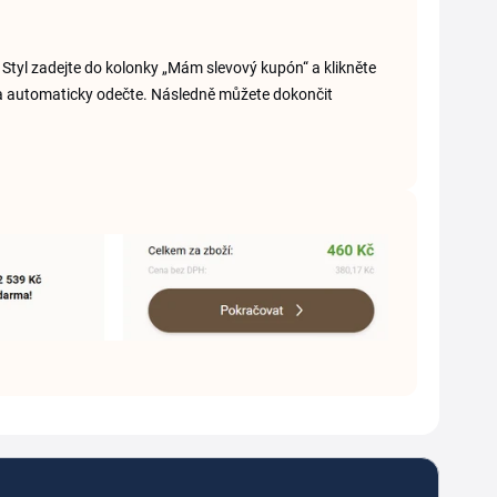
S Styl zadejte do kolonky „Mám slevový kupón“ a klikněte
sleva automaticky odečte. Následně můžete dokončit