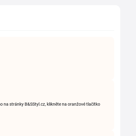
mo na stránky B&SStyl.cz, klikněte na oranžové tlačítko