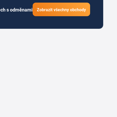
ech s odměnami
Zobrazit všechny obchody