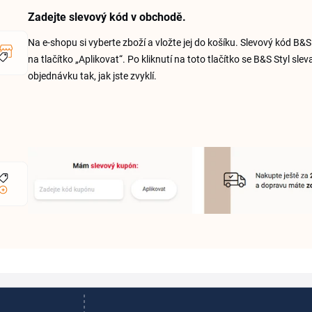
Zadejte slevový kód v obchodě.
Na e-shopu si vyberte zboží a vložte jej do košíku. Slevový kód B&
na tlačítko „Aplikovat“. Po kliknutí na toto tlačítko se B&S Styl 
objednávku tak, jak jste zvyklí.