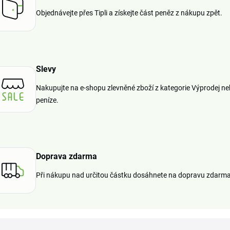
Objednávejte přes Tipli a získejte část peněz z nákupu zpět.
Slevy
Nakupujte na e-shopu zlevněné zboží z kategorie Výprodej ne
peníze.
Doprava zdarma
Při nákupu nad určitou částku dosáhnete na dopravu zdarma