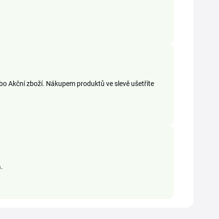
bo Akční zboží. Nákupem produktů ve slevě ušetříte
.