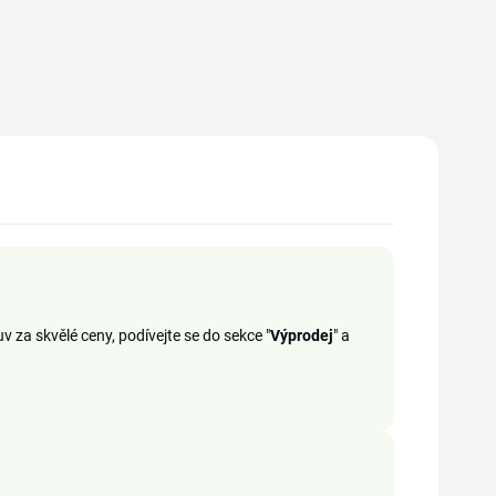
v za skvělé ceny, podívejte se do sekce "
Výprodej
" a