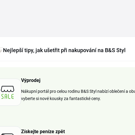
Nejlepší tipy, jak ušetřit při nakupování na B&S Styl
Výprodej
Nákupní portál pro celou rodinu B&S Styl nabízí oblečení a obu
vyberte si nové kousky za fantastické ceny.
Získejte peníze zpět