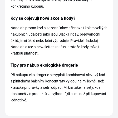
konkrétního kupónu.
Kdy se objevují nové akce a kódy?
Nanolab promo kód a sezonní akce přicházejí kolem velkých
nákupních událostí, jako jsou Black Friday, předvánoční
úklid, jarní úklid nebo letní výprodeje. Pravidelně sleduj
Nanolab akce a newsletter značky, protože kódy mívají
krátkou platnost.
Tipy pro nákup ekologické drogerie
Při nákupu eko drogerie se vyplatí kombinovat slevový kód
s plnitelným balením, koncentráty vyjdou na ml levněji než
klasické přípravky a šetří odpad. Mrkni také na sety, kde
dostaneš víc produktů za výhodnější cenu než při kupování
jednotlivě.