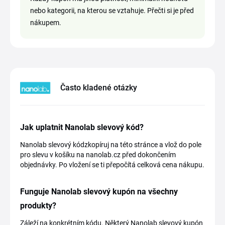
nebo kategorii, na kterou se vztahuje. Přečti si je před
nákupem.
Často kladené otázky
Jak uplatnit Nanolab slevový kód?
Nanolab slevový kódzkopíruj na této stránce a vlož do pole
pro slevu v košíku na nanolab.cz před dokončením
objednávky. Po vložení se ti přepočítá celková cena nákupu.
Funguje Nanolab slevový kupón na všechny
produkty?
Záleží na konkrétním kódu. Některý Nanolab slevový kupón