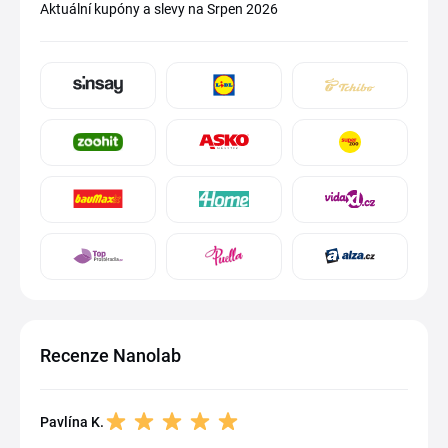
Aktuální kupóny a slevy na Srpen 2026
Recenze Nanolab
Pavlína K.