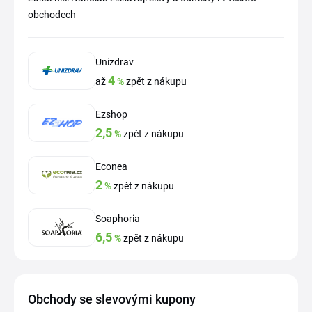
obchodech
Unizdrav
4
až
%
zpět z nákupu
Ezshop
2,5
%
zpět z nákupu
Econea
2
%
zpět z nákupu
Soaphoria
6,5
%
zpět z nákupu
Obchody se slevovými kupony