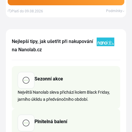
Podmínky
Platí do 09.08.2026
Nejlepší tipy, jak ušetřit při nakupování
na Nanolab.cz
Sezonní akce
Největší Nanolab sleva přichází kolem Black Friday,
jarního úklidu a předvánočního období.
Plnitelná balení