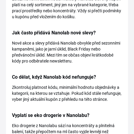
platí na celý sortiment, jiný jen na vybrané kategorie, třeba
prací prostředky nebo koncentráty. Vždy si přečti podmínky
u kupónu před vložením do košíku.
Jak často přidává Nanolab nové slevy?
Nové akce a slevy přidává Nanolab obvykle před sezonními
kampaněmi, jako je jarní úklid, Black Friday nebo
předvánoční úklid. Mezi tím se občas objeví krátkodobé
kódy pro odběratele newsletteru.
Co dělat, když Nanolab kód nefunguje?
Zkontroluj platnost kódu, minimální hodnotu objednávky a
kategorii, na kterou se vztahuje. Pokud kód stále nefunguje,
vyber jiný aktuální kupón z přehledu na této stránce.
Vyplatí se eko drogerie v Nanolabu?
Eko drogerie z Nanolabu sází na koncentráty a plnitelná
balení, takže přepočtem na ml často vyjde levněji než