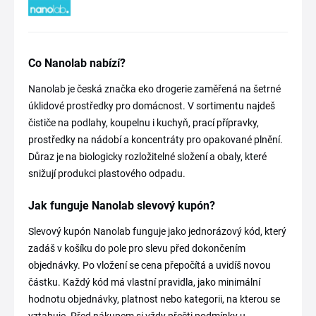
Co Nanolab nabízí?
Nanolab je česká značka eko drogerie zaměřená na šetrné
úklidové prostředky pro domácnost. V sortimentu najdeš
čističe na podlahy, koupelnu i kuchyň, prací přípravky,
prostředky na nádobí a koncentráty pro opakované plnění.
Důraz je na biologicky rozložitelné složení a obaly, které
snižují produkci plastového odpadu.
Jak funguje Nanolab slevový kupón?
Slevový kupón Nanolab funguje jako jednorázový kód, který
zadáš v košíku do pole pro slevu před dokončením
objednávky. Po vložení se cena přepočítá a uvidíš novou
částku. Každý kód má vlastní pravidla, jako minimální
hodnotu objednávky, platnost nebo kategorii, na kterou se
vztahuje. Před nákupem si vždy přečti podmínky u