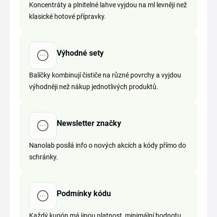
Koncentráty a plnitelné lahve vyjdou na ml levněji než
klasické hotové přípravky.
Výhodné sety
Balíčky kombinují čističe na různé povrchy a vyjdou
výhodněji než nákup jednotlivých produktů.
Newsletter značky
Nanolab posílá info o nových akcích a kódy přímo do
schránky.
Podmínky kódu
Každý kupón má jinou platnost, minimální hodnotu