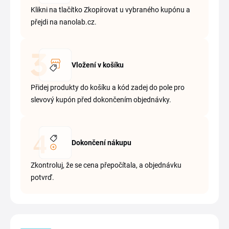
Klikni na tlačítko Zkopírovat u vybraného kupónu a
přejdi na nanolab.cz.
Vložení v košíku
Přidej produkty do košíku a kód zadej do pole pro
slevový kupón před dokončením objednávky.
Dokončení nákupu
Zkontroluj, že se cena přepočítala, a objednávku
potvrď.