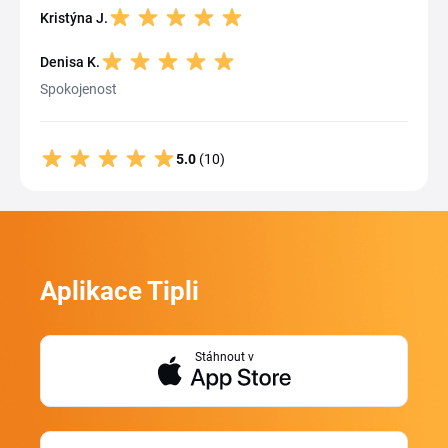
Kristýna J.
Denisa K.
Spokojenost
5.0
(10)
Aplikace Tipli
Stáhnout v