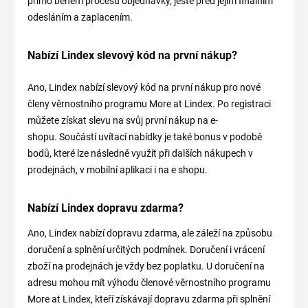
přímo během procesu objednávky, ještě před jejím finálním
odesláním a zaplacením.
Nabízí Lindex slevový kód na první nákup?
Ano, Lindex nabízí slevový kód na první nákup pro nové
členy věrnostního programu More at Lindex. Po registraci
můžete získat slevu na svůj první nákup na e-
shopu. Součástí uvítací nabídky je také bonus v podobě
bodů, které lze následně využít při dalších nákupech v
prodejnách, v mobilní aplikaci i na e shopu.
Nabízí Lindex dopravu zdarma?
Ano, Lindex nabízí dopravu zdarma, ale záleží na způsobu
doručení a splnění určitých podmínek. Doručení i vrácení
zboží na prodejnách je vždy bez poplatku. U doručení na
adresu mohou mít výhodu členové věrnostního programu
More at Lindex, kteří získávají dopravu zdarma při splnění