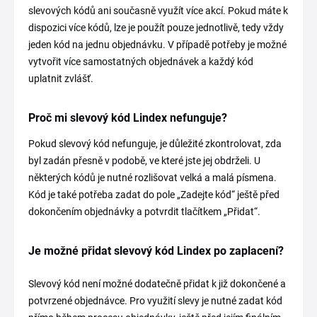
slevových kódů ani současně využít více akcí. Pokud máte k
dispozici více kódů, lze je použít pouze jednotlivě, tedy vždy
jeden kód na jednu objednávku. V případě potřeby je možné
vytvořit více samostatných objednávek a každý kód
uplatnit zvlášť.
Proč mi slevový kód Lindex nefunguje?
Pokud slevový kód nefunguje, je důležité zkontrolovat, zda
byl zadán přesně v podobě, ve které jste jej obdrželi. U
některých kódů je nutné rozlišovat velká a malá písmena.
Kód je také potřeba zadat do pole „Zadejte kód“ ještě před
dokončením objednávky a potvrdit tlačítkem „Přidat“.
Je možné přidat slevový kód Lindex po zaplacení?
Slevový kód není možné dodatečně přidat k již dokončené a
potvrzené objednávce. Pro využití slevy je nutné zadat kód