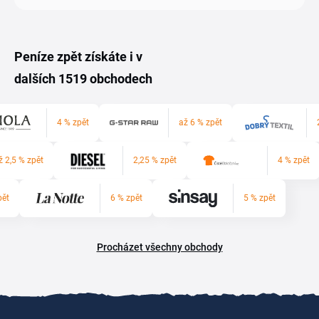
Peníze zpět získáte i v
dalších 1519 obchodech
4 % zpět
až 6 % zpět
ž 2,5 % zpět
2,25 % zpět
4 % zpět
pět
6 % zpět
5 % zpět
Procházet všechny obchody