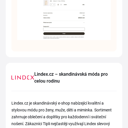
Lindex.cz – skandinávská móda pro
celou rodinu
Lindex.cz je skandinávský e-shop nabízející kvalitní a
stylovou módu pro ženy, muže, děti a miminka. Sortiment
zahrnuje oblečení a doplňky pro každodenní i sváteční
nošení. Zákazníci Tipli nejčastěji využívají Lindex slevový