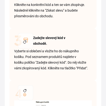
Klikněte na konkrétní kód a ten se vám zkopíruje.
Následně klikněte na "Získat slevu" a budete
přesměrováni do obchodu.
Zadejte slevový kód v
obchodě.
Vyberte si oblečení a vložte ho do nákupního
košíku. Pod seznamem produktů najdete v
košíku políčko "Zadejte slevový kód". Do něj vložte
vámi zkopírovaný kód. Klikněte na tlačítko "Přidat".