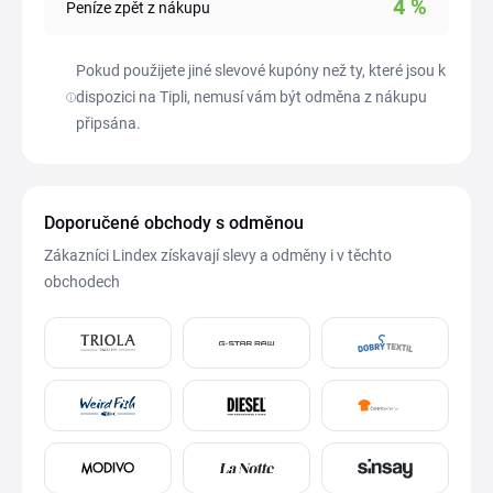
4
%
Peníze zpět z nákupu
Pokud použijete jiné slevové kupóny než ty, které jsou k
dispozici na Tipli, nemusí vám být odměna z nákupu
připsána.
Doporučené obchody s odměnou
Zákazníci Lindex získavají slevy a odměny i v těchto
obchodech