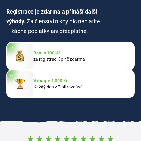
Registrace je zdarma a přináší další
výhody.
Za členství nikdy nic neplatíte
– žádné poplatky ani předplatné.
Bonus 300 Kč
za registraci úplně zdarma
Vyhrajte 1 000 Kč
Každý den v Tipli rozdává