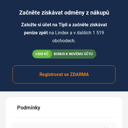
Začněte získávat odměny z nákupů
Založte si účet na Tipli a začněte získávat
peníze zpět
na Lindex a v dalších 1 519
obchodech.
+300 KČ
BONUS K NOVÉMU ÚČTU
Registrovat se ZDARMA
Podmínky