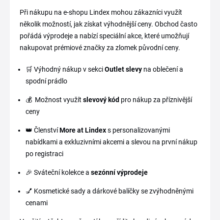
Při nákupu na e-shopu Lindex mohou zákazníci využít
několik možností, jak získat výhodnější ceny. Obchod často
pořádá výprodeje a nabízí speciální akce, které umožňují
nakupovat prémiové značky za zlomek původní ceny.
🛒 Výhodný nákup v sekci
Outlet slevy
na oblečení a
spodní prádlo
💰 Možnost využít
slevový kód
pro nákup za příznivější
ceny
👑 Členství
More at Lindex
s personalizovanými
nabídkami a exkluzivními akcemi a slevou na první nákup
po registraci
🎉 Sváteční kolekce a
sezónní výprodeje
💅 Kosmetické sady a dárkové balíčky se zvýhodněnými
cenami