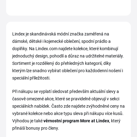
Lindex je skandinávská módní značka zaměřená na
dámské, dětské i kojenecké oblečení, spodní prádlo a
doplňky. Na Lindex.com najdete kolekce, které kombinují
jednoduchý design, pohodlí a důraz na udržitelné materiály.
Sortiment je rozdělený do přehledných kategorií, díky
kterým lze snadno vybírat oblečení pro každodenní nošení i
speciální příležitosti.
Při nákupu se vyplatí sledovat především aktuální slevy a
časově omezené akce, které se pravidelně objevují v sekci
speciálních nabídek. Často zde najdete zvýhodněné ceny na
vybrané kolekce nebo akce typu sleva při nákupu více kusů.
Výhodou je také
věrnostní program More at Lindex
, který
přináší bonusy pro členy.