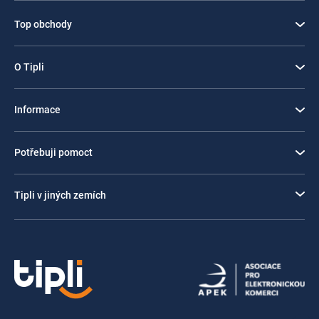
Top obchody
O Tipli
Informace
Potřebuji pomoct
Tipli v jiných zemích