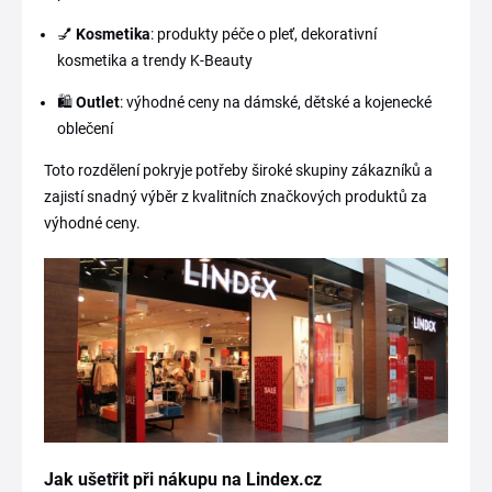
💅
Kosmetika
: produkty péče o pleť, dekorativní
kosmetika a trendy K-Beauty
🛍️
Outlet
: výhodné ceny na dámské, dětské a kojenecké
oblečení
Toto rozdělení pokryje potřeby široké skupiny zákazníků a
zajistí snadný výběr z kvalitních značkových produktů za
výhodné ceny.
Jak ušetřit při nákupu na Lindex.cz