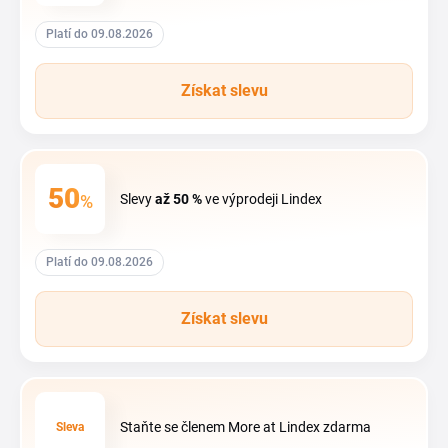
Platí do 09.08.2026
Získat slevu
50
%
Slevy
až 50 %
ve výprodeji Lindex
Platí do 09.08.2026
Získat slevu
Staňte se členem More at Lindex zdarma
Sleva