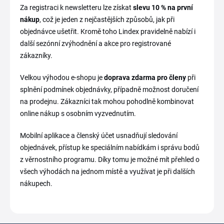
Za registraci k newsletteru lze získat
slevu 10 % na první
nákup
, což je jeden z nejčastějších způsobů, jak při
objednávce ušetřit. Kromě toho Lindex pravidelně nabízí i
další sezónní zvýhodnění a akce pro registrované
zákazníky.
Velkou výhodou e-shopu je
doprava zdarma pro členy
při
splnění podmínek objednávky, případně možnost doručení
na prodejnu. Zákazníci tak mohou pohodlně kombinovat
online nákup s osobním vyzvednutím.
Mobilní aplikace a členský účet usnadňují sledování
objednávek, přístup ke speciálním nabídkám i správu bodů
z věrnostního programu. Díky tomu je možné mít přehled o
všech výhodách na jednom místě a využívat je při dalších
nákupech.