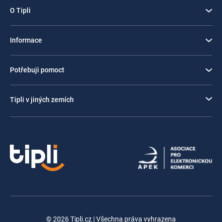
O Tipli
Informace
Potřebuji pomoct
Tipli v jiných zemích
© 2026 Tipli.cz | Všechna práva vyhrazena