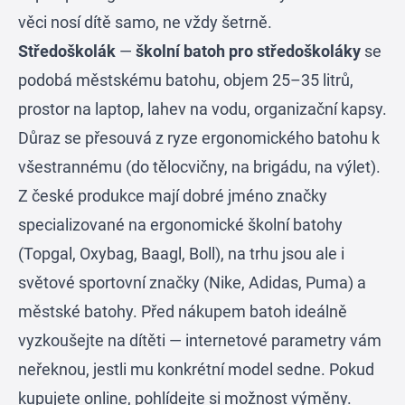
věci nosí dítě samo, ne vždy šetrně.
Středoškolák
—
školní batoh pro středoškoláky
se
podobá městskému batohu, objem 25–35 litrů,
prostor na laptop, lahev na vodu, organizační kapsy.
Důraz se přesouvá z ryze ergonomického batohu k
všestrannému (do tělocvičny, na brigádu, na výlet).
Z české produkce mají dobré jméno značky
specializované na ergonomické školní batohy
(Topgal, Oxybag, Baagl, Boll), na trhu jsou ale i
světové sportovní značky (Nike, Adidas, Puma) a
městské batohy. Před nákupem batoh ideálně
vyzkoušejte na dítěti — internetové parametry vám
neřeknou, jestli mu konkrétní model sedne. Pokud
kupujete online, pohlídejte si možnost výměny.