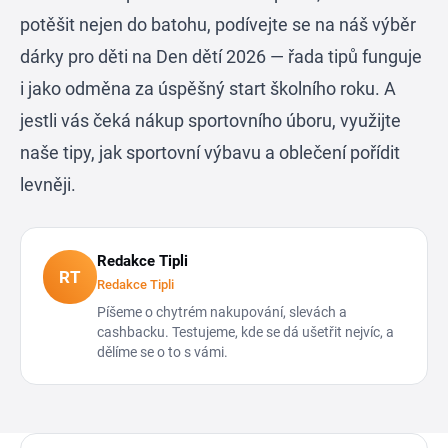
potěšit nejen do batohu, podívejte se na náš výběr
dárky pro děti na Den dětí 2026
— řada tipů funguje
i jako odměna za úspěšný start školního roku. A
jestli vás čeká nákup sportovního úboru, využijte
naše tipy, jak
sportovní výbavu a oblečení pořídit
levněji
.
Redakce Tipli
RT
Redakce Tipli
Píšeme o chytrém nakupování, slevách a
cashbacku. Testujeme, kde se dá ušetřit nejvíc, a
dělíme se o to s vámi.