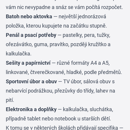
vám nic nevypadne a snáz se vám počítá rozpočet.
Batoh nebo aktovka
— největší jednorázová
položka, kterou kupujete na začátku stupně.
Penál a psací potřeby
— pastelky, pera, tužky,
ořezávátko, guma, pravítko, později kružítko a
kalkulačka.
Sešity a papírnictví
— různé formáty A4 a A5,
linkované, čtverečkované, hladké, podle předmětů.
Sportovní úbor a obuv
— TV úbor, sálová obuv s
nebarvící podrážkou, přezůvky do třídy, lahev na
pití.
Elektronika a doplňky
— kalkulačka, sluchátka,
případně tablet nebo notebook u starších dětí.
K tomu se v některých školách přidávají specifika —