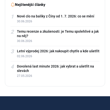
Nejčtenější články
1
Nové clo na balíky z Číny od 1. 7. 2026: co se mění
30.06.2026
2
Temu recenze a zkušenosti: je Temu spolehlivé a jak
na něj?
30.06.2026
3
Letní výprodej 2026: jak nakoupit chytře a kde ušetřit
02.06.2026
4
Dovolená last minute 2026: jak vybrat a ušetřit na
slevách
27.05.2026