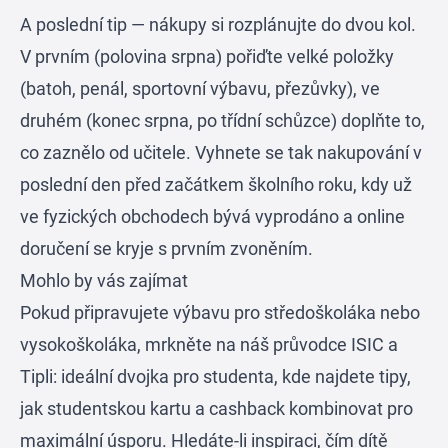
A poslední tip — nákupy si rozplánujte do dvou kol.
V prvním (polovina srpna) pořiďte velké položky
(batoh, penál, sportovní výbavu, přezůvky), ve
druhém (konec srpna, po třídní schůzce) doplňte to,
co zaznělo od učitele. Vyhnete se tak nakupování v
poslední den před začátkem školního roku, kdy už
ve fyzických obchodech bývá vyprodáno a online
doručení se kryje s prvním zvoněním.
Mohlo by vás zajímat
Pokud připravujete výbavu pro středoškoláka nebo
vysokoškoláka, mrkněte na náš průvodce
ISIC a
Tipli: ideální dvojka pro studenta
, kde najdete tipy,
jak studentskou kartu a cashback kombinovat pro
maximální úsporu. Hledáte-li inspiraci, čím dítě