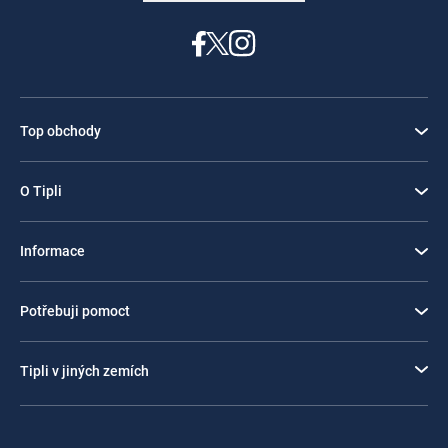
Top obchody
O Tipli
Informace
Potřebuji pomoct
Tipli v jiných zemích