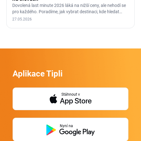
Dovolená last minute 2026 láká na nižší ceny, ale nehodí se
pro každého. Poradíme, jak vybrat destinaci, kde hledat…
27.05.2026
Aplikace Tipli
Stáhnout v
Nyní na