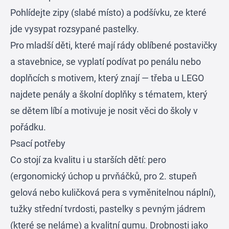
Pohlídejte zipy (slabé místo) a podšívku, ze které
jde vysypat rozsypané pastelky.
Pro mladší děti, které mají rády oblíbené postavičky
a stavebnice, se vyplatí podívat po penálu nebo
doplňcích s motivem, který znají — třeba u
LEGO
najdete penály a školní doplňky s tématem, který
se dětem líbí a motivuje je nosit věci do školy v
pořádku.
Psací potřeby
Co stojí za kvalitu i u starších dětí: pero
(ergonomický úchop u prvňáčků, pro 2. stupeň
gelová nebo kuličková pera s vyměnitelnou náplní),
tužky střední tvrdosti, pastelky s pevným jádrem
(které se neláme) a kvalitní gumu. Drobnosti jako