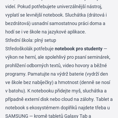
videí. Pokud potřebujete univerzálnější nástroj,
vyplatí se levnější notebook. Sluchátka (drátová i
bezdrátová) usnadní samostatnou práci doma a
hodí se i ve škole na jazykové aplikace.
Střední škola: plný setup
Středoškolák potřebuje
notebook pro studenty
—
výkon ne herní, ale spolehlivý pro psaní seminárek,
prohlížení odborných textů, video hovory a běžné
programy. Pamatujte na výdrž baterie (vydrží den
ve škole bez nabíječky) a hmotnost (denně se nosí
v batohu). K notebooku přidejte myš, sluchátka a
případně externí disk nebo cloud na zálohy. Tablet a
notebook s ekosystémem doplňků najdete třeba u
SAMSUNG
— kromě tabletů Galaxy Tab a