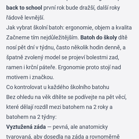
back to school
první rok bude dražší, další roky
řádově levnější.
Jak vybrat školní batoh: ergonomie, objem a kvalita
Začneme tím nejdůležitějším.
Batoh do školy
dítě
nosí pět dní v týdnu, často několik hodin denně, a
špatně zvolený model se projeví bolestmi zad,
ramen i krční páteře. Ergonomie proto stojí nad
motivem i značkou.
Co kontrolovat u každého školního batohu
Bez ohledu na věk dítěte se podívejte na pět věcí,
které dělají rozdíl mezi batohem na 2 roky a
batohem na 2 týdny:
Vyztužená záda
— pevná, ale anatomicky
tvarovaná, aby dosedla na záda a rovnoměrně