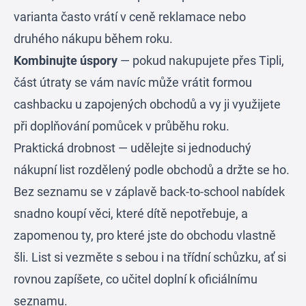
varianta často vrátí v ceně reklamace nebo
druhého nákupu během roku.
Kombinujte úspory
— pokud nakupujete přes Tipli,
část útraty se vám navíc může vrátit formou
cashbacku u zapojených obchodů a vy ji využijete
při doplňování pomůcek v průběhu roku.
Praktická drobnost — udělejte si jednoduchý
nákupní list rozdělený podle obchodů a držte se ho.
Bez seznamu se v záplavě back-to-school nabídek
snadno koupí věci, které dítě nepotřebuje, a
zapomenou ty, pro které jste do obchodu vlastně
šli. List si vezměte s sebou i na třídní schůzku, ať si
rovnou zapíšete, co učitel doplní k oficiálnímu
seznamu.