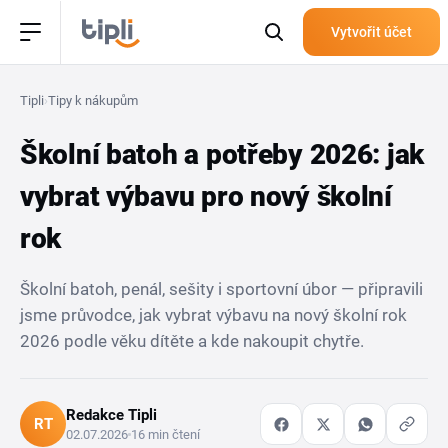
Vytvořit účet
Tipli
›
Tipy k nákupům
Školní batoh a potřeby 2026: jak
vybrat výbavu pro nový školní
rok
Školní batoh, penál, sešity i sportovní úbor — připravili
jsme průvodce, jak vybrat výbavu na nový školní rok
2026 podle věku dítěte a kde nakoupit chytře.
Redakce Tipli
RT
02.07.2026
16 min čtení