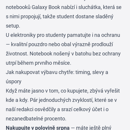
notebooků Galaxy Book nabízí i sluchátka, která se
s nimi propojují, takže student dostane sladěný
setup.
U elektroniky pro studenty pamatujte i na ochranu
— kvalitní pouzdro nebo obal výrazně prodlouží
životnost. Notebook nošený v batohu bez ochrany
utrpí během prvního měsíce.
Jak nakupovat výbavu chytře: timing, slevy a
úspory
Když máte jasno v tom, co kupujete, zbývá vyřešit
kde a kdy. Pár jednoduchých zvyklostí, které se v
naší redakci osvědčily a srazí celkový účet i o
nezanedbatelné procento.
Nakupujte v polovině srpna
— máte ještě plný