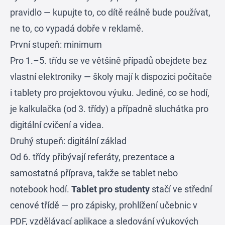
pravidlo — kupujte to, co dítě reálně bude používat,
ne to, co vypadá dobře v reklamě.
První stupeň: minimum
Pro 1.–5. třídu se ve většině případů obejdete bez
vlastní elektroniky — školy mají k dispozici počítače
i tablety pro projektovou výuku. Jediné, co se hodí,
je kalkulačka (od 3. třídy) a případně sluchátka pro
digitální cvičení a videa.
Druhý stupeň: digitální základ
Od 6. třídy přibývají referáty, prezentace a
samostatná příprava, takže se tablet nebo
notebook hodí.
Tablet pro studenty
stačí ve střední
cenové třídě — pro zápisky, prohlížení učebnic v
PDF, vzdělávací aplikace a sledování výukových