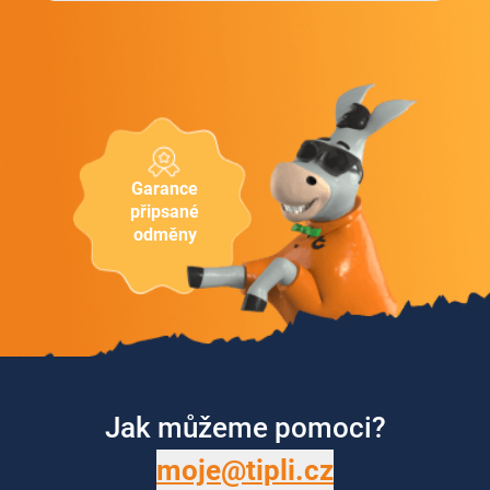
Garance
připsané
odměny
Jak můžeme pomoci?
moje@tipli.cz