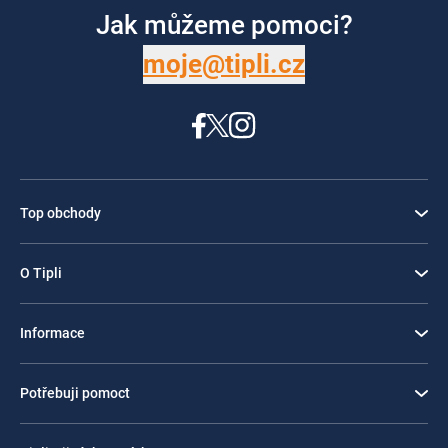
Jak můžeme pomoci?
moje@tipli.cz
Top obchody
O Tipli
Informace
Potřebuji pomoct