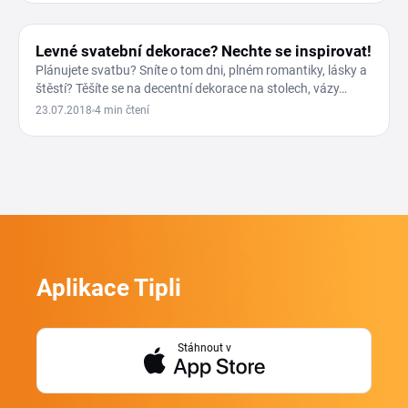
DOMÁCNOST A ZAHRADA
Levné svatební dekorace? Nechte se inspirovat!
Plánujete svatbu? Sníte o tom dni, plném romantiky, lásky a
štěstí? Těšíte se na decentní dekorace na stolech, vázy…
23.07.2018
4 min čtení
Aplikace Tipli
Stáhnout v