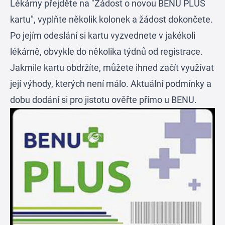
Lékárny přejděte na "Žádost o novou BENU PLUS
kartu", vyplňte několik kolonek a žádost dokončete.
Po jejím odeslání si kartu vyzvednete v jakékoli
lékárně, obvykle do několika týdnů od registrace.
Jakmile kartu obdržíte, můžete ihned začít využívat
její výhody, kterých není málo. Aktuální podmínky a
dobu dodání si pro jistotu ověřte přímo u BENU.