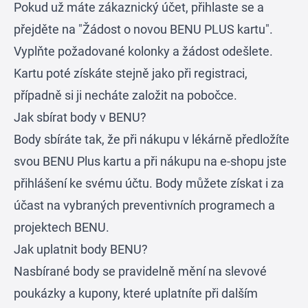
Pokud už máte zákaznický účet, přihlaste se a
přejděte na "Žádost o novou BENU PLUS kartu".
Vyplňte požadované kolonky a žádost odešlete.
Kartu poté získáte stejně jako při registraci,
případně si ji necháte založit na pobočce.
Jak sbírat body v BENU?
Body sbíráte tak, že při nákupu v lékárně předložíte
svou BENU Plus kartu a při nákupu na e-shopu jste
přihlášení ke svému účtu. Body můžete získat i za
účast na vybraných preventivních programech a
projektech BENU.
Jak uplatnit body BENU?
Nasbírané body se pravidelně mění na slevové
poukázky a kupony, které uplatníte při dalším