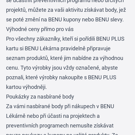
se účastnit preventivních programů nebo určitých
projektů, můžete za vaši aktivitu získávat body, jež
se poté změní na BENU kupony nebo BENU slevy.
Výhodné ceny přímo pro vás
Pro všechny zákazníky, kteří si pořídili BENU PLUS
kartu si BENU Lékárna pravidelně připravuje
seznam produktů, které jim nabídne za výhodnou
cenu. Tyto výrobky jsou vždy označené, abyste
poznali, které výrobky nakoupíte s BENU PLUS
kartou výhodněji.
Poukázky za nasbírané body
Za vámi nasbírané body při nákupech v BENU
Lékárně nebo při účasti na projektech a
preventivních programech nemusíte získávat