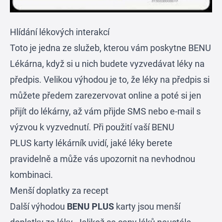
Hlídání lékových interakcí
Toto je jedna ze služeb, kterou vám poskytne BENU
Lékárna, když si u nich budete vyzvedávat léky na
předpis. Velikou výhodou je to, že léky na předpis si
můžete předem zarezervovat online a poté si jen
přijít do lékárny, až vám přijde SMS nebo e-mail s
výzvou k vyzvednutí. Při použití vaší BENU
PLUS karty lékárník uvidí, jaké léky berete
pravidelně a může vás upozornit na nevhodnou
kombinaci.
Menší doplatky za recept
Další výhodou
BENU PLUS
karty jsou menší