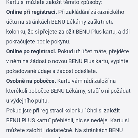
Kartu si můžete založit těmito způsoby:
Online při registraci.
Při zakládání zákaznického
účtu na stránkách BENU Lékárny zaškrtnete
kolonku, že si přejete založit BENU Plus kartu, a dál
pokračujete podle pokynů.
Online po registraci.
Pokud už účet máte, přejděte
v něm na žádost o novou BENU Plus kartu, vyplňte
požadované údaje a žádost odešlete.
Osobně na pobočce.
Kartu vám rádi založí na
kterékoli pobočce BENU Lékárny, stačí o ni požádat
u výdejního pultu.
Pokud jste při registraci kolonku "Chci si založit
BENU PLUS kartu" přehlédli, nic se neděje. Kartu si
můžete založit i dodatečně. Na stránkách BENU