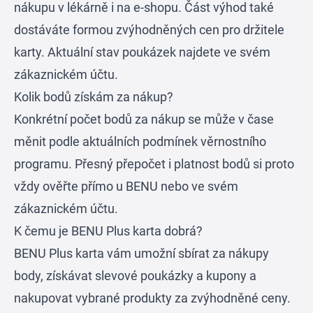
nákupu v lékárně i na e-shopu. Část výhod také
dostáváte formou zvýhodněných cen pro držitele
karty. Aktuální stav poukázek najdete ve svém
zákaznickém účtu.
Kolik bodů získám za nákup?
Konkrétní počet bodů za nákup se může v čase
měnit podle aktuálních podmínek věrnostního
programu. Přesný přepočet i platnost bodů si proto
vždy ověřte přímo u BENU nebo ve svém
zákaznickém účtu.
K čemu je BENU Plus karta dobrá?
BENU Plus karta vám umožní sbírat za nákupy
body, získávat slevové poukázky a kupony a
nakupovat vybrané produkty za zvýhodněné ceny.