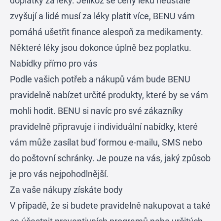
doplatky za léky. Jelikož se ceny léků neustále
zvyšují a lidé musí za léky platit více, BENU vám
pomáhá ušetřit finance alespoň za medikamenty.
Některé léky jsou dokonce úplně bez poplatku.
Nabídky přímo pro vás
Podle vašich potřeb a nákupů vám bude BENU
pravidelně nabízet určité produkty, které by se vám
mohli hodit. BENU si navíc pro své zákazníky
pravidelně připravuje i individuální nabídky, které
vám může zasílat buď formou e-mailu, SMS nebo
do poštovní schránky. Je pouze na vás, jaký způsob
je pro vás nejpohodlnější.
Za vaše nákupy získáte body
V případě, že si budete pravidelně nakupovat a také