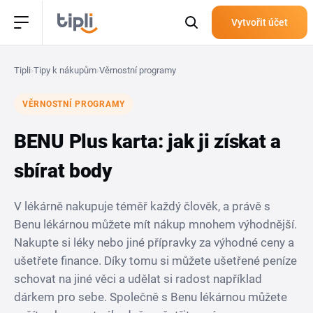
Vytvořit účet
Tipli
›
Tipy k nákupům
›
Věrnostní programy
VĚRNOSTNÍ PROGRAMY
BENU Plus karta: jak ji získat a
sbírat body
V lékárně nakupuje téměř každý člověk, a právě s
Benu lékárnou můžete mít nákup mnohem výhodnější.
Nakupte si léky nebo jiné přípravky za výhodné ceny a
ušetřete finance. Díky tomu si můžete ušetřené peníze
schovat na jiné věci a udělat si radost například
dárkem pro sebe. Společně s Benu lékárnou můžete