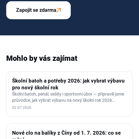
Zapojit se zdarma
Mohlo by vás zajímat
Školní batoh a potřeby 2026: jak vybrat výbavu
pro nový školní rok
Školní batoh, penál, sešity i sportovní úbor — připravili jsme
průvodce, jak vybrat výbavu na nový školní rok 2026…
02.07.2026
Nové clo na balíky z Číny od 1. 7. 2026: co se