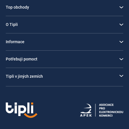
Top obchody
O Tipli
Informace
Potřebuji pomoct
Tipli v jiných zemích