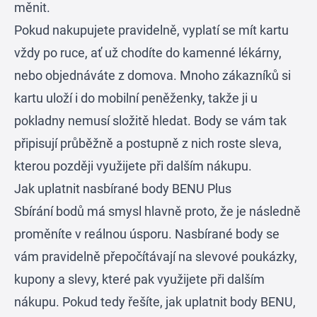
měnit.
Pokud nakupujete pravidelně, vyplatí se mít kartu
vždy po ruce, ať už chodíte do kamenné lékárny,
nebo objednáváte z domova. Mnoho zákazníků si
kartu uloží i do mobilní peněženky, takže ji u
pokladny nemusí složitě hledat. Body se vám tak
připisují průběžně a postupně z nich roste sleva,
kterou později využijete při dalším nákupu.
Jak uplatnit nasbírané body BENU Plus
Sbírání bodů má smysl hlavně proto, že je následně
proměníte v reálnou úsporu. Nasbírané body se
vám pravidelně přepočítávají na slevové poukázky,
kupony a slevy, které pak využijete při dalším
nákupu. Pokud tedy řešíte, jak uplatnit body BENU,