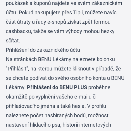
poukázek a kuponů najdete ve svém zákaznickém
účtu. Pokud nakupujete přes Tipli, můžete navíc
část útraty u řady e-shopů získat zpět formou
cashbacku, takže se vám výhody mohou hezky
sčítat.
Přihlášení do zákaznického účtu
Na stránkách BENU Lékárny naleznete kolonku
"Přihlásit", na kterou můžete kliknout v případě, že
se chcete podívat do svého osobního konta u BENU
Lékárny.
Přihlášení do BENU PLU
S
proběhne
okamžitě po vyplnění vašeho e-mailu či
přihlašovacího jména a také hesla. V profilu
naleznete počet nasbíraných bodů, možnost
nastavení hlídacího psa, historii internetových