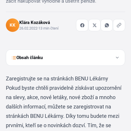
začít nakupovat výhodně a ušetřit peníze.
Klára Kozáková
KK
26.02.2022
13 min čtení
Obsah článku
Zaregistrujte se na stránkách BENU Lékárny
Pokud byste chtěli pravidelně získávat upozornění
na slevy, akce, nové letáky, nové zboží a mnoho
dalších informací, můžete se zaregistrovat na
stránkách BENU Lékárny. Díky tomu budete mezi
prvními, kteří se o novinkách dozví. Tím, že se