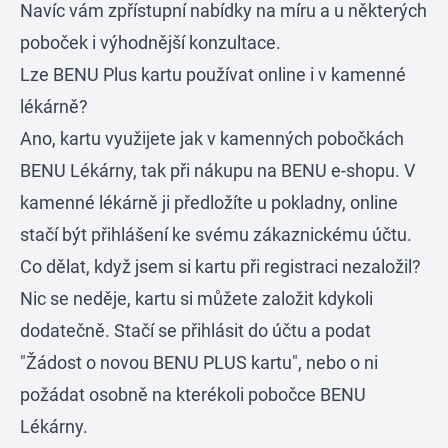
Navíc vám zpřístupní nabídky na míru a u některých
poboček i výhodnější konzultace.
Lze BENU Plus kartu používat online i v kamenné
lékárně?
Ano, kartu využijete jak v kamenných pobočkách
BENU Lékárny, tak při nákupu na BENU e-shopu. V
kamenné lékárně ji předložíte u pokladny, online
stačí být přihlášení ke svému zákaznickému účtu.
Co dělat, když jsem si kartu při registraci nezaložil?
Nic se neděje, kartu si můžete založit kdykoli
dodatečně. Stačí se přihlásit do účtu a podat
"Žádost o novou BENU PLUS kartu", nebo o ni
požádat osobně na kterékoli pobočce BENU
Lékárny.