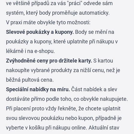
ve většině případů za vás "práci" odvede sám
systém, který body proměňuje automaticky.
V praxi máte obvykle tyto možnosti:
Slevové poukázky a kupony.
Body se mění na
poukázky a kupony, které uplatníte při nákupu v
lékárně i na e-shopu.
Zvýhodněné ceny pro držitele karty.
S kartou
nakoupíte vybrané produkty za nižší cenu, než je
běžná pultová cena.
Speciální nabídky na míru.
Část nabídek a slev
dostáváte přímo podle toho, co obvykle nakupujete.
Při placení proto vždy řekněte, že chcete uplatnit
svou slevovou poukázku nebo kupon, případně je
vyberte v košíku při nákupu online. Aktuální stav