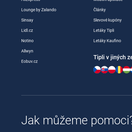
Lounge by Zalando
Články
Sinsay
Slevové kupóny
Lidl.cz
Letáky Tipli
Notino
Letáky Kaufino
Allwyn
Tipli v jiných 
Eobuv.cz
Jak můžeme pomoci