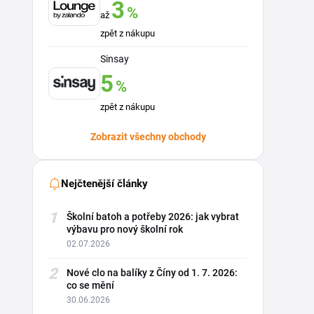
3
%
až
zpět z nákupu
Sinsay
5
%
zpět z nákupu
Zobrazit všechny obchody
Nejčtenější články
1
Školní batoh a potřeby 2026: jak vybrat
výbavu pro nový školní rok
02.07.2026
2
Nové clo na balíky z Číny od 1. 7. 2026:
co se mění
30.06.2026