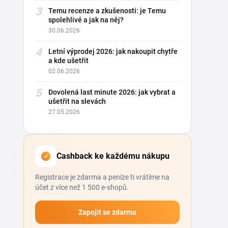
3
Temu recenze a zkušenosti: je Temu
spolehlivé a jak na něj?
30.06.2026
4
Letní výprodej 2026: jak nakoupit chytře
a kde ušetřit
02.06.2026
5
Dovolená last minute 2026: jak vybrat a
ušetřit na slevách
27.05.2026
Cashback ke každému nákupu
Registrace je zdarma a peníze ti vrátíme na
účet z více než 1 500 e-shopů.
Zapojit se zdarma