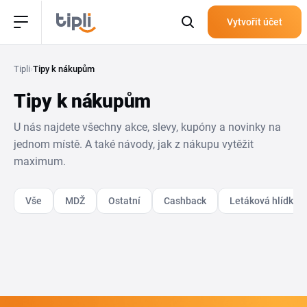
Vytvořit účet
Tipli
›
Tipy k nákupům
Tipy k nákupům
U nás najdete všechny akce, slevy, kupóny a novinky na
jednom místě. A také návody, jak z nákupu vytěžit
maximum.
Vše
MDŽ
Ostatní
Cashback
Letáková hlídka