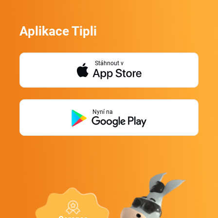
Aplikace Tipli
Stáhnout v
Nyní na