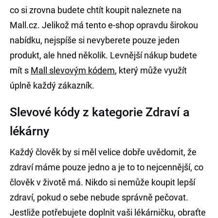
co si zrovna budete chtít koupit naleznete na
Mall.cz. Jelikož má tento e-shop opravdu širokou
nabídku, nejspíše si nevyberete pouze jeden
produkt, ale hned několik. Levnější nákup budete
mít s
Mall slevovým kódem
, který může využít
úplně každý zákazník.
Slevové kódy z kategorie Zdraví a
lékárny
Každý člověk by si měl velice dobře uvědomit, že
zdraví máme pouze jedno a je to to nejcennější, co
člověk v životě má. Nikdo si nemůže koupit lepší
zdraví, pokud o sebe nebude správně pečovat.
Jestliže potřebujete doplnit vaši lékárničku, obraťte