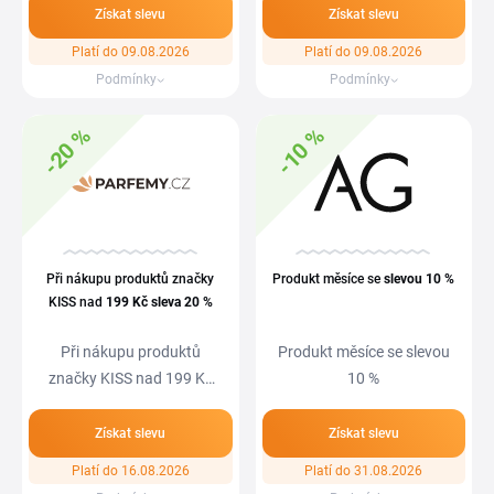
Získat slevu
Získat slevu
Platí do 09.08.2026
Platí do 09.08.2026
Podmínky
Podmínky
-20 %
-10 %
Při nákupu produktů značky
Produkt měsíce se
slevou
10 %
KISS nad
199 Kč
sleva
20 %
Při nákupu produktů
Produkt měsíce se slevou
značky KISS nad 199 Kč
10 %
sleva 20 %
Získat slevu
Získat slevu
Platí do 16.08.2026
Platí do 31.08.2026