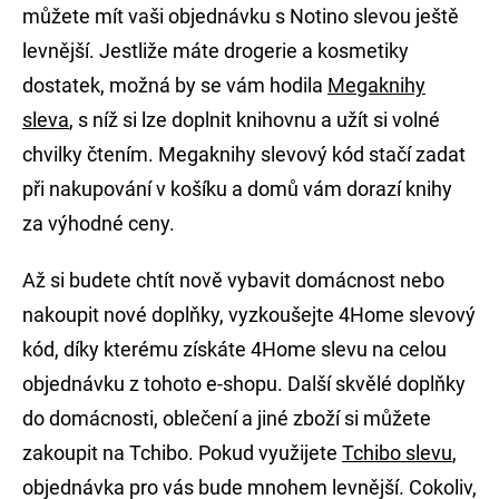
můžete mít vaši objednávku s Notino slevou ještě
levnější. Jestliže máte drogerie a kosmetiky
dostatek, možná by se vám hodila
Megaknihy
sleva
, s níž si lze doplnit knihovnu a užít si volné
chvilky čtením. Megaknihy slevový kód stačí zadat
při nakupování v košíku a domů vám dorazí knihy
za výhodné ceny.
Až si budete chtít nově vybavit domácnost nebo
nakoupit nové doplňky, vyzkoušejte 4Home slevový
kód, díky kterému získáte 4Home slevu na celou
objednávku z tohoto e-shopu. Další skvělé doplňky
do domácnosti, oblečení a jiné zboží si můžete
zakoupit na Tchibo. Pokud využijete
Tchibo slevu
,
objednávka pro vás bude mnohem levnější. Cokoliv,