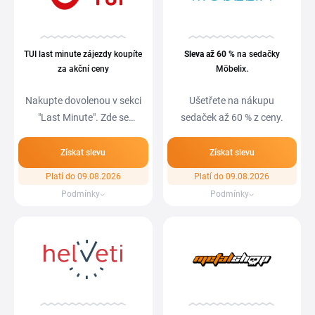
TUI last minute zájezdy koupíte
Sleva
až 60 %
na sedačky
za akční ceny
Möbelix.
Nakupte dovolenou v sekci
Ušetřete na nákupu
"Last Minute". Zde se
sedaček až 60 % z ceny.
nachází velké…
Získat slevu
Získat slevu
Platí do 09.08.2026
Platí do 09.08.2026
Podmínky
Podmínky