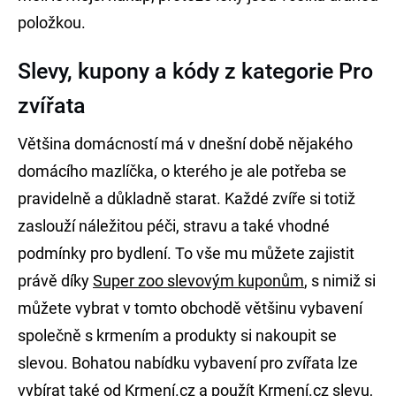
položkou.
Slevy, kupony a kódy z kategorie Pro
zvířata
Většina domácností má v dnešní době nějakého
domácího mazlíčka, o kterého je ale potřeba se
pravidelně a důkladně starat. Každé zvíře si totiž
zaslouží náležitou péči, stravu a také vhodné
podmínky pro bydlení. To vše mu můžete zajistit
právě díky
Super zoo slevovým kuponům
, s nimiž si
můžete vybrat v tomto obchodě většinu vybavení
společně s krmením a produkty si nakoupit se
slevou. Bohatou nabídku vybavení pro zvířata lze
vybírat také od Krmení.cz a použít
Krmení.cz slevu
,