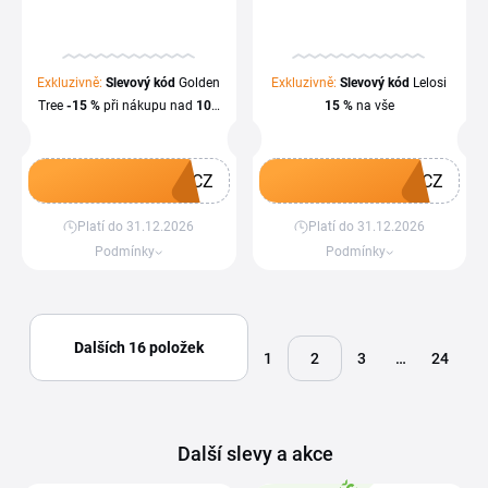
Exkluzivně:
Slevový kód
Golden
Exkluzivně:
Slevový kód
Lelosi
Tree
-15 %
při nákupu nad
100
15 %
na vše
€
-CZ
ICZ
Platí do 31.12.2026
Platí do 31.12.2026
Získat kupón
Získat kupón
Podmínky
Podmínky
Dalších 16 položek
1
2
3
…
24
Další slevy a akce