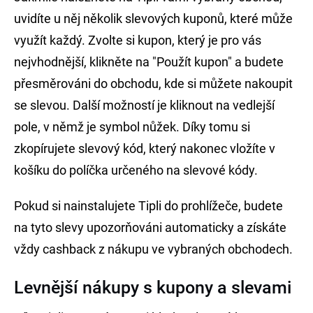
uvidíte u něj několik slevových kuponů, které může
využít každý. Zvolte si kupon, který je pro vás
nejvhodnější, klikněte na "Použít kupon" a budete
přesměrováni do obchodu, kde si můžete nakoupit
se slevou. Další možností je kliknout na vedlejší
pole, v němž je symbol nůžek. Díky tomu si
zkopírujete slevový kód, který nakonec vložíte v
košíku do políčka určeného na slevové kódy.
Pokud si nainstalujete Tipli do prohlížeče, budete
na tyto slevy upozorňováni automaticky a získáte
vždy cashback z nákupu ve vybraných obchodech.
Levnější nákupy s kupony a slevami