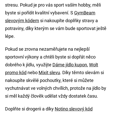
stresu. Pokud je pro vás sport vaším hobby, měli
byste si pořídit kvalitní vybavení. S
GymBeam
slevovým kódem
si nakoupíte doplňky stravy a
potraviny, díky kterým se vám bude sportovat ještě
lépe.
Pokud se zrovna nezaměřujete na nejlepší
sportovní výkony a chtěli byste si dopřát něco
dobrého k jídlu, využijte
Dáme jídlo kupon
,
Wolt
promo kód
nebo
Mixit slevu
. Díky těmto slevám si
nakoupíte skvělé pochoutky, které si můžete
vychutnávat ve volných chvílích, protože na jídlo by
si měl každý člověk udělat vždy dostatek času.
Doplňte si drogerii a díky
Notino slevový kód