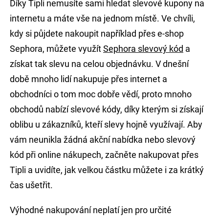
Díky Tipli nemusíte sami hledat slevové kupony na
internetu a máte vše na jednom místě. Ve chvíli,
kdy si půjdete nakoupit například přes e-shop
Sephora, můžete využít
Sephora slevový kód
a
získat tak slevu na celou objednávku. V dnešní
době mnoho lidí nakupuje přes internet a
obchodníci o tom moc dobře vědí, proto mnoho
obchodů nabízí slevové kódy, díky kterým si získají
oblibu u zákazníků, kteří slevy hojně využívají. Aby
vám neunikla žádná akční nabídka nebo slevový
kód při online nákupech, začněte nakupovat přes
Tipli a uvidíte, jak velkou částku můžete i za krátký
čas ušetřit.
Výhodné nakupování neplatí jen pro určité