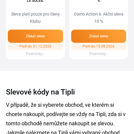
LE SOLEIL
%
Sleva platí pouze pro členy
Osmo Action 6: Akční sleva
Klubu
10 %
Získat slevu
Získat slevu
Platí do 31.12.2026
Platí do 15.08.2026
Podmínky
Podmínky
Slevové kódy na Tipli
V případě, že si vyberete obchod, ve kterém si
chcete nakoupit, podívejte se vždy na Tipli, zda si v
tomto obchodě nemůžete nakoupit se slevou.
Jakmile naleznete na Tipli vámi vybraný obchod,