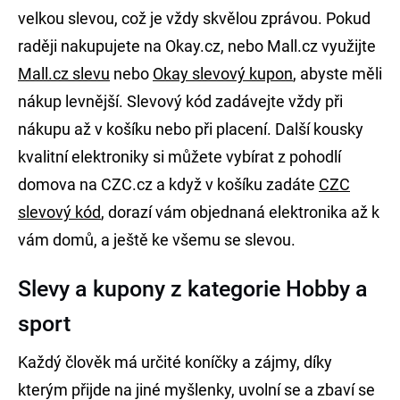
velkou slevou, což je vždy skvělou zprávou. Pokud
raději nakupujete na Okay.cz, nebo Mall.cz využijte
Mall.cz slevu
nebo
Okay slevový kupon
, abyste měli
nákup levnější. Slevový kód zadávejte vždy při
nákupu až v košíku nebo při placení. Další kousky
kvalitní elektroniky si můžete vybírat z pohodlí
domova na CZC.cz a když v košíku zadáte
CZC
slevový kód
, dorazí vám objednaná elektronika až k
vám domů, a ještě ke všemu se slevou.
Slevy a kupony z kategorie Hobby a
sport
Každý člověk má určité koníčky a zájmy, díky
kterým přijde na jiné myšlenky, uvolní se a zbaví se