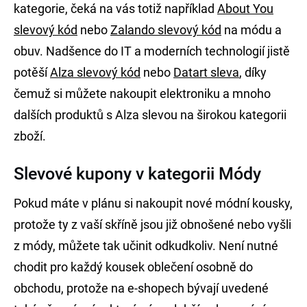
kategorie, čeká na vás totiž například
About You
slevový kód
nebo
Zalando slevový kód
na módu a
obuv. Nadšence do IT a moderních technologií jistě
potěší
Alza slevový kód
nebo
Datart sleva
, díky
čemuž si můžete nakoupit elektroniku a mnoho
dalších produktů s Alza slevou na širokou kategorii
zboží.
Slevové kupony v kategorii Módy
Pokud máte v plánu si nakoupit nové módní kousky,
protože ty z vaší skříně jsou již obnošené nebo vyšli
z módy, můžete tak učinit odkudkoliv. Není nutné
chodit pro každý kousek oblečení osobně do
obchodu, protože na e-shopech bývají uvedené