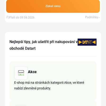
Získat slevu
Podmínky
Platí do 09.08.2026
Nejlepší tipy, jak ušetřit při nakupování v
obchodě Datart
Akce
E-shop má na stránkách kategorii Akce, ve které
nabízí zlevněné produkty.