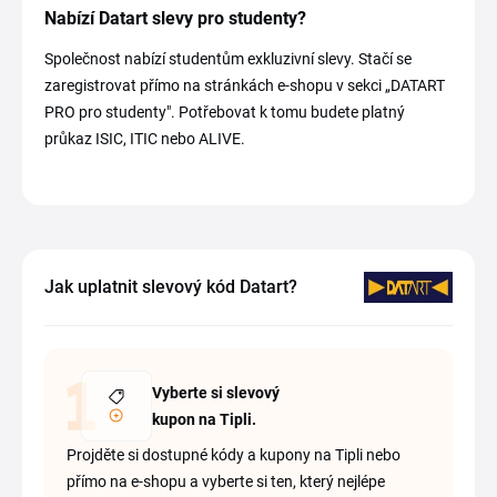
Nabízí Datart slevy pro studenty?
Společnost nabízí studentům exkluzivní slevy. Stačí se
zaregistrovat přímo na stránkách e-shopu v sekci „DATART
PRO pro studenty". Potřebovat k tomu budete platný
průkaz ISIC, ITIC nebo ALIVE.
Jak uplatnit slevový kód Datart?
Vyberte si slevový
kupon na Tipli.
Projděte si dostupné kódy a kupony na Tipli nebo
přímo na e-shopu a vyberte si ten, který nejlépe