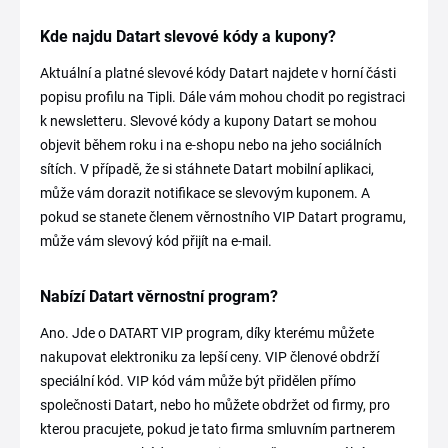
Kde najdu Datart slevové kódy a kupony?
Aktuální a platné slevové kódy Datart najdete v horní části
popisu profilu na Tipli. Dále vám mohou chodit po registraci
k newsletteru. Slevové kódy a kupony Datart se mohou
objevit během roku i na e-shopu nebo na jeho sociálních
sítích. V případě, že si stáhnete Datart mobilní aplikaci,
může vám dorazit notifikace se slevovým kuponem. A
pokud se stanete členem věrnostního VIP Datart programu,
může vám slevový kód přijít na e-mail.
Nabízí Datart věrnostní program?
Ano. Jde o DATART VIP program, díky kterému můžete
nakupovat elektroniku za lepší ceny. VIP členové obdrží
speciální kód. VIP kód vám může být přidělen přímo
společnosti Datart, nebo ho můžete obdržet od firmy, pro
kterou pracujete, pokud je tato firma smluvním partnerem