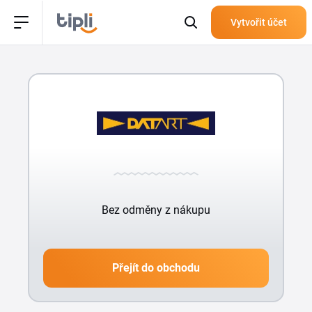
Vytvořit účet
Bez odměny z nákupu
Přejít do obchodu