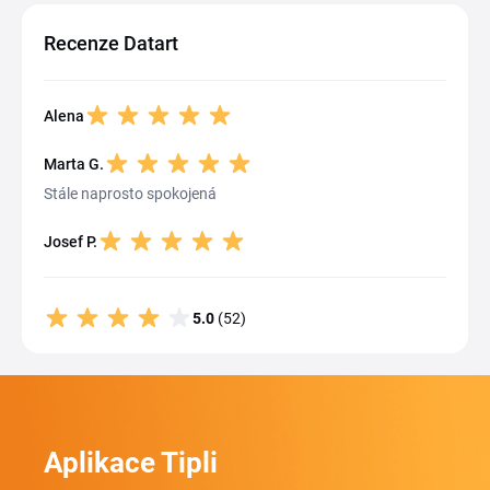
Recenze Datart
Alena
Marta G.
Stále naprosto spokojená
Josef P.
5.0
(52)
Aplikace Tipli