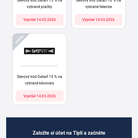
Slevový kód Datart 15 % na
Slevový kód Datart 10 % na
vybrané pračky
vybrané televize
Vypršel 14.03.2026
Vypršel 14.03.2026
KUPÓN
Slevový kód Datart 15 % na
vybrané kávovary
Vypršel 14.03.2026
Založte si účet na Tipli a začněte