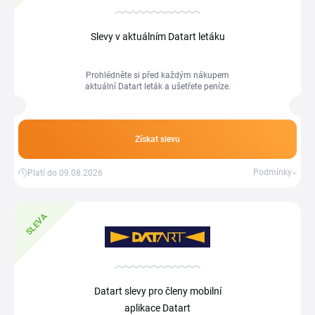
Slevy v aktuálním Datart letáku
Prohlédněte si před každým nákupem
aktuální Datart leták a ušetřete peníze.
Získat slevu
Podmínky
Platí do 09.08.2026
SLEVA
Datart slevy pro členy mobilní
aplikace Datart