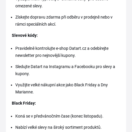
omezené slevy.
Získejte dopravu zdarma při odběru v prodejně nebo v
rámci speciálních akcí.
Slevové kódy:
Pravidelně kontrolujte e-shop Datart.cz a odebírejte
newsletter pro nejnovější kupony.
Sledujte Datart na Instagramu a Facebooku pro slevy a
kupony.
Využijte velké nákupní akce jako Black Friday a Dny
Marianne.
Black Friday:
Koná se v předvánočním čase (konec listopadu).
Nabízí velké slevy na široký sortiment produktů.