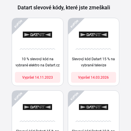
Datart slevové kódy, které jste zmeškali
KUPÓN
KUPÓN
10 % slevový kód na
Slevový kód Datart 15 % na
vybrané elektro na Datart.cz
vybrané televize
Vypršel 14.11.2023
Vypršel 14.03.2026
KUPÓN
KUPÓN