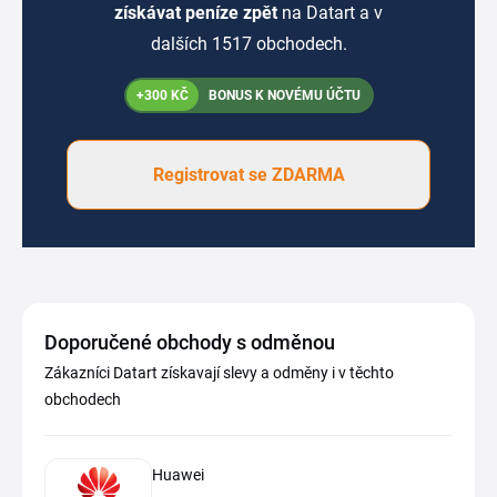
získávat peníze zpět
na Datart a v
dalších 1517 obchodech.
+300 KČ
BONUS K NOVÉMU ÚČTU
Registrovat se ZDARMA
Doporučené obchody s odměnou
Zákazníci Datart získavají slevy a odměny i v těchto
obchodech
Huawei