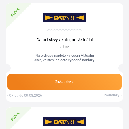
SLEVA
Datart slevy v kategorii Aktuální
akce
Na e-shopu najdete kategorii Aktuální
akce, ve které najdete výhodné nabídky.
Získat slevu
Podmínky
Platí do 09.08.2026
SLEVA