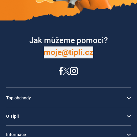
Jak můžeme pomoci?
moje@tipli.cz
Top obchody
O Tipli
Informace