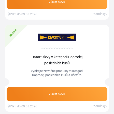
Získat slevu
Podmínky
Platí do 09.08.2026
SLEVA
Datart slevy v kategorii Doprodej
posledních kusů
Vybírejte zlevněné produkty v kategorii
Doprodej posledních kusů a ušetříte.
Získat slevu
Podmínky
Platí do 09.08.2026