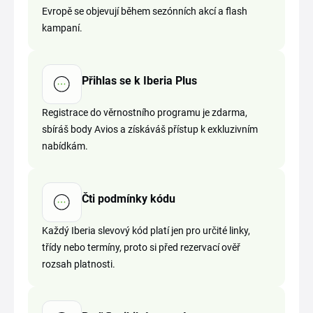
Evropě se objevují během sezónních akcí a flash
kampaní.
Přihlas se k Iberia Plus
Registrace do věrnostního programu je zdarma,
sbíráš body Avios a získáváš přístup k exkluzivním
nabídkám.
Čti podmínky kódu
Každý Iberia slevový kód platí jen pro určité linky,
třídy nebo termíny, proto si před rezervací ověř
rozsah platnosti.