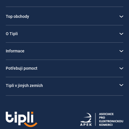
Top obchody
O Tipli
Informace
Potřebuji pomoct
Tipli v jiných zemích