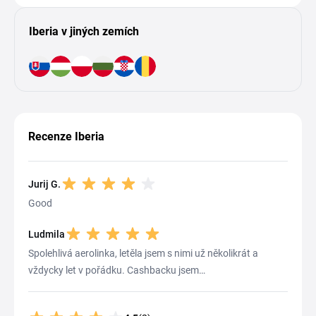
Iberia v jiných zemích
Recenze Iberia
Jurij G.
Good
Ludmila
Spolehlivá aerolinka, letěla jsem s nimi už několikrát a
vždycky let v pořádku. Cashbacku jsem…