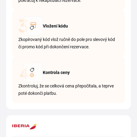
pokračuj k rekapitulaci rezervace.
Vložení kódu
Zkopírovaný kód vlož ručně do pole pro slevový kód
či promo kód při dokončení rezervace.
Kontrola ceny
Zkontroluj, že se celková cena přepočítala, a teprve
poté dokonči platbu.