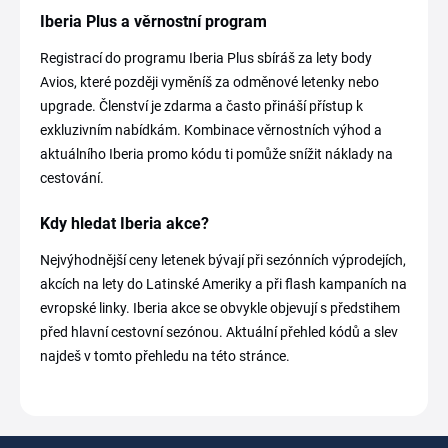
Iberia Plus a věrnostní program
Registrací do programu Iberia Plus sbíráš za lety body
Avios, které později vyměníš za odměnové letenky nebo
upgrade. Členství je zdarma a často přináší přístup k
exkluzivním nabídkám. Kombinace věrnostních výhod a
aktuálního Iberia promo kódu ti pomůže snížit náklady na
cestování.
Kdy hledat Iberia akce?
Nejvýhodnější ceny letenek bývají při sezónních výprodejích,
akcích na lety do Latinské Ameriky a při flash kampaních na
evropské linky. Iberia akce se obvykle objevují s předstihem
před hlavní cestovní sezónou. Aktuální přehled kódů a slev
najdeš v tomto přehledu na této stránce.