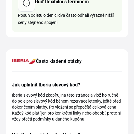
Buď flexibilní s termínem
Posun odletu o den či dva často odhalí výrazně nižší
ceny stejného spojení.
Často kladené otázky
Jak uplatnit Iberia slevový kód?
Iberia slevový kód zkopíruj na této stránce a vlož ho ručně
do pole pro slevový kód během rezervace letenky, ještě před
dokončením platby. Po vložení se přepočítá celková cena.
Každý kód platí jen pro konkrétní linky nebo období, proto si
vždy přečti podmínky u daného kupónu.