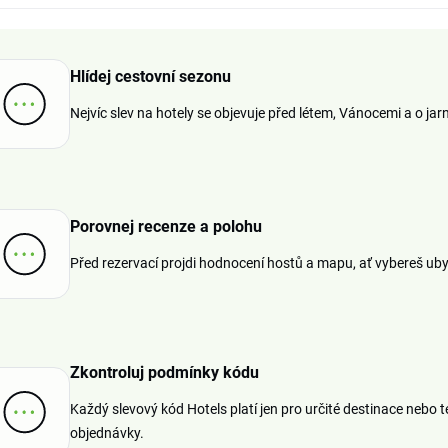
Hlídej cestovní sezonu
Nejvíc slev na hotely se objevuje před létem, Vánocemi a o jar
Porovnej recenze a polohu
Před rezervací projdi hodnocení hostů a mapu, ať vybereš ub
Zkontroluj podmínky kódu
Každý slevový kód Hotels platí jen pro určité destinace nebo 
objednávky.