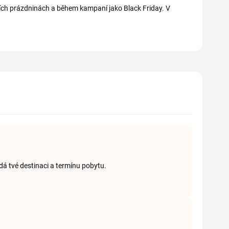
rních prázdninách a během kampaní jako Black Friday. V
dá tvé destinaci a termínu pobytu.