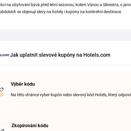
akcí na ubytování bývá před letní sezonou, kolem Vánoc a Silvestra, o ja
obdobích se objevují slevy na hotely i kupóny na konkrétní destinace.
Jak uplatnit slevové kupóny na Hotels.com
Výběr kódu
Na této stránce vyber kupón nebo slevový kód Hotels, který odpoví
Zkopírování kódu