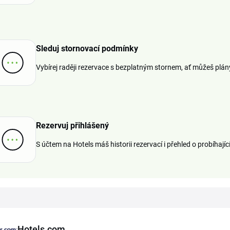
Sleduj stornovací podmínky
Vybírej raději rezervace s bezplatným stornem, ať můžeš plán
Rezervuj přihlášený
S účtem na Hotels máš historii rezervací i přehled o probíhají
Hotels.com