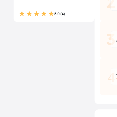
5.0
(4)