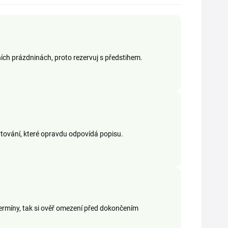
ních prázdninách, proto rezervuj s předstihem.
ytování, které opravdu odpovídá popisu.
termíny, tak si ověř omezení před dokončením