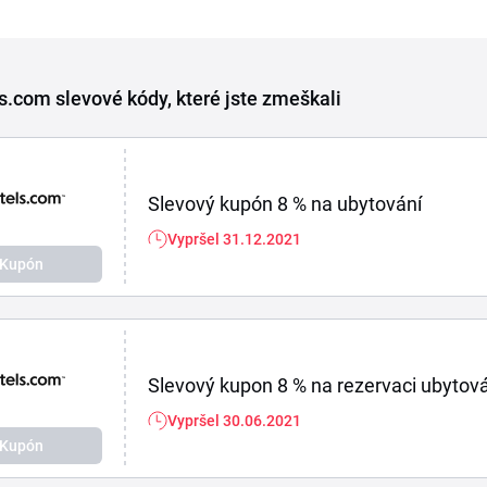
s.com slevové kódy, které jste zmeškali
Slevový kupón 8 % na ubytování
Vypršel 31.12.2021
Kupón
Slevový kupon 8 % na rezervaci ubytov
Vypršel 30.06.2021
Kupón