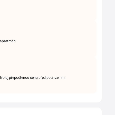
o apartmán.
ntroluj přepočtenou cenu před potvrzením.