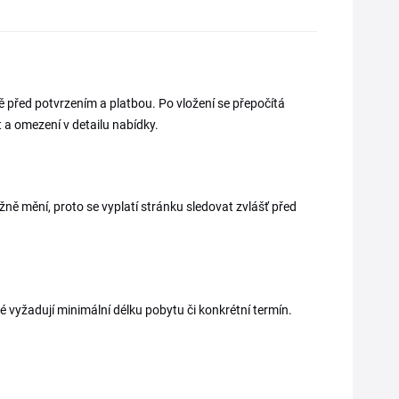
ě před potvrzením a platbou. Po vložení se přepočítá
 a omezení v detailu nabídky.
ně mění, proto se vyplatí stránku sledovat zvlášť před
é vyžadují minimální délku pobytu či konkrétní termín.