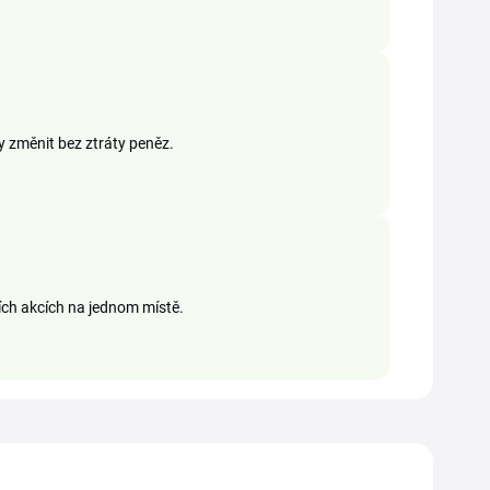
y změnit bez ztráty peněz.
cích akcích na jednom místě.