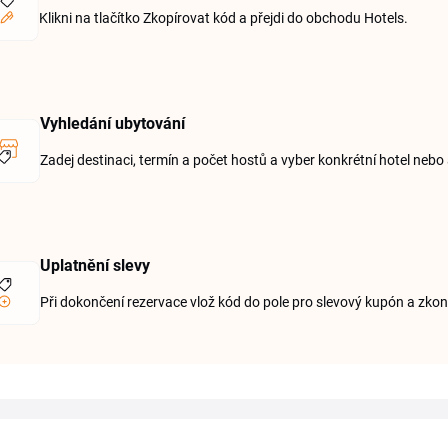
Klikni na tlačítko Zkopírovat kód a přejdi do obchodu Hotels.
Vyhledání ubytování
Zadej destinaci, termín a počet hostů a vyber konkrétní hotel neb
Uplatnění slevy
Při dokončení rezervace vlož kód do pole pro slevový kupón a zko