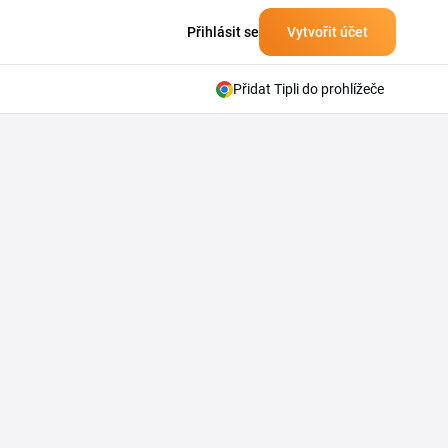
Přihlásit se
Vytvořit účet
Přidat Tipli do prohlížeče