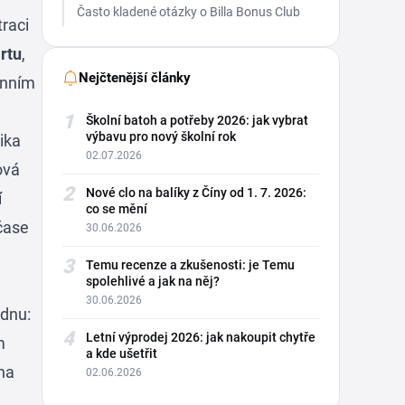
Často kladené otázky o Billa Bonus Club
traci
rtu
,
Nejčtenější články
ónním
1
Školní batoh a potřeby 2026: jak vybrat
výbavu pro nový školní rok
ika
02.07.2026
ová
2
Nové clo na balíky z Číny od 1. 7. 2026:
í
co se mění
 čase
30.06.2026
3
Temu recenze a zkušenosti: je Temu
spolehlivé a jak na něj?
30.06.2026
adnu:
4
Letní výprodej 2026: jak nakoupit chytře
m
a kde ušetřit
 na
02.06.2026