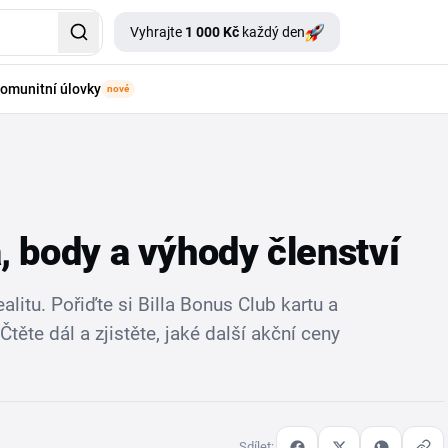
Vyhrajte
1 000 Kč
každý den
omunitní úlovky
nové
a, body a výhody členství
itu. Pořiďte si Billa Bonus Club kartu a
Čtěte dál a zjistěte, jaké další akční ceny
Sdílet: