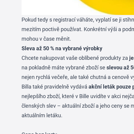
Pokud tedy s registrací váháte, vyplatí se ji 
mezitím poctivě používat. Konkrétní výši a podmí
mohou v čase měnit.
Sleva až 50 % na vybrané výrobky
Chcete nakupovat vaše oblíbené produkty za
je
na pokladně máte vybrané zboží se
slevou až 5
nejen
rychlá večeře
, ale také chutná a cenově 
Billa také pravidelně vydává
akční leták pouze 
nejlepšího zboží, které v Bille uvidíte v akci nej
členských slev – aktuální zboží a jeho ceny se 
aktuálním letáku.