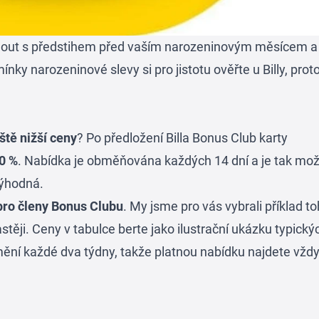
stihnout s předstihem před vaším narozeninovým měsícem a
nky narozeninové slevy si pro jistotu ověřte u Billy, prot
ště nižší ceny
? Po předložení Billa Bonus Club karty
0 %
. Nabídka je obměňována každých 14 dní a je tak mo
výhodná.
pro členy Bonus Clubu
. My jsme pro vás vybrali příklad t
častěji. Ceny v tabulce berte jako ilustrační ukázku typický
mění každé dva týdny, takže platnou nabídku najdete vždy