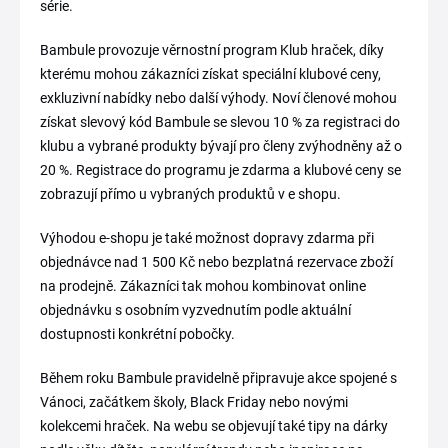
série.
Bambule provozuje věrnostní program Klub hraček, díky
kterému mohou zákazníci získat speciální klubové ceny,
exkluzivní nabídky nebo další výhody. Noví členové mohou
získat slevový kód Bambule se slevou 10 % za registraci do
klubu a vybrané produkty bývají pro členy zvýhodněny až o
20 %. Registrace do programu je zdarma a klubové ceny se
zobrazují přímo u vybraných produktů v e shopu.
Výhodou e-shopu je také možnost dopravy zdarma při
objednávce nad 1 500 Kč nebo bezplatná rezervace zboží
na prodejně. Zákazníci tak mohou kombinovat online
objednávku s osobním vyzvednutím podle aktuální
dostupnosti konkrétní pobočky.
Během roku Bambule pravidelně připravuje akce spojené s
Vánoci, začátkem školy, Black Friday nebo novými
kolekcemi hraček. Na webu se objevují také tipy na dárky