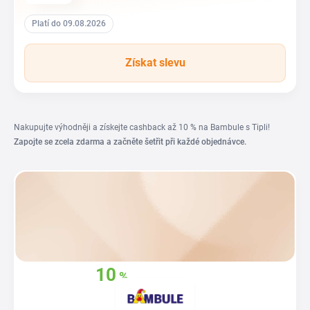
Platí do 09.08.2026
Získat slevu
Nakupujte výhodněji a získejte cashback až 10 % na Bambule s Tipli!
Zapojte se zcela zdarma a začněte šetřit při každé objednávce.
10
%
Získejte zpět
až
z vašich nákupů