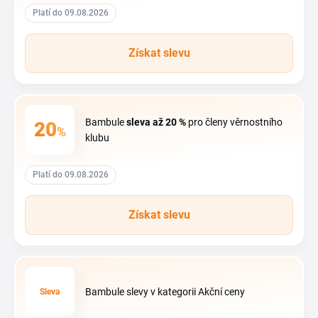
Platí do 09.08.2026
Získat slevu
Bambule
sleva
až 20 %
pro členy věrnostního
20
%
klubu
Platí do 09.08.2026
Získat slevu
Bambule slevy v kategorii Akční ceny
Sleva