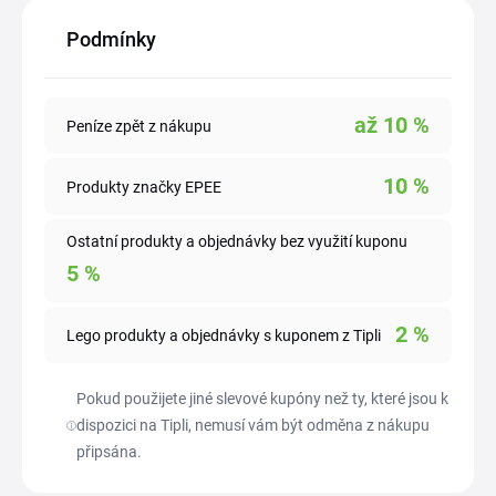
Podmínky
až
10
%
Peníze zpět z nákupu
10
%
Produkty značky EPEE
Ostatní produkty a objednávky bez využití kuponu
5
%
2
%
Lego produkty a objednávky s kuponem z Tipli
Pokud použijete jiné slevové kupóny než ty, které jsou k
dispozici na Tipli, nemusí vám být odměna z nákupu
připsána.