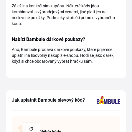
Záleží na konkrétním kupónu. Některé kódy jdou
kombinovat s výprodejovými cenami, jiné platí jen na
neslevené položky. Podmínky si přečti přímo u vybraného
kódu.
Nabízí Bambule dárkové poukazy?
Ano, Bambule prodává dárkové poukazy, které příjemce
uplatní na libovolný nákup z e-shopu. Hodí se jako dárek,
když si chce obdarovaný vybrat hračku sám.
Jak uplatnit Bambule slevový kód?
Výběr kódu