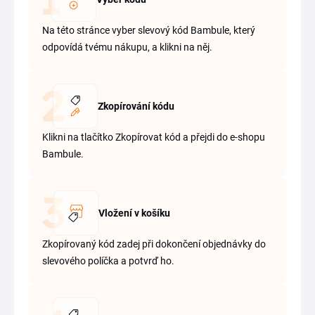
Na této stránce vyber slevový kód Bambule, který
odpovídá tvému nákupu, a klikni na něj.
Zkopírování kódu
Klikni na tlačítko Zkopírovat kód a přejdi do e-shopu
Bambule.
Vložení v košíku
Zkopírovaný kód zadej při dokončení objednávky do
slevového políčka a potvrď ho.