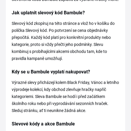
Jak uplatnit slevový kód Bambule?
Slevový kód zkopíruj na této stránce a vlož ho v košíku do
políčka Slevový kód. Po potvrzení se cena objednávky
přepočítá. Každý kód platí pro konkrétní produkty nebo
kategorie, proto si vždy přečti jeho podmínky. Slevu
kombinuj s probíhajícími akcemi obchodu tam, kde to
pravidla kampaně umožňují.
Kdy se u Bambule vyplatí nakupovat?
Výrazné slevy přicházejí kolem Black Friday, Vánoc a letního
výprodeje kolekcí, kdy obchod zlevňuje hračky napříč
kategoriemi. Sleva Bambule se hodí i před začátkem
školního roku nebo při vyprodávání sezonních hraček.
Sleduj stránku, ať ti neunikne žádná akce.
Slevové kódy a akce Bambule