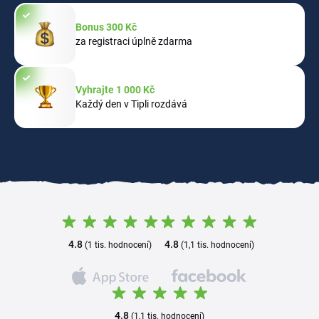
Bonus 300 Kč
za registraci úplně zdarma
Vyhrajte 1 000 Kč
Každý den v Tipli rozdává
4.8
4.8
(1 tis. hodnocení)
(1,1 tis. hodnocení)
4.8
(1,1 tis. hodnocení)