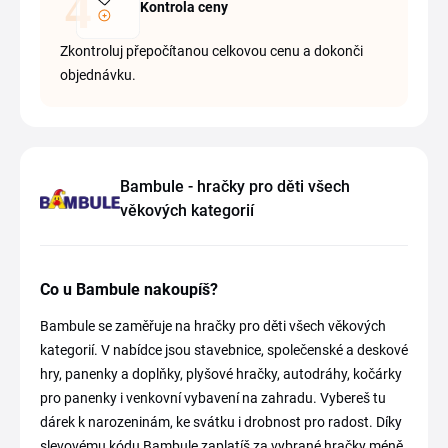
Kontrola ceny
Zkontroluj přepočítanou celkovou cenu a dokonči
objednávku.
Bambule - hračky pro děti všech
věkových kategorií
Co u Bambule nakoupíš?
Bambule se zaměřuje na hračky pro děti všech věkových
kategorií. V nabídce jsou stavebnice, společenské a deskové
hry, panenky a doplňky, plyšové hračky, autodráhy, kočárky
pro panenky i venkovní vybavení na zahradu. Vybereš tu
dárek k narozeninám, ke svátku i drobnost pro radost. Díky
slevovému kódu Bambule zaplatíš za vybrané hračky méně.