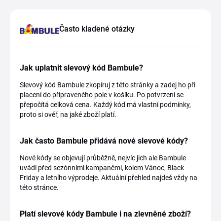
Často kladené otázky
Jak uplatnit slevový kód Bambule?
Slevový kód Bambule zkopíruj z této stránky a zadej ho při
placení do připraveného pole v košíku. Po potvrzení se
přepočítá celková cena. Každý kód má vlastní podmínky,
proto si ověř, na jaké zboží platí.
Jak často Bambule přidává nové slevové kódy?
Nové kódy se objevují průběžně, nejvíc jich ale Bambule
uvádí před sezónními kampaněmi, kolem Vánoc, Black
Friday a letního výprodeje. Aktuální přehled najdeš vždy na
této stránce.
Platí slevové kódy Bambule i na zlevněné zboží?