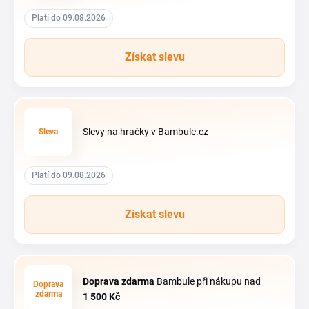
Platí do 09.08.2026
Získat slevu
Slevy na hračky v Bambule.cz
Sleva
Platí do 09.08.2026
Získat slevu
Doprava zdarma
Bambule při nákupu nad
Doprava
zdarma
1
500 Kč