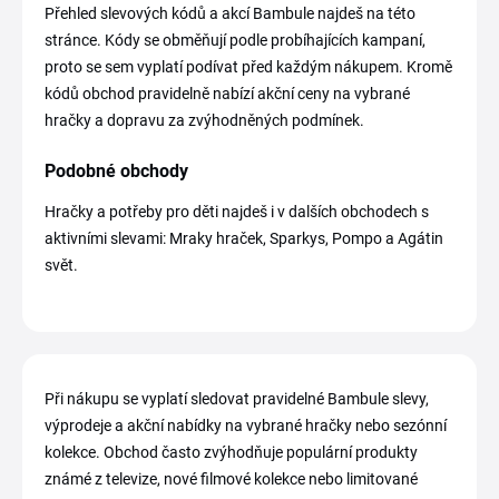
Přehled slevových kódů a akcí Bambule najdeš na této
stránce. Kódy se obměňují podle probíhajících kampaní,
proto se sem vyplatí podívat před každým nákupem. Kromě
kódů obchod pravidelně nabízí akční ceny na vybrané
hračky a dopravu za zvýhodněných podmínek.
Podobné obchody
Hračky a potřeby pro děti najdeš i v dalších obchodech s
aktivními slevami: Mraky hraček, Sparkys, Pompo a Agátin
svět.
Při nákupu se vyplatí sledovat pravidelné Bambule slevy,
výprodeje a akční nabídky na vybrané hračky nebo sezónní
kolekce. Obchod často zvýhodňuje populární produkty
známé z televize, nové filmové kolekce nebo limitované