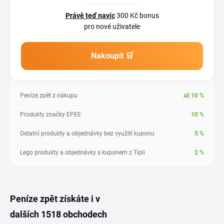
Právě teď navíc
300 Kč bonus
pro nové uživatele
Nakoupit 🛒
Peníze zpět z nákupu
až
10
%
Produkty značky EPEE
10
%
Ostatní produkty a objednávky bez využití kuponu
5
%
Lego produkty a objednávky s kuponem z Tipli
2
%
Peníze zpět získáte i v
dalších 1518 obchodech