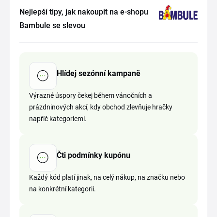
Nejlepší tipy, jak nakoupit na e-shopu
Bambule se slevou
Hlídej sezónní kampaně
Výrazné úspory čekej během vánočních a
prázdninových akcí, kdy obchod zlevňuje hračky
napříč kategoriemi.
Čti podmínky kupónu
Každý kód platí jinak, na celý nákup, na značku nebo
na konkrétní kategorii.