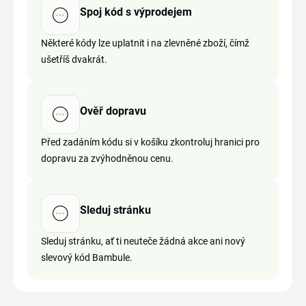
Spoj kód s výprodejem
Některé kódy lze uplatnit i na zlevněné zboží, čímž
ušetříš dvakrát.
Ověř dopravu
Před zadáním kódu si v košíku zkontroluj hranici pro
dopravu za zvýhodněnou cenu.
Sleduj stránku
Sleduj stránku, ať ti neuteče žádná akce ani nový
slevový kód Bambule.