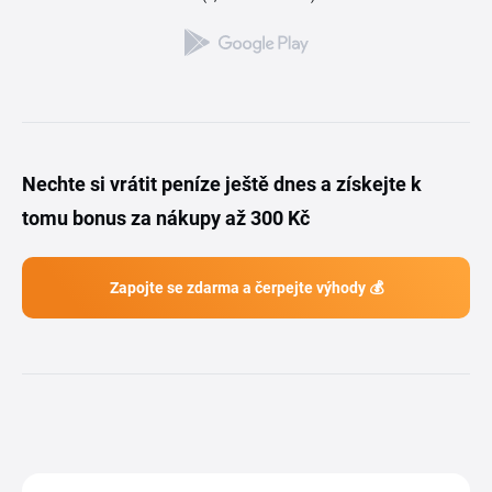
Nechte si vrátit peníze ještě dnes a získejte k
tomu bonus za nákupy až 300 Kč
Zapojte se zdarma a čerpejte výhody 💰