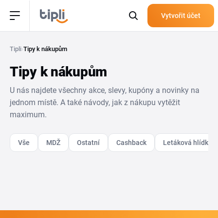
Vytvořit účet
Tipli
›
Tipy k nákupům
Tipy k nákupům
U nás najdete všechny akce, slevy, kupóny a novinky na
jednom místě. A také návody, jak z nákupu vytěžit
maximum.
Vše
MDŽ
Ostatní
Cashback
Letáková hlídka