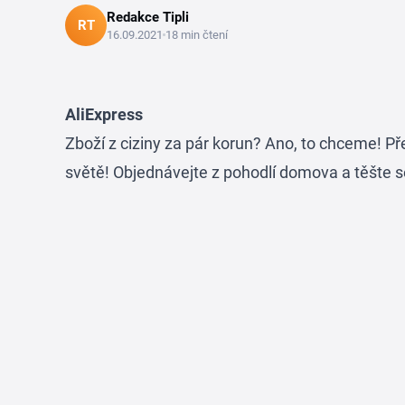
Redakce Tipli
RT
16.09.2021
18 min čtení
AliExpress
Zboží z ciziny za pár korun? Ano, to chceme! 
světě! Objednávejte z pohodlí domova a těšte s