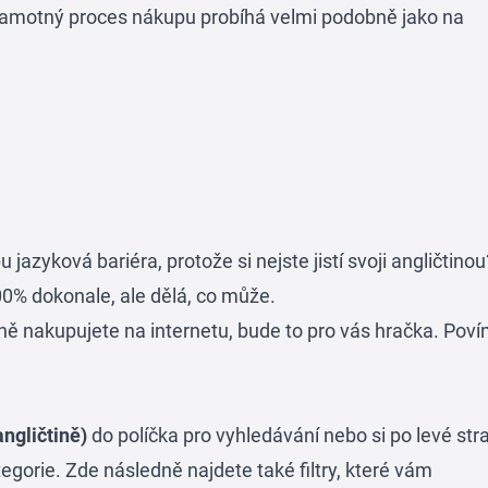
 Samotný proces nákupu probíhá velmi podobně jako na
jazyková bariéra, protože si nejste jistí svoji angličtinou
00% dokonale, ale dělá, co může.
ně nakupujete na internetu, bude to pro vás hračka. Pov
angličtině)
do políčka pro vyhledávání nebo si po levé str
egorie. Zde následně najdete také filtry, které vám