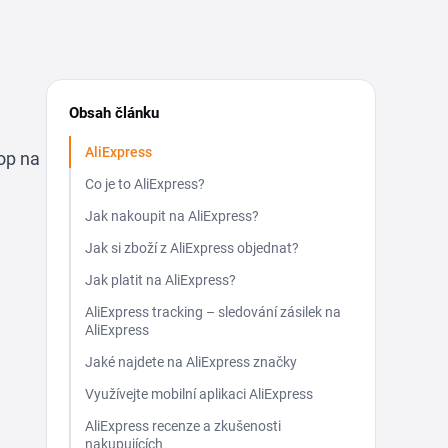
Obsah článku
AliExpress
hop na
Co je to AliExpress?
Jak nakoupit na AliExpress?
Jak si zboží z AliExpress objednat?
Jak platit na AliExpress?
AliExpress tracking – sledování zásilek na
AliExpress
Jaké najdete na AliExpress značky
Využívejte mobilní aplikaci AliExpress
AliExpress recenze a zkušenosti
nakupujících