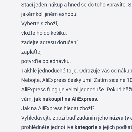
Stačí jeden nákup a hned se do toho vpravíte.
jakémkoli jiném eshopu:
Vyberte s zboží,
vložte ho do košíku,
zadejte adresu doručení,
zaplaťte,
potvrďte objednávku.
Takhle jednoduché to je. Odrazuje vás od nákupu 
Nebojte, AliExpress česky umí! Zatím sice ne 1
AliExpress funguje velmi jednoduše. Pokud běž
vám,
jak nakoupit na AliExpress
.
Jak na AliExpress hledat zboží?
Vyhledávejte zboží buď zadáním jeho
názvu (v 
prohlédněte jednotlivé
kategorie
a jejich podkat