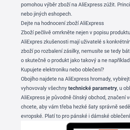
pomohou výběr zboží na AliExpress zúžit. Princ
nebo jiných eshopech.
Dejte na hodnocení zboží AliExpress
Zboží pečlivě omrkněte nejen v popisu produktu
AliExpres zkušenosti mají uživatelé s konkrétní
zboží po rozbalení zásilky, nemusíte se tedy bá
o skutečně o produkt jako takový a ne například
Kupujete elektroniku nebo oblečení?
Obojího najdete na AliExpress hromady, vybírejte
vyhovovaly všechny
technické parametry
, u o
AliExpress je původně čínský obchod, značení ve
chcete, aby vám třeba hezké šaty správně seděly.
evropské. Platí to pro pánské i dámské oblečení