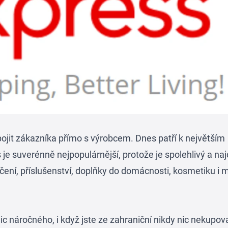
pojit zákazníka přímo s výrobcem. Dnes patří k největším
 je suverénně nejpopulárnější, protože je spolehlivý a na
ečení, příslušenství, doplňky do domácnosti, kosmetiku i 
nic náročného, i když jste ze zahraniční nikdy nic nekupova