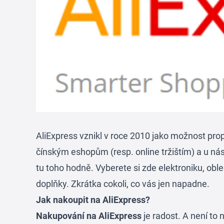
AliExpress vznikl v roce 2010 jako možnost pro
čínským eshopům (resp. online tržištím) a u nás
tu toho hodně. Vyberete si zde elektroniku, obl
doplňky. Zkrátka cokoli, co vás jen napadne.
Jak nakoupit na AliExpress?
Nakupování na AliExpress
je radost. A není to 