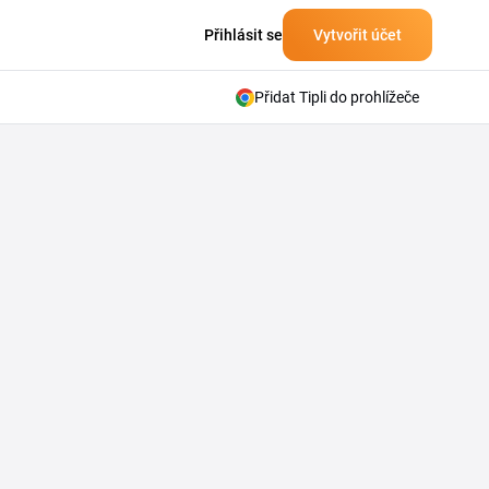
Přihlásit se
Vytvořit účet
Přidat Tipli do prohlížeče