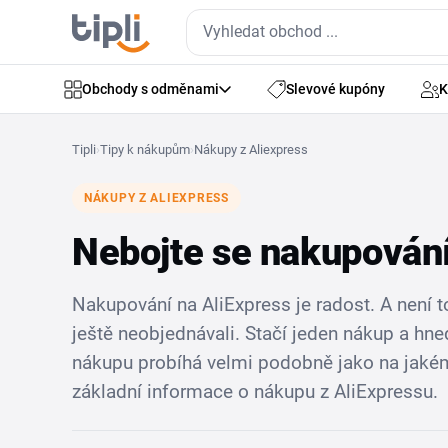
Obchody s odměnami
Slevové kupóny
K
Tipli
›
Tipy k nákupům
›
Nákupy z Aliexpress
NÁKUPY Z ALIEXPRESS
Nebojte se nakupování
Nakupování na AliExpress je radost. A není to
ještě neobjednávali. Stačí jeden nákup a hn
nákupu probíhá velmi podobně jako na jakém
základní informace o nákupu z AliExpressu.