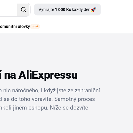
Vyhrajte
1 000 Kč
každý den
omunitní úlovky
nové
 na AliExpressu
 nic náročného, i když jste ze zahraniční
ed se do toho vpravíte. Samotný proces
koli jiném eshopu. Níže se dozvíte