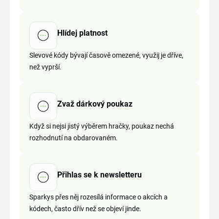
Hlídej platnost
Slevové kódy bývají časově omezené, využij je dříve,
než vyprší.
Zvaž dárkový poukaz
Když si nejsi jistý výběrem hračky, poukaz nechá
rozhodnutí na obdarovaném.
Přihlas se k newsletteru
Sparkys přes něj rozesílá informace o akcích a
kódech, často dřív než se objeví jinde.