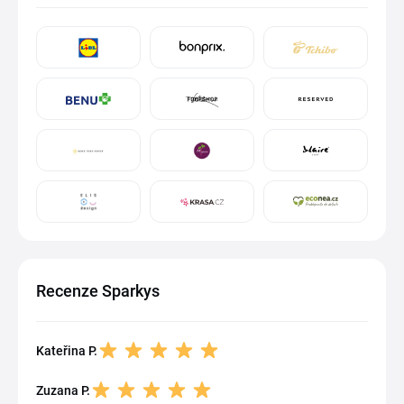
Recenze Sparkys
Kateřina P.
Zuzana P.