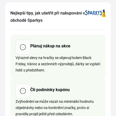
Nejlepší tipy, jak ušetřit při nakupování v
obchodě Sparkys
Plánuj nákup na akce
Výrazné slevy na hračky se objevují kolem Black
Friday, Vánoc a sezónních výprodejů, dárky se vyplatí
řešit s předstihem.
Čti podmínky kupónu
Zvýhodnění se může vázat na minimální hodnotu
objednávky nebo na konkrétní značky, proto si
pravidla projdi ještě před odesláním.