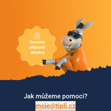
Garance
připsané
odměny
Jak můžeme pomoci?
moje@tipli.cz