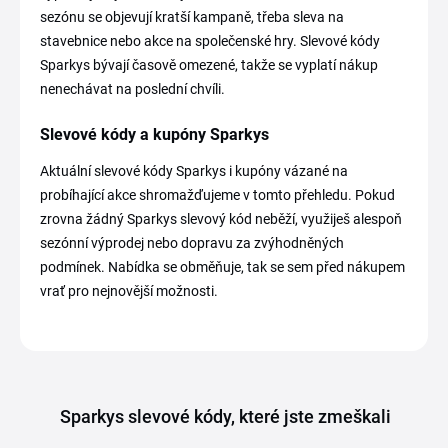
sezónu se objevují kratší kampaně, třeba sleva na
stavebnice nebo akce na společenské hry. Slevové kódy
Sparkys bývají časově omezené, takže se vyplatí nákup
nenechávat na poslední chvíli.
Slevové kódy a kupóny Sparkys
Aktuální slevové kódy Sparkys i kupóny vázané na
probíhající akce shromažďujeme v tomto přehledu. Pokud
zrovna žádný Sparkys slevový kód neběží, využiješ alespoň
sezónní výprodej nebo dopravu za zvýhodněných
podmínek. Nabídka se obměňuje, tak se sem před nákupem
vrať pro nejnovější možnosti.
Sparkys slevové kódy, které jste zmeškali