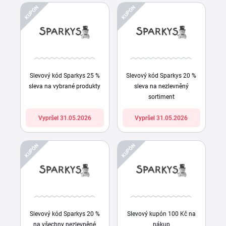
KUPÓN
KUPÓN
Slevový kód Sparkys 25 %
Slevový kód Sparkys 20 %
sleva na vybrané produkty
sleva na nezlevněný
sortiment
Vypršel 31.05.2026
Vypršel 31.05.2026
KUPÓN
KUPÓN
Slevový kód Sparkys 20 %
Slevový kupón 100 Kč na
na všechny nezlevněné
nákup