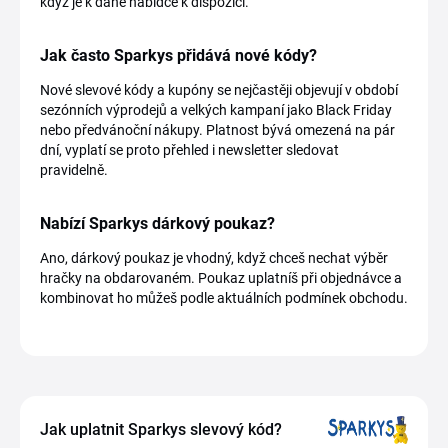
když je k dané nabídce k dispozici.
Jak často Sparkys přidává nové kódy?
Nové slevové kódy a kupóny se nejčastěji objevují v období
sezónních výprodejů a velkých kampaní jako Black Friday
nebo předvánoční nákupy. Platnost bývá omezená na pár
dní, vyplatí se proto přehled i newsletter sledovat
pravidelně.
Nabízí Sparkys dárkový poukaz?
Ano, dárkový poukaz je vhodný, když chceš nechat výběr
hračky na obdarovaném. Poukaz uplatníš při objednávce a
kombinovat ho můžeš podle aktuálních podmínek obchodu.
Jak uplatnit Sparkys slevový kód?