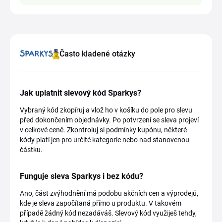
Často kladené otázky
Jak uplatnit slevový kód Sparkys?
Vybraný kód zkopíruj a vlož ho v košíku do pole pro slevu
před dokončením objednávky. Po potvrzení se sleva projeví
v celkové ceně. Zkontroluj si podmínky kupónu, některé
kódy platí jen pro určité kategorie nebo nad stanovenou
částku.
Funguje sleva Sparkys i bez kódu?
Ano, část zvýhodnění má podobu akčních cen a výprodejů,
kde je sleva započítaná přímo u produktu. V takovém
případě žádný kód nezadáváš. Slevový kód využiješ tehdy,