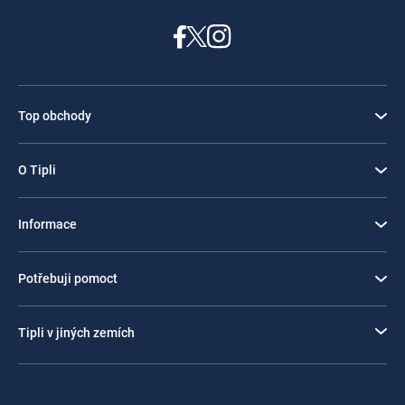
Top obchody
O Tipli
Informace
Potřebuji pomoct
Tipli v jiných zemích