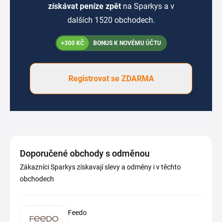
získávat peníze zpět
na Sparkys a v
dalších 1520 obchodech.
+300 KČ
BONUS K NOVÉMU ÚČTU
Registrovat se ZDARMA
Doporučené obchody s odměnou
Zákazníci Sparkys získavají slevy a odměny i v těchto
obchodech
Feedo