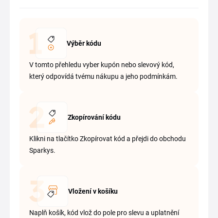
Výběr kódu
V tomto přehledu vyber kupón nebo slevový kód,
který odpovídá tvému nákupu a jeho podmínkám.
Zkopírování kódu
Klikni na tlačítko Zkopírovat kód a přejdi do obchodu
Sparkys.
Vložení v košíku
Naplň košík, kód vlož do pole pro slevu a uplatnění