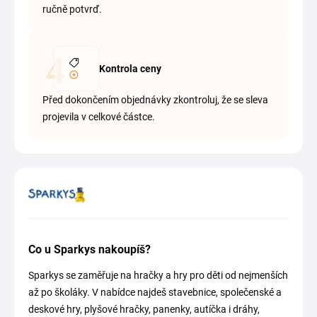
ručně potvrď.
Kontrola ceny
Před dokončením objednávky zkontroluj, že se sleva
projevila v celkové částce.
Co u Sparkys nakoupíš?
Sparkys se zaměřuje na hračky a hry pro děti od nejmenších
až po školáky. V nabídce najdeš stavebnice, společenské a
deskové hry, plyšové hračky, panenky, autíčka i dráhy,