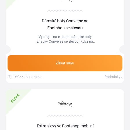
Dámské boty Converse na
Footshop se
slevou
Vybírejte na e-shopu dámské boty
značky Converse se slevou. Když na
nákup uplatníte slevový kód, získáte
slevu na celou objednávku.
Získat slevu
Podmínky
Platí do 09.08.2026
SLEVA
Extra slevy ve Footshop mobilní