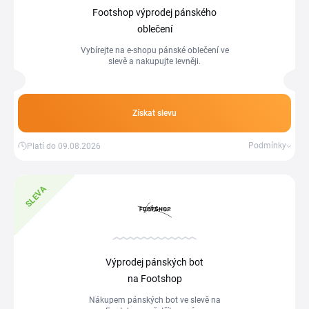
Footshop výprodej pánského
oblečení
Vybírejte na e-shopu pánské oblečení ve
slevě a nakupujte levněji.
Získat slevu
Podmínky
Platí do 09.08.2026
SLEVA
Výprodej pánských bot
na Footshop
Nákupem pánských bot ve slevě na