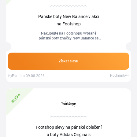
Pánské boty New Balance v akci
na Footshop
Nakupujte na Footshopu vybrané
pánské boty značky New Balance se
slevou a ušetříte peníze. Na objednávku
můžete využít i Footshop slevový kód.
Získat slevu
Podmínky
Platí do 09.08.2026
SLEVA
Footshop slevy na pánské oblečení
a boty Adidas Originals