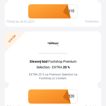
I10
Získat kupón
Podmínky
Platí do 28.02.2027
KUPÓN
Slevový kód
Footshop Premium
Selection - EXTRA
20 %
EXTRA 20 % na Premium Selection na
Footshop.cz s kódem.
M20