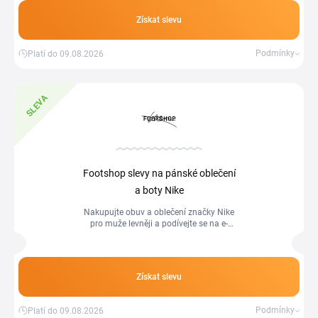
a budete mít objednávku ještě levnější.
Získat slevu
Podmínky
Platí do 09.08.2026
SLEVA
Footshop slevy na pánské oblečení
a boty Nike
Nakupujte obuv a oblečení značky Nike
pro muže levněji a podívejte se na e-
shopu na vybrané kousky ve slevě.
Získat slevu
Podmínky
Platí do 09.08.2026