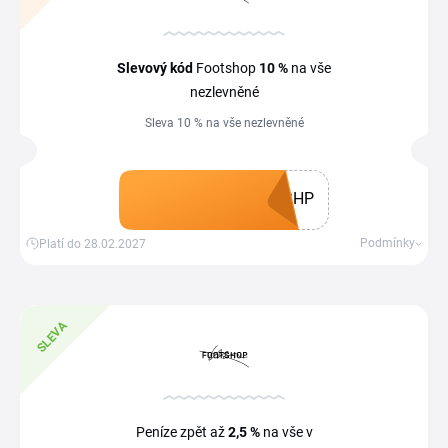
Slevový kód
Footshop
10 %
na vše
nezlevněné
Sleva 10 % na vše nezlevněné
SHP
Získat kupón
Podmínky
Platí do 28.02.2027
SLEVA
Peníze zpět až
2,5 %
na vše v