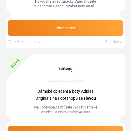
Pokud máte rádi značku Vans, můžete
si na tomto e-shopu vybírat boty od této
značky se slevou.
Získat slevu
Podmínky
Platí do 09.08.2026
SLEVA
Dámské oblečení a boty Adidas
Originals na Footshopu se
slevou
Na Footshop.cz můžete vybírat dámské
oblečení a obuv značky Adidas
Originals se slevou.