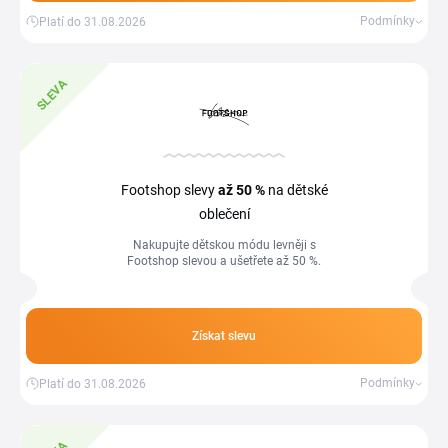
Podmínky
Platí do 31.08.2026
SLEVA
Footshop slevy
až 50 %
na dětské
oblečení
Nakupujte dětskou módu levněji s
Footshop slevou a ušetřete až 50 %.
Získat slevu
Podmínky
Platí do 31.08.2026