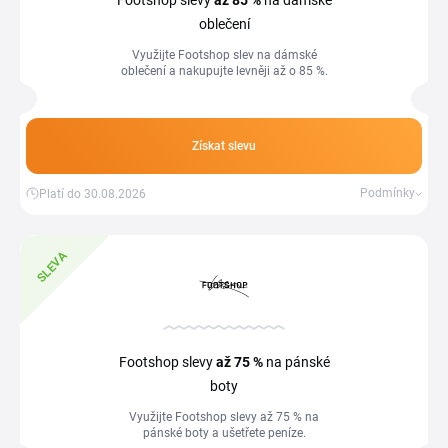
Footshop slevy
až 85 %
na dámské
oblečení
Využijte Footshop slev na dámské
oblečení a nakupujte levněji až o 85 %.
Získat slevu
Podmínky
Platí do 30.08.2026
SLEVA
Footshop slevy
až 75 %
na pánské
boty
Využijte Footshop slevy až 75 % na
pánské boty a ušetřete peníze.