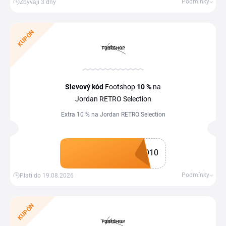
Získat kupón
Podmínky
Zbývají 3 dny
KUPÓN
Slevový kód
Footshop
10 %
na
Jordan RETRO Selection
Extra 10 % na Jordan RETRO Selection
O10
Získat kupón
Podmínky
Platí do 19.08.2026
KUPÓN