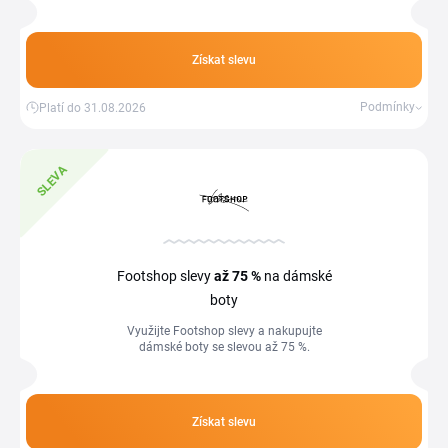
Získat slevu
Podmínky
Platí do 31.08.2026
SLEVA
Footshop slevy
až 75 %
na dámské
boty
Využijte Footshop slevy a nakupujte
dámské boty se slevou až 75 %.
Získat slevu