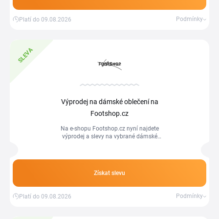
Podmínky
Platí do 09.08.2026
SLEVA
Výprodej na dámské oblečení na
Footshop.cz
Na e-shopu Footshop.cz nyní najdete
výprodej a slevy na vybrané dámské
oblečení.
Získat slevu
Podmínky
Platí do 09.08.2026