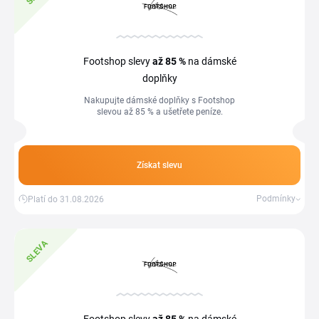
Footshop slevy
až 85 %
na dámské
doplňky
Nakupujte dámské doplňky s Footshop
slevou až 85 % a ušetřete peníze.
Získat slevu
Podmínky
Platí do 31.08.2026
SLEVA