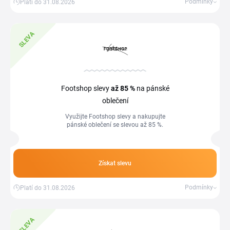
Podmínky
Platí do 31.08.2026
SLEVA
Footshop slevy
až 85 %
na pánské
oblečení
Využijte Footshop slevy a nakupujte
pánské oblečení se slevou až 85 %.
Získat slevu
Podmínky
Platí do 31.08.2026
SLEVA