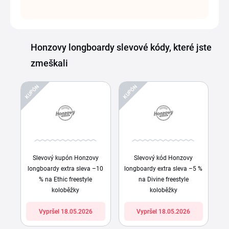
Honzovy longboardy slevové kódy, které jste
zmeškali
KUPÓN
KUPÓN
Slevový kupón Honzovy
Slevový kód Honzovy
longboardy extra sleva –10
longboardy extra sleva –5 %
% na Ethic freestyle
na Divine freestyle
koloběžky
koloběžky
Vypršel 18.05.2026
Vypršel 18.05.2026