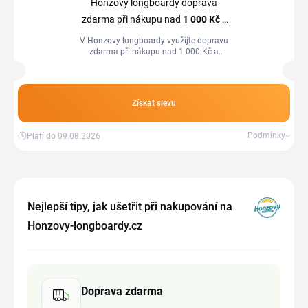
Honzovy longboardy doprava
zdarma při nákupu nad
1
000 Kč
s
PPL
V Honzovy longboardy využijte dopravu
zdarma při nákupu nad 1 000 Kč a
výběru dopravce PPL.
Získat slevu
Podmínky
Platí do 09.08.2026
Nejlepší tipy, jak ušetřit při nakupování na
Honzovy-longboardy.cz
Doprava zdarma