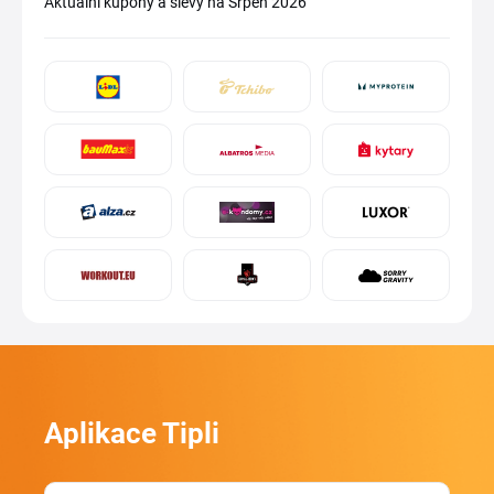
Aktuální kupóny a slevy na Srpen 2026
Aplikace Tipli