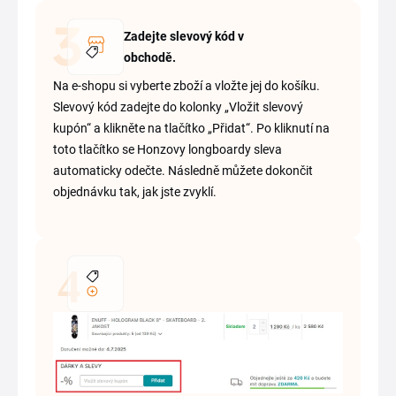
Zadejte slevový kód v
obchodě.
Na e-shopu si vyberte zboží a vložte jej do košíku.
Slevový kód zadejte do kolonky „Vložit slevový
kupón“ a klikněte na tlačítko „Přidat“. Po kliknutí na
toto tlačítko se Honzovy longboardy sleva
automaticky odečte. Následně můžete dokončit
objednávku tak, jak jste zvyklí.