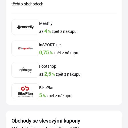
těchto obchodech
Meatfly
4
až
%
zpět z nákupu
inSPORTline
0,75
%
zpět z nákupu
Footshop
2,5
až
%
zpět z nákupu
BikePlan
5
%
zpět z nákupu
Obchody se slevovými kupony