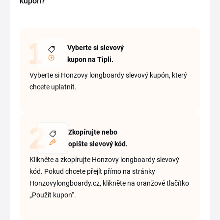
kupón?
Vyberte si slevový
kupon na Tipli.
Vyberte si Honzovy longboardy slevový kupón, který
chcete uplatnit.
Zkopírujte nebo
opište slevový kód.
Klikněte a zkopírujte Honzovy longboardy slevový
kód. Pokud chcete přejít přímo na stránky
Honzovylongboardy.cz, klikněte na oranžové tlačítko
„Použít kupon“.