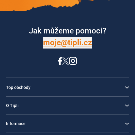
Jak můžeme pomoci?
moje@tipli.cz
Top obchody
O Tipli
Informace