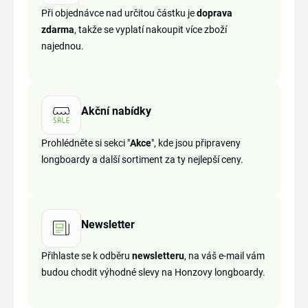
Při objednávce nad určitou částku je
doprava
zdarma
, takže se vyplatí nakoupit více zboží
najednou.
Akční nabídky
Prohlédněte si sekci "
Akce
", kde jsou připraveny
longboardy a další sortiment za ty nejlepší ceny.
Newsletter
Přihlaste se k odběru
newsletteru
, na váš e-mail vám
budou chodit výhodné slevy na Honzovy longboardy.