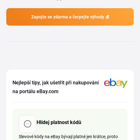
Zapojte se zdarma a čerpejte výhody 💰
Nejlepší tipy, jak ušetřit při nakupování
na portálu eBay.com
Hlídej platnost kódů
Slevové kódy na eBay bývají platné jen krátce, proto