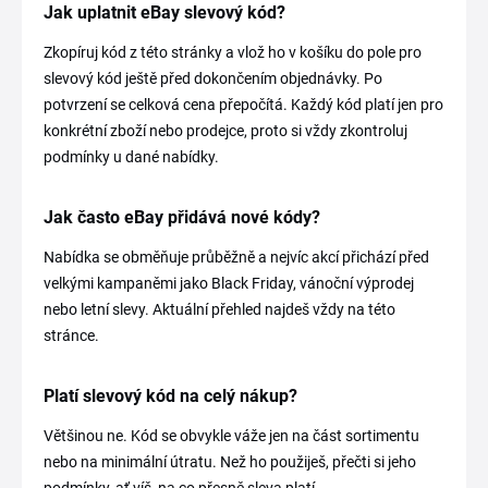
Jak uplatnit eBay slevový kód?
Zkopíruj kód z této stránky a vlož ho v košíku do pole pro
slevový kód ještě před dokončením objednávky. Po
potvrzení se celková cena přepočítá. Každý kód platí jen pro
konkrétní zboží nebo prodejce, proto si vždy zkontroluj
podmínky u dané nabídky.
Jak často eBay přidává nové kódy?
Nabídka se obměňuje průběžně a nejvíc akcí přichází před
velkými kampaněmi jako Black Friday, vánoční výprodej
nebo letní slevy. Aktuální přehled najdeš vždy na této
stránce.
Platí slevový kód na celý nákup?
Většinou ne. Kód se obvykle váže jen na část sortimentu
nebo na minimální útratu. Než ho použiješ, přečti si jeho