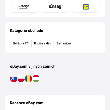
Kategorie obchodu
Elektro a PC
Rodiče a děti
Zahraniční
eBay.com v jiných zemích
Recenze eBay.com