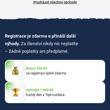
Procházet všechny obchody
Registrace je zdarma a přináší další
výhody.
Za členství nikdy nic neplatíte
– žádné poplatky ani předplatné.
Bonus 300 Kč
za registraci úplně zdarma
Vyhrajte 1 000 Kč
Každý den v Tipli rozdává