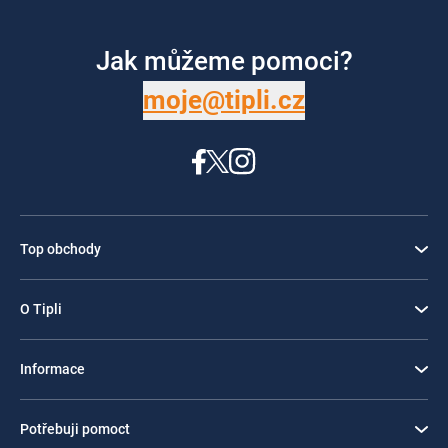
Jak můžeme pomoci?
moje@tipli.cz
Top obchody
O Tipli
Informace
Potřebuji pomoct