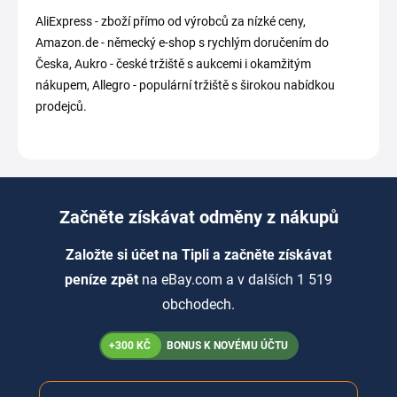
AliExpress - zboží přímo od výrobců za nízké ceny,
Amazon.de - německý e-shop s rychlým doručením do
Česka, Aukro - české tržiště s aukcemi i okamžitým
nákupem, Allegro - populární tržiště s širokou nabídkou
prodejců.
Začněte získávat odměny z nákupů
Založte si účet na Tipli a začněte získávat
peníze zpět
na eBay.com a v dalších 1 519
obchodech.
+300 KČ
BONUS K NOVÉMU ÚČTU