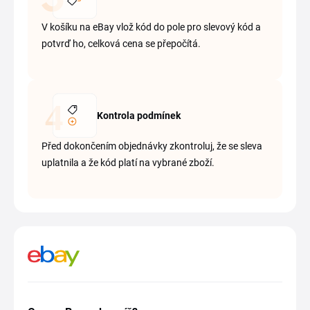
V košíku na eBay vlož kód do pole pro slevový kód a
potvrď ho, celková cena se přepočítá.
Kontrola podmínek
Před dokončením objednávky zkontroluj, že se sleva
uplatnila a že kód platí na vybrané zboží.