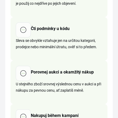
je použij co nejdříve po jejich objevení.
Čti podmínky u kódu
Sleva se obvykle vztahuje jen na určitou kategorii,
prodejce nebo minimální útratu, ověř si to předem.
Porovnej aukci a okamžitý nákup
U stejného zboží srovnej výslednou cenu v aukci a při
nákupu za pevnou cenu, ať zaplatíš méně.
Nakupuj během kampaní