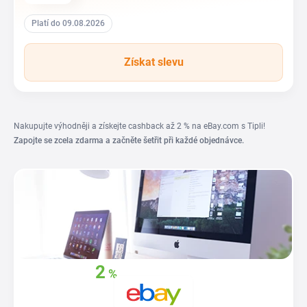
Platí do 09.08.2026
Získat slevu
Nakupujte výhodněji a získejte cashback až 2 % na eBay.com s Tipli!
Zapojte se zcela zdarma a začněte šetřit při každé objednávce.
2
%
Získejte zpět
až
z
vašich nákupů