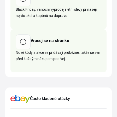
Black Friday, vánoční výprodej i letní slevy přinášejí
nejvíc akcí a kupónů na dopravu.
Vracej se na stránku
Nové kódy a akce se přidávají průběžně, takže se sem
před každým nákupem podívej.
Často kladené otázky