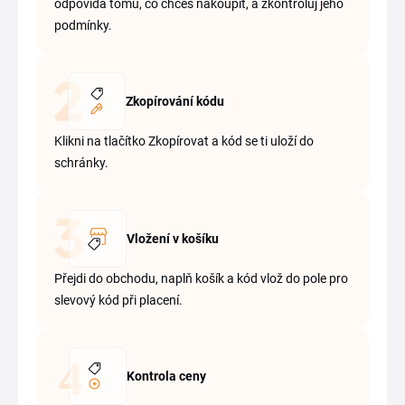
odpovídá tomu, co chceš nakoupit, a zkontroluj jeho
podmínky.
Zkopírování kódu
Klikni na tlačítko Zkopírovat a kód se ti uloží do
schránky.
Vložení v košíku
Přejdi do obchodu, naplň košík a kód vlož do pole pro
slevový kód při placení.
Kontrola ceny