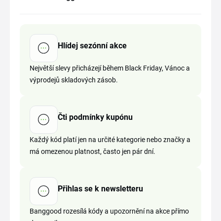
Hlídej sezónní akce
Největší slevy přicházejí během Black Friday, Vánoc a
výprodejů skladových zásob.
Čti podmínky kupónu
Každý kód platí jen na určité kategorie nebo značky a
má omezenou platnost, často jen pár dní.
Přihlas se k newsletteru
Banggood rozesílá kódy a upozornění na akce přímo