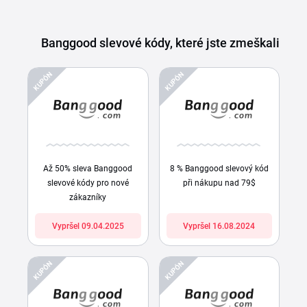
Banggood slevové kódy, které jste zmeškali
KUPÓN
KUPÓN
Až 50% sleva Banggood
8 % Banggood slevový kód
slevové kódy pro nové
při nákupu nad 79$
zákazníky
Vypršel 09.04.2025
Vypršel 16.08.2024
KUPÓN
KUPÓN