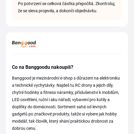
Po potvrzení se celková částka přepočítá. Zkontroluj,
že se sleva projevila, a dokonči objednávku.
Co na Banggoodu nakoupíš?
Banggood je mezinárodní e-shop s důrazem na elektroniku
a technické vychytávky. Najdeš tu RC drony a jejich díly,
chytré hodinky a fitness náramky, příslušenství k mobilům,
LED osvětlení, ruční i aku nářadí, vybavení pro kutily a
doplňky do domácnosti. Sortiment sahá od levných
gadgetů po značkové produkty, takže si vybere jak hobby
modelář, tak člověk, který shání praktickou drobnost za
dobrou cenu.