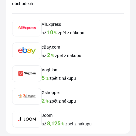
obchodech
AliExpress
10
až
%
zpět z nákupu
eBay.com
2
až
%
zpět z nákupu
Voghion
5
%
zpět z nákupu
Gshopper
2
%
zpět z nákupu
Joom
8,125
až
%
zpět z nákupu