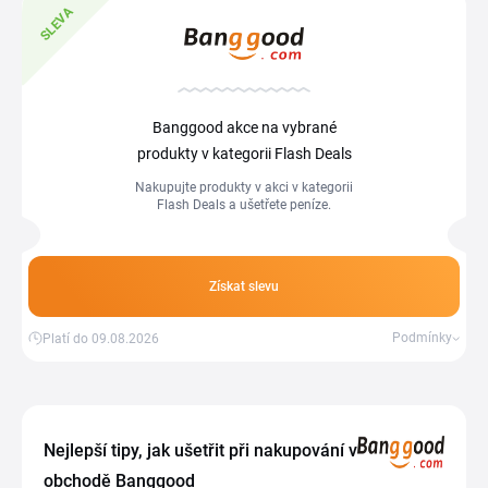
SLEVA
Banggood akce na vybrané
produkty v kategorii Flash Deals
Nakupujte produkty v akci v kategorii
Flash Deals a ušetřete peníze.
Získat slevu
Podmínky
Platí do 09.08.2026
Nejlepší tipy, jak ušetřit při nakupování v
obchodě Banggood