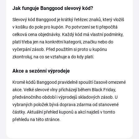
Jak funguje Banggood slevový kód?
Slevový kód Banggood je krátký řetězec znaků, který vložíš
v košíku do pole pro kupón. Po potvrzení se ti přepočítá
celková cena objednávky. Každý kód má vlastní podmínky,
platí třeba jen na konkrétní kategorii, značku nebo do
vyčerpání zásob. Před použitím si proto u kupónu
zkontroluj, na co se vztahuje a do kdy platí.
Akce a sezónní výprodeje
Kromě kódů Banggood pravidelně spouští časově omezené
akce. Velké slevové vlny přicházejí během Black Friday,
předvánočního období i výprodejů skladových zásob. U
vybraných položek bývá doprava zdarma od stanovené
částky. Aktuální přehled kuponů a akcí najdeš v tomto
přehledu na této stránce.