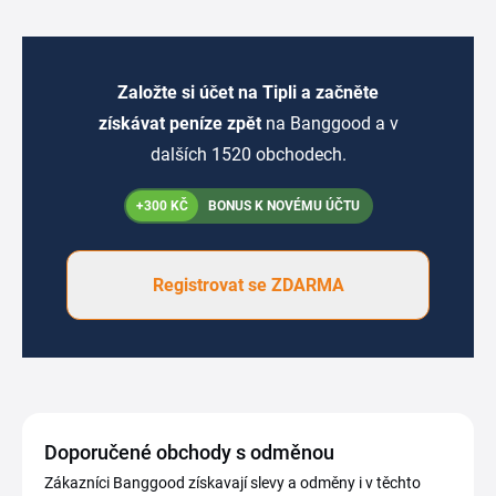
Založte si účet na Tipli a začněte
získávat peníze zpět
na Banggood a v
dalších 1520 obchodech.
+300 KČ
BONUS K NOVÉMU ÚČTU
Registrovat se ZDARMA
Doporučené obchody s odměnou
Zákazníci Banggood získavají slevy a odměny i v těchto