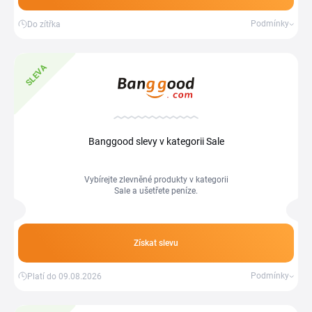
Podmínky
Do zítřka
SLEVA
Banggood slevy v kategorii Sale
Vybírejte zlevněné produkty v kategorii
Sale a ušetřete peníze.
Získat slevu
Podmínky
Platí do 09.08.2026