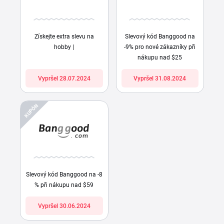
Získejte extra slevu na
Slevový kód Banggood na
hobby |
-9% pro nové zákazníky při
nákupu nad $25
Vypršel 28.07.2024
Vypršel 31.08.2024
KUPÓN
Slevový kód Banggood na -8
% při nákupu nad $59
Vypršel 30.06.2024