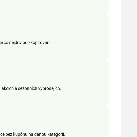
je co nejdřív po zkopírování.
h akcích a sezonních výprodejích.
akce bez kupónu na danou kategorii.