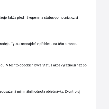
izuje, takže před nákupem na status-pomocnici.cz si
odeje. Tyto akce najdeš v přehledu na této stránce.
kladu. V těchto obdobích bývá Status akce výraznější než po
 nedosažená minimální hodnota objednávky. Zkontroluj