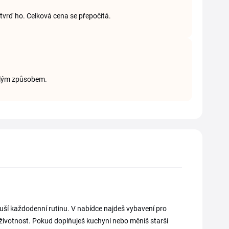
tvrď ho. Celková cena se přepočítá.
yklým způsobem.
ší každodenní rutinu. V nabídce najdeš vybavení pro
 životnost. Pokud doplňuješ kuchyni nebo měníš starší