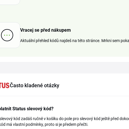
Vracej se před nákupem
Aktuální přehled kódů najdeš na této stránce. Mrkni sem pok
Často kladené otázky
latnit Status slevový kód?
slevový kód zadáš ručně v košíku do pole pro slevový kód ještě před dok
ód má vlastní podmínky, proto si je předem přečti.