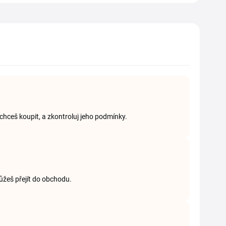
chceš koupit, a zkontroluj jeho podmínky.
můžeš přejít do obchodu.