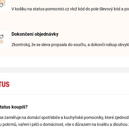
V košíku na status-pomocnici.cz vlož kód do pole Slevový kód a po
Dokončení objednávky
Zkontroluj, že se sleva propsala do součtu, a dokonči nákup obv
tatus koupíš?
se zaměřuje na domácí spotřebiče a kuchyňské pomocníky, které zjednodu
u pokrmů, vaření i péči o domácnost, vše s důrazem na kvalitu a dlouhou