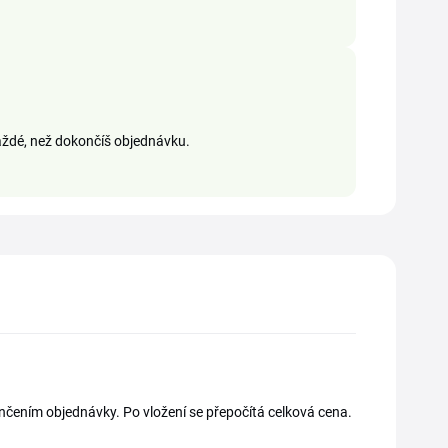
aždé, než dokončíš objednávku.
ončením objednávky. Po vložení se přepočítá celková cena.