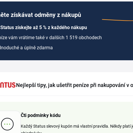
ěte získávat odměny z nákupů
Status získejte až 5 % z každého nákupu
íze vám vrátíme také v dalších 1 519 obchodech
dnoduché a úplně zdarma
Nejlepší tipy, jak ušetřit peníze při nakupování v
Čti podmínky kódu
Každý Status slevový kupón má vlastní pravidla. Někdy platí 