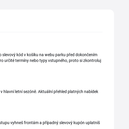
 pro slevový kód v košíku na webu parku před dokončením
ro určité termíny nebo typy vstupného, proto si zkontroluj
v hlavní letní sezóně. Aktuální přehled platných nabídek
vstupu vyhneš frontám a případný slevový kupón uplatníš