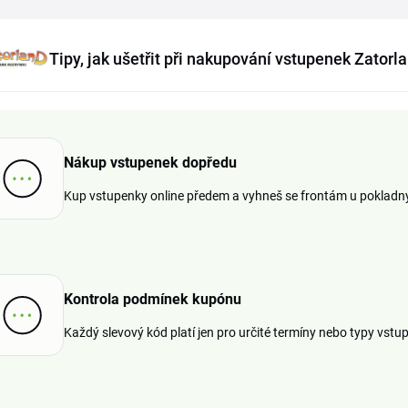
Tipy, jak ušetřit při nakupování vstupenek Zatorl
Nákup vstupenek dopředu
Kup vstupenky online předem a vyhneš se frontám u pokladny 
Kontrola podmínek kupónu
Každý slevový kód platí jen pro určité termíny nebo typy vstup