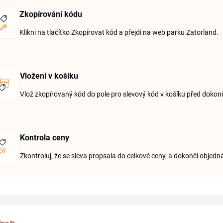
Zkopírování kódu
Klikni na tlačítko Zkopírovat kód a přejdi na web parku Zatorland.
Vložení v košíku
Vlož zkopírovaný kód do pole pro slevový kód v košíku před doko
Kontrola ceny
Zkontroluj, že se sleva propsala do celkové ceny, a dokonči objedn