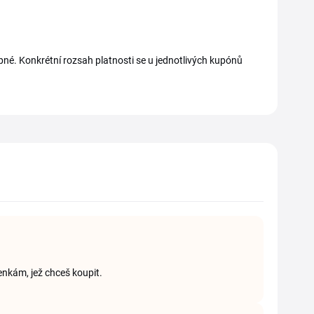
upné. Konkrétní rozsah platnosti se u jednotlivých kupónů
enkám, jež chceš koupit.