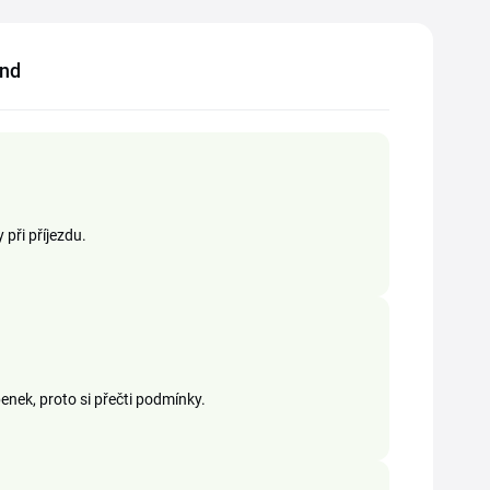
and
při příjezdu.
enek, proto si přečti podmínky.