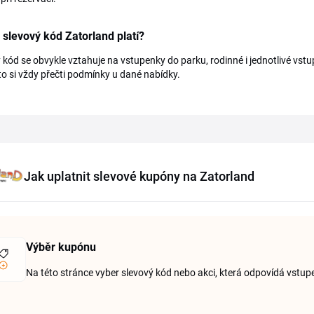
 slevový kód Zatorland platí?
 kód se obvykle vztahuje na vstupenky do parku, rodinné i jednotlivé vst
roto si vždy přečti podmínky u dané nabídky.
Jak uplatnit slevové kupóny na Zatorland
Výběr kupónu
Na této stránce vyber slevový kód nebo akci, která odpovídá vstup