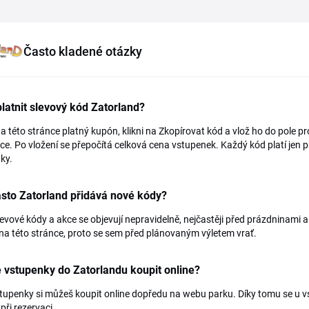
Často kladené otázky
latnit slevový kód Zatorland?
a této stránce platný kupón, klikni na Zkopírovat kód a vlož ho do pole
ce. Po vložení se přepočítá celková cena vstupenek. Každý kód platí jen p
ky.
sto Zatorland přidává nové kódy?
evové kódy a akce se objevují nepravidelně, nejčastěji před prázdninami a 
na této stránce, proto se sem před plánovaným výletem vrať.
e vstupenky do Zatorlandu koupit online?
tupenky si můžeš koupit online dopředu na webu parku. Díky tomu se u 
při rezervaci.