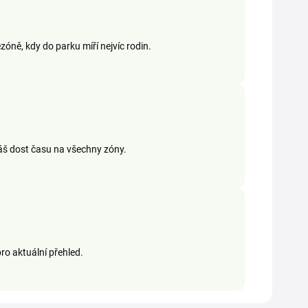
zóně, kdy do parku míří nejvíc rodin.
máš dost času na všechny zóny.
ro aktuální přehled.