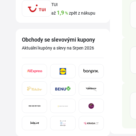
TUI
1,9
až
%
zpět z nákupu
Obchody se slevovými kupony
Aktuální kupóny a slevy na Srpen 2026