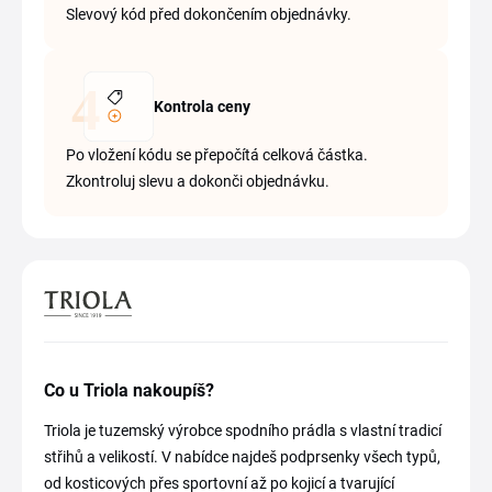
Slevový kód před dokončením objednávky.
Kontrola ceny
Po vložení kódu se přepočítá celková částka.
Zkontroluj slevu a dokonči objednávku.
Co u Triola nakoupíš?
Triola je tuzemský výrobce spodního prádla s vlastní tradicí
střihů a velikostí. V nabídce najdeš podprsenky všech typů,
od kosticových přes sportovní až po kojicí a tvarující