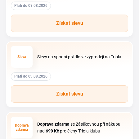
Platí do 09.08.2026
Získat slevu
Slevy na spodní prádlo ve výprodeji na Triola
Sleva
Platí do 09.08.2026
Získat slevu
Doprava zdarma
se Zásilkovnou při nákupu
Doprava
zdarma
nad
699 Kč
pro členy Triola klubu