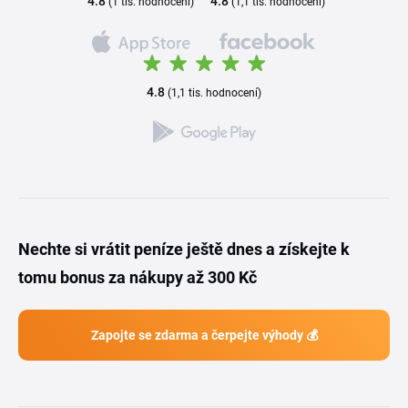
4.8
4.8
(1 tis. hodnocení)
(1,1 tis. hodnocení)
4.8
(1,1 tis. hodnocení)
Nechte si vrátit peníze ještě dnes a získejte k
tomu bonus za nákupy až 300 Kč
Zapojte se zdarma a čerpejte výhody 💰