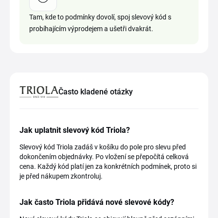
Tam, kde to podmínky dovolí, spoj slevový kód s
probíhajícím výprodejem a ušetři dvakrát.
Často kladené otázky
Jak uplatnit slevový kód Triola?
Slevový kód Triola zadáš v košíku do pole pro slevu před
dokončením objednávky. Po vložení se přepočítá celková
cena. Každý kód platí jen za konkrétních podmínek, proto si
je před nákupem zkontroluj.
Jak často Triola přidává nové slevové kódy?