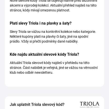
Nové slevové kódy Triola se objevují hlavně před sezónními
akcemi a výprodeji kolekcí. Aktuální přehled najdeš na této
stránce, kódy mívají omezenou platnost.
Platí slevy Triola i na plavky a šaty?
Slevy Triola se vážou na konkrétní kolekce nebo kategorie.
Některé kupóny platí na plavky či šaty, jiné na spodní
prádlo. Vždy si přečti podmínky dané nabídky.
Kde najdu aktuální slevové kódy Triola?
Aktuální Triola slevové kódy najdeš v přehledu na této
stránce. Část nabídek je veřejná, jiné se vážou na věrnostní
klub nebo odběr newsletteru.
Jak uplatnit Triola slevový kód?