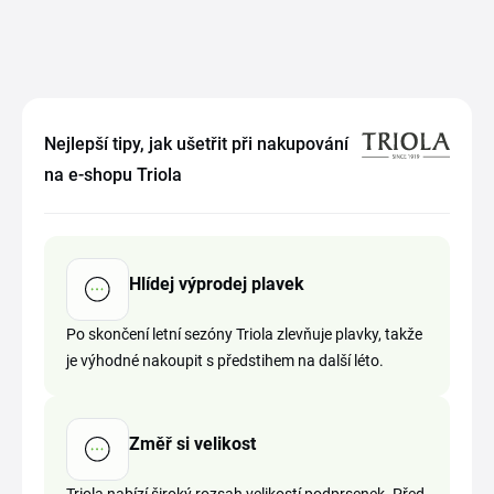
Nejlepší tipy, jak ušetřit při nakupování
na e-shopu Triola
Hlídej výprodej plavek
Po skončení letní sezóny Triola zlevňuje plavky, takže
je výhodné nakoupit s předstihem na další léto.
Změř si velikost