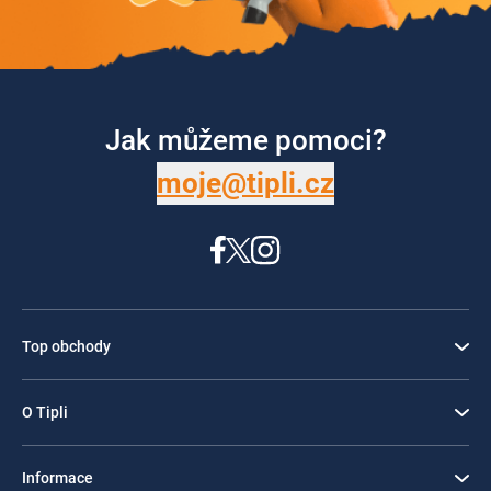
Jak můžeme pomoci?
moje@tipli.cz
Top obchody
O Tipli
Informace