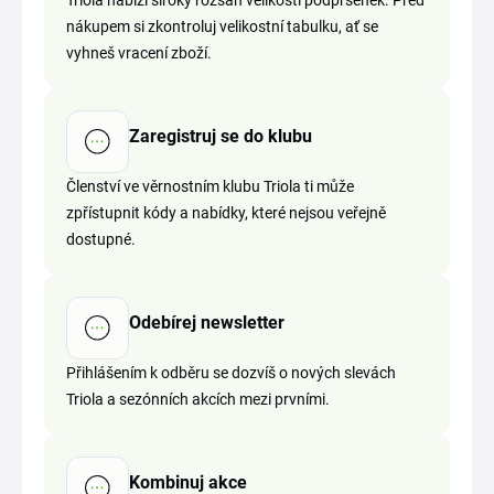
Triola nabízí široký rozsah velikostí podprsenek. Před
nákupem si zkontroluj velikostní tabulku, ať se
vyhneš vracení zboží.
Zaregistruj se do klubu
Členství ve věrnostním klubu Triola ti může
zpřístupnit kódy a nabídky, které nejsou veřejně
dostupné.
Odebírej newsletter
Přihlášením k odběru se dozvíš o nových slevách
Triola a sezónních akcích mezi prvními.
Kombinuj akce