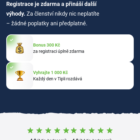
Registrace je zdarma a přináší další
výhody.
Za členství nikdy nic neplatíte
– žádné poplatky ani předplatné.
Bonus 300 Kč
za registraci úplně zdarma
Vyhrajte 1 000 Kč
Každý den v Tipli rozdává