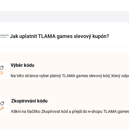
Jak uplatnit TLAMA games slevový kupón?
Výběr kódu
Na této stránce vyber platný TLAMA games slevový kód, který odp
Zkopírování kódu
Klikni na tlačítko Zkopírovat kód a přejdi do e-shopu TLAMA game