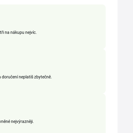
tři na nákupu nejvíc.
a doručení neplatíš zbytečně.
vněné nejvýrazněji.