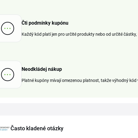
Čti podmínky kupónu
Každý kód platí jen pro určité produkty nebo od určité částky, 
Neodkládej nákup
Platné kupóny mívají omezenou platnost, takže výhodný kód v
Často kladené otázky