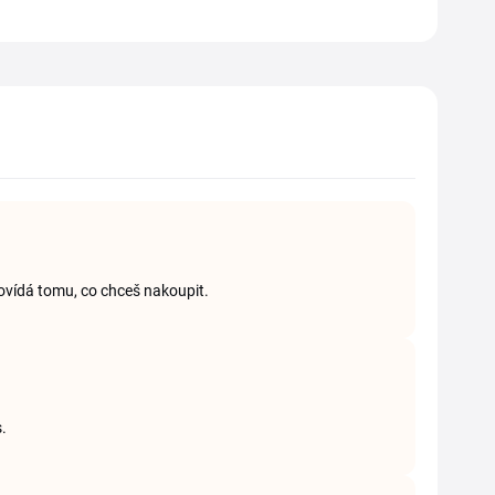
ovídá tomu, co chceš nakoupit.
s.