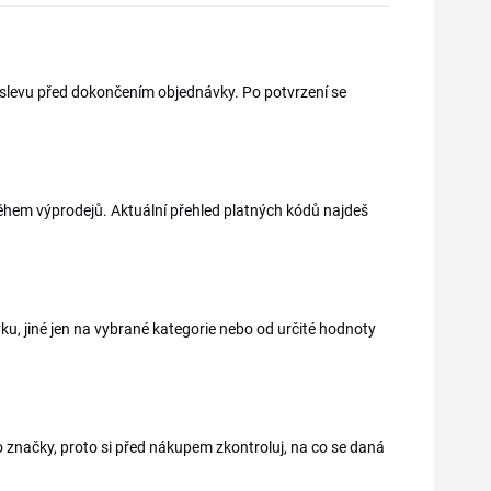
 slevu před dokončením objednávky. Po potvrzení se
během výprodejů. Aktuální přehled platných kódů najdeš
u, jiné jen na vybrané kategorie nebo od určité hodnoty
o značky, proto si před nákupem zkontroluj, na co se daná