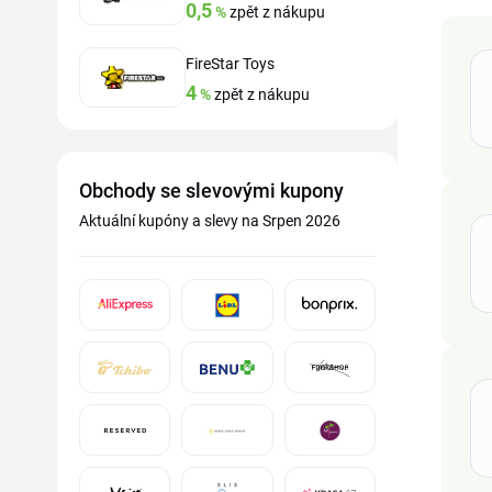
0,5
%
zpět z nákupu
FireStar Toys
4
%
zpět z nákupu
Obchody se slevovými kupony
Aktuální kupóny a slevy na Srpen 2026