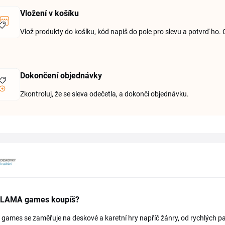
Vložení v košíku
Vlož produkty do košíku, kód napiš do pole pro slevu a potvrď ho. 
Dokončení objednávky
Zkontroluj, že se sleva odečetla, a dokonči objednávku.
TLAMA games koupíš?
ames se zaměřuje na deskové a karetní hry napříč žánry, od rychlých part