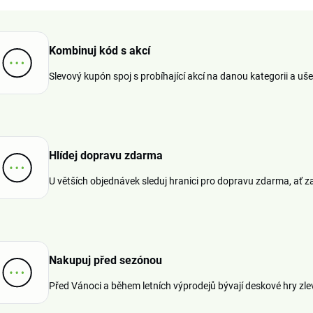
Kombinuj kód s akcí
Slevový kupón spoj s probíhající akcí na danou kategorii a uše
Hlídej dopravu zdarma
U větších objednávek sleduj hranici pro dopravu zdarma, ať z
Nakupuj před sezónou
Před Vánoci a během letních výprodejů bývají deskové hry zle