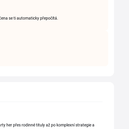
Cena se ti automaticky přepočítá.
y her přes rodinné tituly až po komplexní strategie a