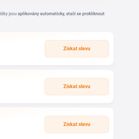
bídky jsou
aplikovány automaticky, stačí se prokliknout
Získat slevu
Získat slevu
Získat slevu