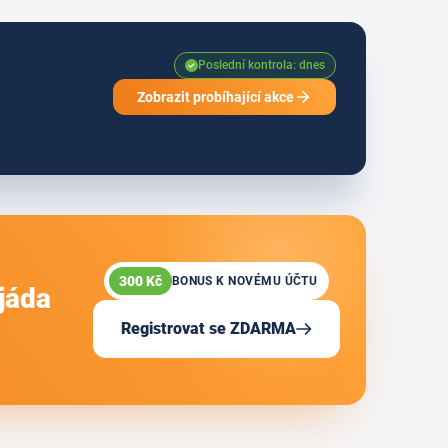
Poslední kontrola: dnes
Zobrazit probíhající akce
300 Kč
BONUS K NOVÉMU ÚČTU
jáda
Registrovat se ZDARMA