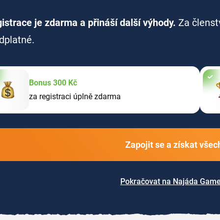
istrace je zdarma a přináší další výhody.
Za členst
dplatné.
Bonus 300 Kč
za registraci úplně zdarma
Zapojit se a získat vše
Pokračovat na Najáda Gam