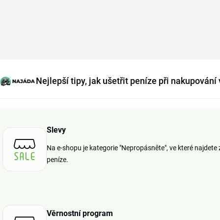
Nejlepší tipy, jak ušetřit peníze při nakupová
Slevy
Na e-shopu je kategorie "Nepropásněte", ve které najdete
peníze.
Věrnostní program