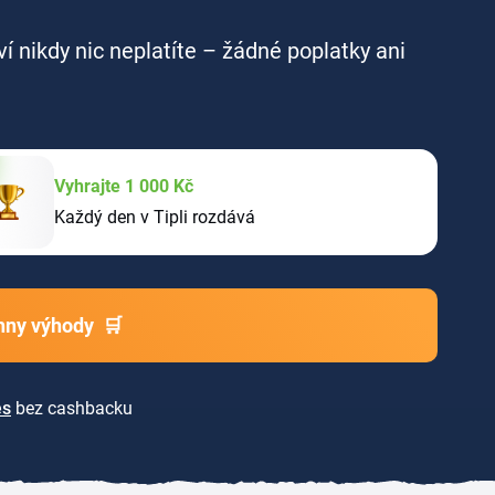
ví nikdy nic neplatíte – žádné poplatky ani
Vyhrajte 1 000 Kč
Každý den v Tipli rozdává
chny výhody
🛒
es
bez cashbacku