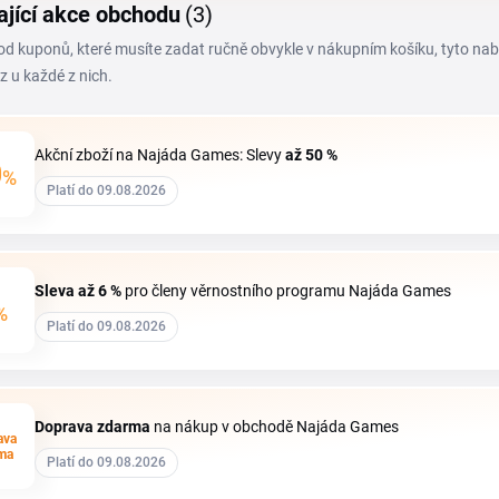
ající akce obchodu
(3)
 od kuponů, které musíte zadat ručně obvykle v nákupním košíku, tyto na
z u každé z nich.
Akční zboží na Najáda Games: Slevy
až 50 %
0
%
Platí do 09.08.2026
Sleva
až 6 %
pro členy věrnostního programu Najáda Games
%
Platí do 09.08.2026
Doprava zdarma
na nákup v obchodě Najáda Games
ava
ma
Platí do 09.08.2026