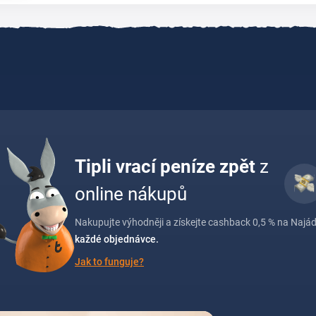
Tipli vrací peníze zpět
z
online nákupů
Nakupujte výhodněji a získejte cashback 0,5 % na Najád
každé objednávce.
Jak to funguje?