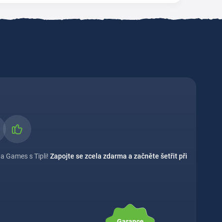
a Games s Tipli!
Zapojte se zcela zdarma a začněte šetřit při
Garance