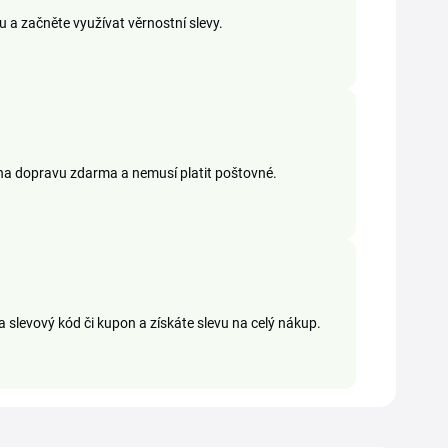
a začněte využívat věrnostní slevy.
 na dopravu zdarma a nemusí platit poštovné.
slevový kód či kupon a získáte slevu na celý nákup.