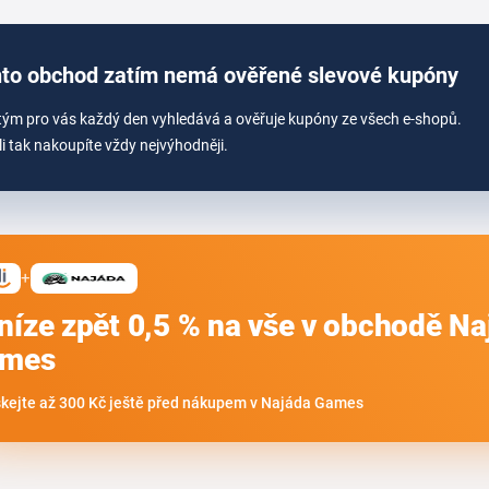
to obchod zatím nemá ověřené slevové kupóny
tým pro vás každý den vyhledává a ověřuje kupóny ze všech e-shopů.
li tak nakoupíte vždy nejvýhodněji.
+
níze zpět 0,5 % na vše v obchodě Na
mes
skejte až 300 Kč ještě před nákupem v Najáda Games