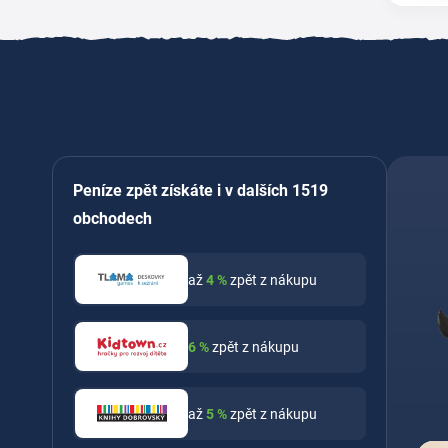
Peníze zpět získáte i v dalších 1519
obchodech
až
4
%
zpět z nákupu
6
%
zpět z nákupu
až
5
%
zpět z nákupu