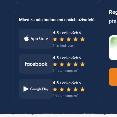
Reg
Mluví za nás hodnocení našich uživatelů
pře
4.8
z celkových 5
1 tis. hodnocení
4.8
z celkových 5
1,1 tis. hodnocení
4.8
z celkových 5
3,4 tis. hodnocení