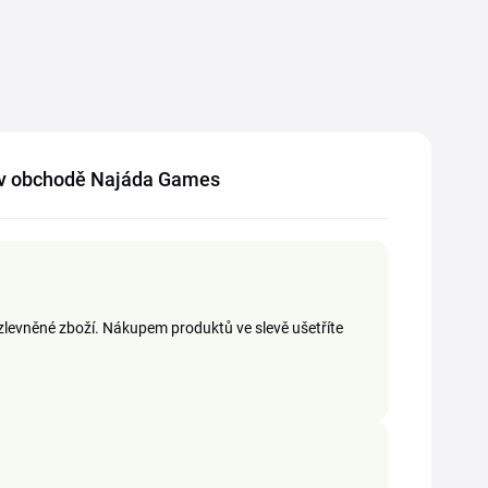
ní v obchodě Najáda Games
 zlevněné zboží. Nákupem produktů ve slevě ušetříte