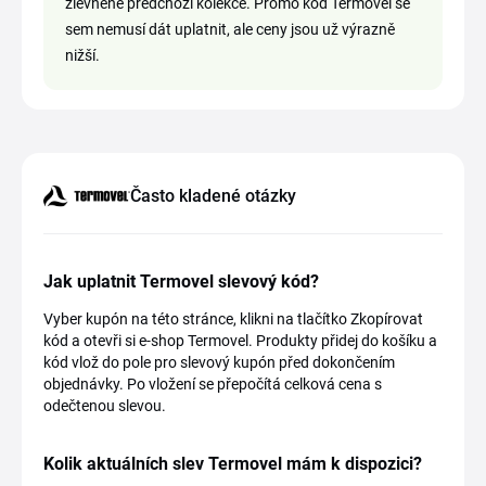
zlevněné předchozí kolekce. Promo kód Termovel se
sem nemusí dát uplatnit, ale ceny jsou už výrazně
nižší.
Často kladené otázky
Jak uplatnit Termovel slevový kód?
Vyber kupón na této stránce, klikni na tlačítko Zkopírovat
kód a otevři si e-shop Termovel. Produkty přidej do košíku a
kód vlož do pole pro slevový kupón před dokončením
objednávky. Po vložení se přepočítá celková cena s
odečtenou slevou.
Kolik aktuálních slev Termovel mám k dispozici?