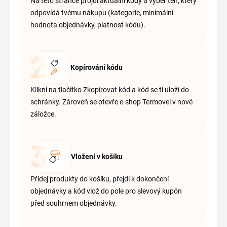
Na této stránce projdi aktuální kódy a vyber ten, který
odpovídá tvému nákupu (kategorie, minimální
hodnota objednávky, platnost kódu).
Kopírování kódu
Klikni na tlačítko Zkopírovat kód a kód se ti uloží do
schránky. Zároveň se otevře e-shop Termovel v nové
záložce.
Vložení v košíku
Přidej produkty do košíku, přejdi k dokončení
objednávky a kód vlož do pole pro slevový kupón
před souhrnem objednávky.