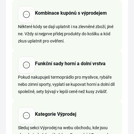
Kombinace kupónů s výprodejem
Některé kódy se dají uplatnit i na zlevněné zboží, jiné
ne. Vždy si nejprve přidej produkty do košíku a kód
zkus uplatnit pro ověření.
Funkční sady horní a dolní vrstva
Pokud nakupuješ termoprádlo pro myslivce, rybáře
nebo zimní sporty, vyplatí se kupovat horní a dolní díl
společně, sety bývají v lepší ceně než kusy zvlášť.
Kategorie Výprodej
Sleduj sekci Výprodej na webu obchodu, kde jsou