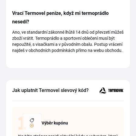
Vrací Termovel peníze, když mi termoprádlo
nesedí?
Ano, ve standardní zákonné lhůtě 14 dnů od převzetí můžeš
zboží vrátit. Termoprádlo a sportovní oblečení musí být
nepoužité, s visačkami a v původním obalu. Postup vrácení
najdeš v obchodních podmínkách přímo na webu obchodu.
Jak uplatnit Termovel slevový kód?
Výběr kupónu