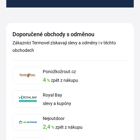
Doporučené obchody s odměnou
Zákazníci Termovel získavají slevy a odměny i v těchto
obchodech
Ponožkožrout.cz
4
%
zpět z nákupu
Royal Bay
slevy a kupóny
Nejoutdoor
2,4
%
zpět z nákupu