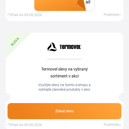
ail
Získat kupón
Podmínky
Platí do 09.08.2026
SLEVA
Termovel slevy na vybraný
sortiment v akci
Využijte slevy na tomto e-shopu a
vybírejte zlevněné produkty v akci.
Získat slevu
Podmínky
Platí do 09.08.2026