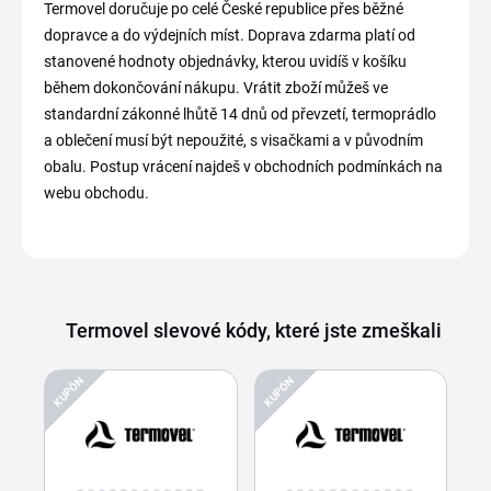
Termovel doručuje po celé České republice přes běžné
dopravce a do výdejních míst. Doprava zdarma platí od
stanovené hodnoty objednávky, kterou uvidíš v košíku
během dokončování nákupu. Vrátit zboží můžeš ve
standardní zákonné lhůtě 14 dnů od převzetí, termoprádlo
a oblečení musí být nepoužité, s visačkami a v původním
obalu. Postup vrácení najdeš v obchodních podmínkách na
webu obchodu.
Termovel slevové kódy, které jste zmeškali
KUPÓN
KUPÓN