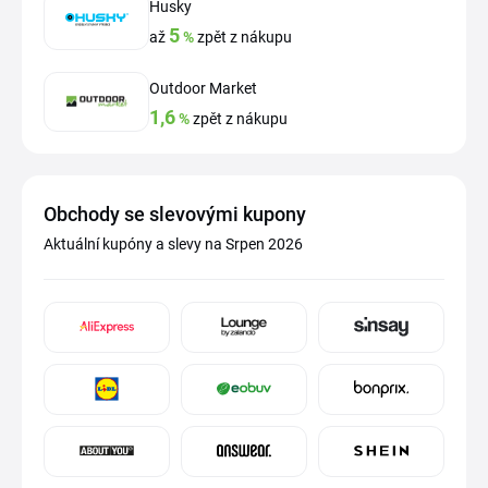
Husky
5
až
%
zpět z nákupu
Outdoor Market
1,6
%
zpět z nákupu
Obchody se slevovými kupony
Aktuální kupóny a slevy na Srpen 2026