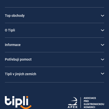
Top obchody
O Tipli
Informace
Potřebuji pomoct
Tipli v jiných zemích