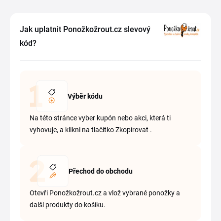
Jak uplatnit Ponožkožrout.cz slevový
kód?
Výběr kódu
Na této stránce vyber kupón nebo akci, která ti
vyhovuje, a klikni na tlačítko Zkopírovat .
Přechod do obchodu
Otevři Ponožkožrout.cz a vlož vybrané ponožky a
další produkty do košíku.