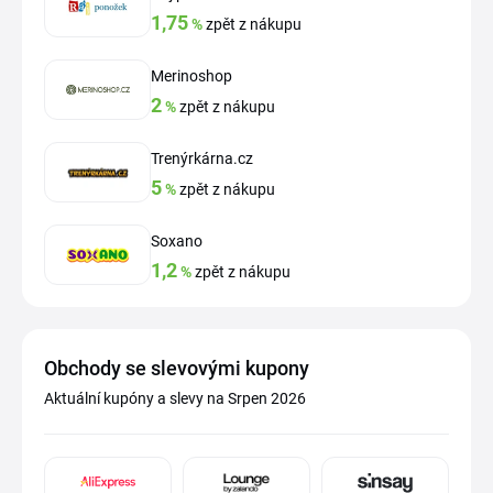
1,75
%
zpět z nákupu
Merinoshop
2
%
zpět z nákupu
Trenýrkárna.cz
5
%
zpět z nákupu
Soxano
1,2
%
zpět z nákupu
Obchody se slevovými kupony
Aktuální kupóny a slevy na Srpen 2026