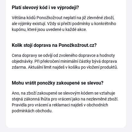
Platí slevový kód i ve výprodeji?
Většina kódů Ponožkožrout neplatí na již zlevněné zboží,
ale výjimky existují. Vždy si přečti podmínky u konkrétního
kupónu, které jsou uvedené u každé akce.
Kolik stojí doprava na Ponožkožrout.cz?
Cena dopravy se odvíjí od zvoleného dopravce a hodnoty
objednávky. Při překročení minimální částky bývá doprava
zdarma. Aktuální limit najdeš v košíku po vložení produktů.
Mohu vrátit ponožky zakoupené se slevou?
Ano, na zboží zakoupené se slevovým kódem se vztahuje
stejná zákonná lhůta pro vrácení jako na nezlevněné zboží.
Pravidla pro vrácení a reklamaci najdeš v obchodních
podmínkách obchodu.