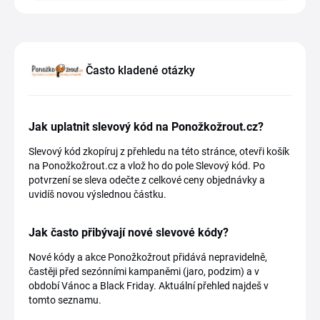
Často kladené otázky
Jak uplatnit slevový kód na Ponožkožrout.cz?
Slevový kód zkopíruj z přehledu na této stránce, otevři košík
na Ponožkožrout.cz a vlož ho do pole Slevový kód. Po
potvrzení se sleva odečte z celkové ceny objednávky a
uvidíš novou výslednou částku.
Jak často přibývají nové slevové kódy?
Nové kódy a akce Ponožkožrout přidává nepravidelně,
častěji před sezónními kampaněmi (jaro, podzim) a v
období Vánoc a Black Friday. Aktuální přehled najdeš v
tomto seznamu.