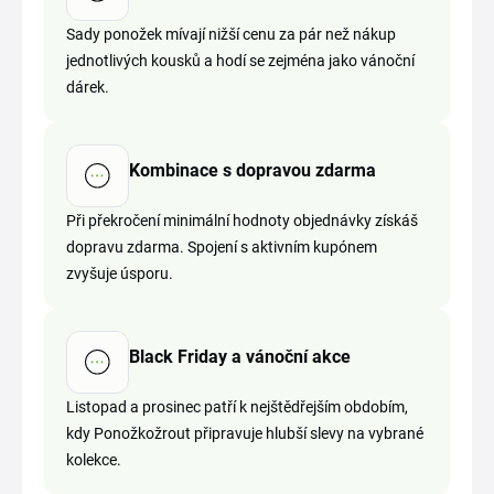
Sady ponožek mívají nižší cenu za pár než nákup
jednotlivých kousků a hodí se zejména jako vánoční
dárek.
Kombinace s dopravou zdarma
Při překročení minimální hodnoty objednávky získáš
dopravu zdarma. Spojení s aktivním kupónem
zvyšuje úsporu.
Black Friday a vánoční akce
Listopad a prosinec patří k nejštědřejším obdobím,
kdy Ponožkožrout připravuje hlubší slevy na vybrané
kolekce.