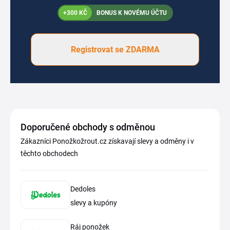
+300 KČ
BONUS K NOVÉMU ÚČTU
Registrovat se ZDARMA
Doporučené obchody s odměnou
Zákazníci Ponožkožrout.cz získavají slevy a odměny i v
těchto obchodech
Dedoles
slevy a kupóny
Ráj ponožek