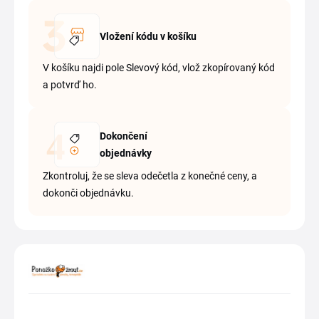
Vložení kódu v košíku
V košíku najdi pole Slevový kód, vlož zkopírovaný kód
a potvrď ho.
Dokončení
objednávky
Zkontroluj, že se sleva odečetla z konečné ceny, a
dokonči objednávku.