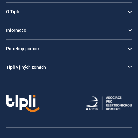
O Tipli
Informace
Potřebuji pomoct
Tipli v jiných zemích