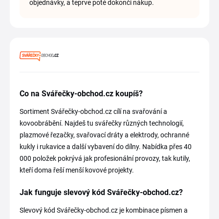
objednávky, a teprve poté dokonči nákup.
Co na Svářečky-obchod.cz koupíš?
Sortiment Svářečky-obchod.cz cílí na svařování a
kovoobrábění. Najdeš tu svářečky různých technologií,
plazmové řezačky, svařovací dráty a elektrody, ochranné
kukly i rukavice a další vybavení do dílny. Nabídka přes 40
000 položek pokrývá jak profesionální provozy, tak kutily,
kteří doma řeší menší kovové projekty.
Jak funguje slevový kód Svářečky-obchod.cz?
Slevový kód Svářečky-obchod.cz je kombinace písmen a