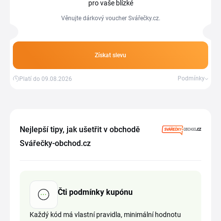
pro vaše blízké
Věnujte dárkový voucher Svářečky.cz.
Získat slevu
Podmínky
Platí do 09.08.2026
Nejlepší tipy, jak ušetřit v obchodě
Svářečky-obchod.cz
Čti podmínky kupónu
Každý kód má vlastní pravidla, minimální hodnotu