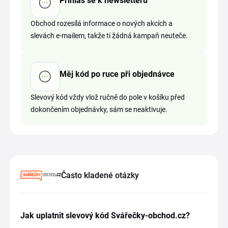
Přihlas se k newsletteru
Obchod rozesílá informace o nových akcích a
slevách e-mailem, takže ti žádná kampaň neuteče.
Měj kód po ruce při objednávce
Slevový kód vždy vlož ručně do pole v košíku před
dokončením objednávky, sám se neaktivuje.
Často kladené otázky
Jak uplatnit slevový kód Svářečky-obchod.cz?