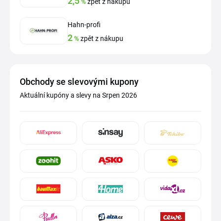
2,5
%
zpět z nákupu
Hahn-profi
2
%
zpět z nákupu
Obchody se slevovými kupony
Aktuální kupóny a slevy na Srpen 2026