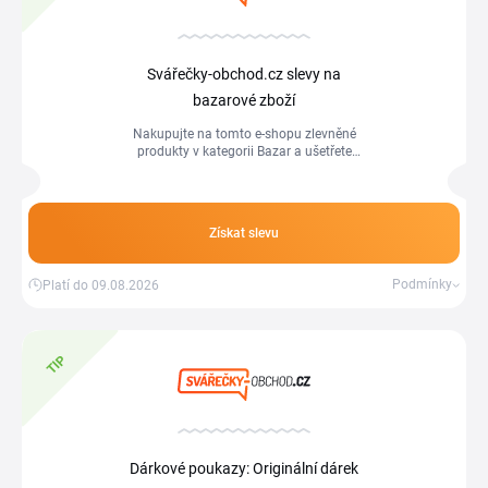
Svářečky-obchod.cz slevy na
bazarové zboží
Nakupujte na tomto e-shopu zlevněné
produkty v kategorii Bazar a ušetřete
peníze.
Získat slevu
Podmínky
Platí do 09.08.2026
TIP
Dárkové poukazy: Originální dárek