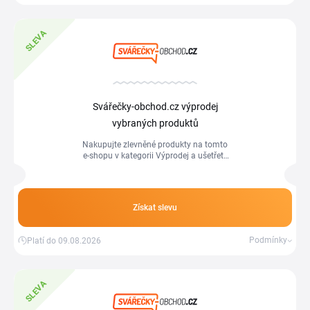
SLEVA
Svářečky-obchod.cz výprodej
vybraných produktů
Nakupujte zlevněné produkty na tomto
e-shopu v kategorii Výprodej a ušetřete
peníze.
Získat slevu
Podmínky
Platí do 09.08.2026
SLEVA