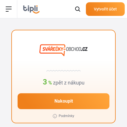
Vytvořit účet
3
%
zpět z nákupu
Nakoupit
Podmínky