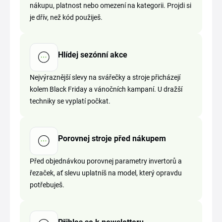
nákupu, platnost nebo omezení na kategorii. Projdi si
je dřív, než kód použiješ.
Hlídej sezónní akce
Nejvýraznější slevy na svářečky a stroje přicházejí
kolem Black Friday a vánočních kampaní. U dražší
techniky se vyplatí počkat.
Porovnej stroje před nákupem
Před objednávkou porovnej parametry invertorů a
řezaček, ať slevu uplatníš na model, který opravdu
potřebuješ.