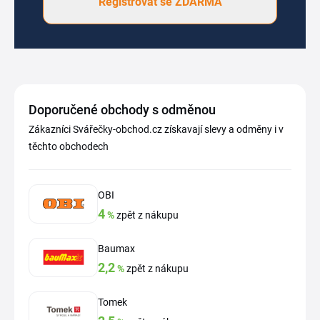
Registrovat se ZDARMA
Doporučené obchody s odměnou
Zákazníci Svářečky-obchod.cz získavají slevy a odměny i v
těchto obchodech
OBI
4
%
zpět z nákupu
Baumax
2,2
%
zpět z nákupu
Tomek