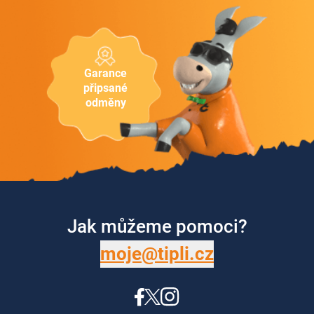
Garance
připsané
odměny
Jak můžeme pomoci?
moje@tipli.cz