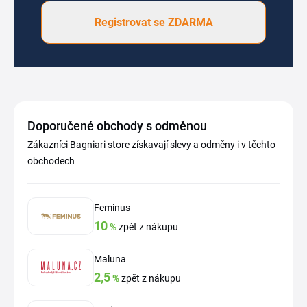
Registrovat se ZDARMA
Doporučené obchody s odměnou
Zákazníci Bagniari store získavají slevy a odměny i v těchto
obchodech
Feminus
10
%
zpět z nákupu
Maluna
2,5
%
zpět z nákupu