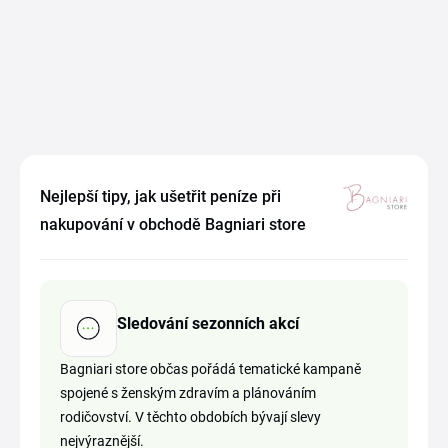
Nejlepší tipy, jak ušetřit peníze při
nakupování v obchodě Bagniari store
Sledování sezonních akcí
Bagniari store občas pořádá tematické kampaně
spojené s ženským zdravím a plánováním
rodičovství. V těchto obdobích bývají slevy
nejvýraznější.