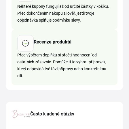
Některé kupóny fungují až od určité částky v košíku.
Před dokončením nákupu si ověř, jestli tvoje
objednávka splňuje podmínku slevy.
Recenze produktů
Před výběrem doplňku si přečti hodnocení od
ostatních zákaznic. Pomůže ti to vybrat přípravek,
který odpovídá tvé fázi přípravy nebo konkrétnímu
cíli.
Často kladené otázky