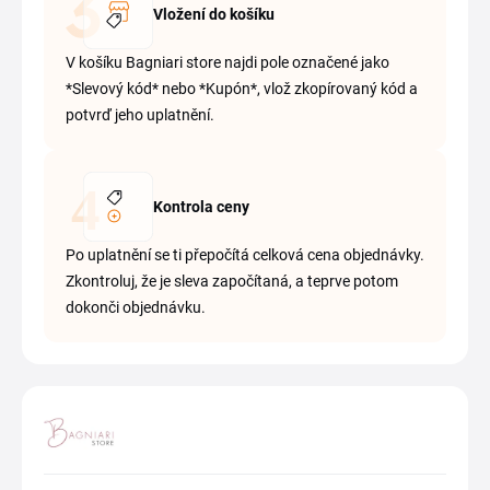
Vložení do košíku
V košíku Bagniari store najdi pole označené jako
*Slevový kód* nebo *Kupón*, vlož zkopírovaný kód a
potvrď jeho uplatnění.
Kontrola ceny
Po uplatnění se ti přepočítá celková cena objednávky.
Zkontroluj, že je sleva započítaná, a teprve potom
dokonči objednávku.