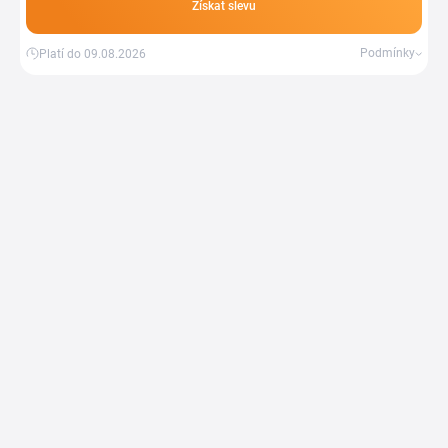
Získat slevu
Podmínky
Platí do 09.08.2026