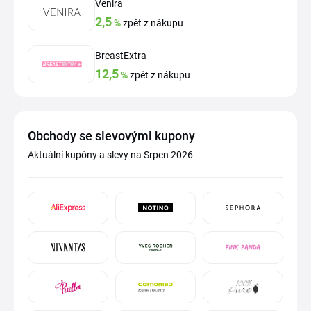
Venira
2,5
%
zpět z nákupu
BreastExtra
12,5
%
zpět z nákupu
Obchody se slevovými kupony
Aktuální kupóny a slevy na Srpen 2026