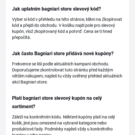
Jak uplatním bagniari store slevový kód?
Vyber si kód v přehledu na této stránce, klikni na Zkopírovat
kód a přejdi do obchodu. V košíku najdi pole pro slevový
kupón, vlož zkopírovaný kód a potvrď. Cena se ti hned
přepočítá.
Jak často Bagniari store přidává nové kupóny?
Frekvence se liší podle aktuálních kampaní obchodu.
Doporučujeme zkontrolovat tuto stránku před každým
větším nákupem, najdeš tu vždy ověřený přehled aktuálních
akcí Bagniari store.
Platí bagniari store slevový kupón na celý
sortiment?
Záleží na konkrétním kódu. Některé kupóny platí na celý
košík, jiné jsou omezené na vybrané kategorie nebo
produktové řady. Podmínky najdeš vždy u konkrétního