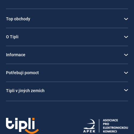
Top obchody
O Tipli
Informace
Potřebuji pomoct
Tipli v jiných zemích