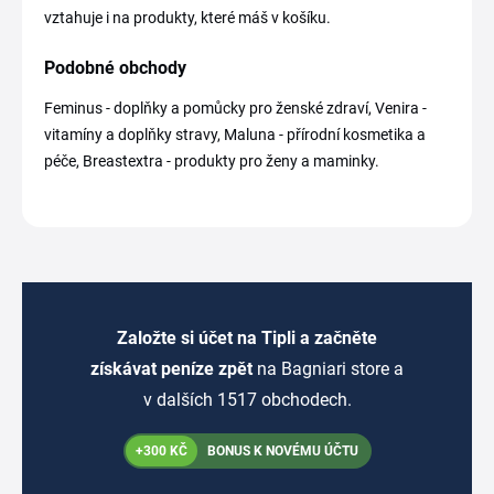
vztahuje i na produkty, které máš v košíku.
Podobné obchody
Feminus - doplňky a pomůcky pro ženské zdraví, Venira -
vitamíny a doplňky stravy, Maluna - přírodní kosmetika a
péče, Breastextra - produkty pro ženy a maminky.
Založte si účet na Tipli a začněte
získávat peníze zpět
na Bagniari store a
v dalších 1517 obchodech.
+300 KČ
BONUS K NOVÉMU ÚČTU