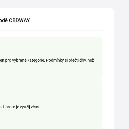
bchodě CBDWAY
 pro vybrané kategorie. Podmínky si přečti dřív, než
 proto je využij včas.