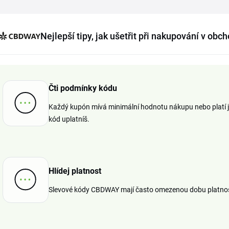
Nejlepší tipy, jak ušetřit při nakupování v o
Čti podmínky kódu
Každý kupón mívá minimální hodnotu nákupu nebo platí jen
kód uplatníš.
Hlídej platnost
Slevové kódy CBDWAY mají často omezenou dobu platnosti,