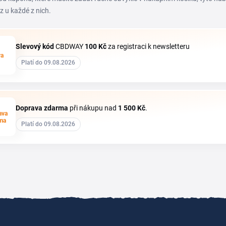
z u každé z nich.
Slevový kód
CBDWAY
100 Kč
za registraci k newsletteru
va
Platí do 09.08.2026
Doprava zdarma
při nákupu nad
1
500 Kč
.
ava
ma
Platí do 09.08.2026