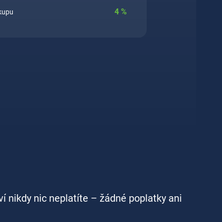
4
%
ákupu
ví nikdy nic neplatíte – žádné poplatky ani