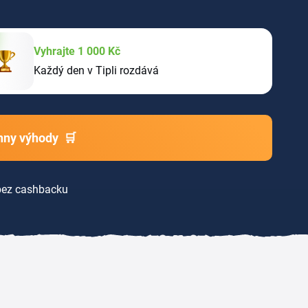
Vyhrajte 1 000 Kč
Každý den v Tipli rozdává
chny výhody
🛒
ez cashbacku