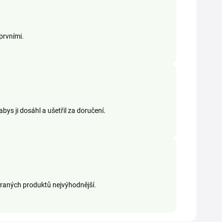
prvními.
ys ji dosáhl a ušetřil za doručení.
raných produktů nejvýhodnější.