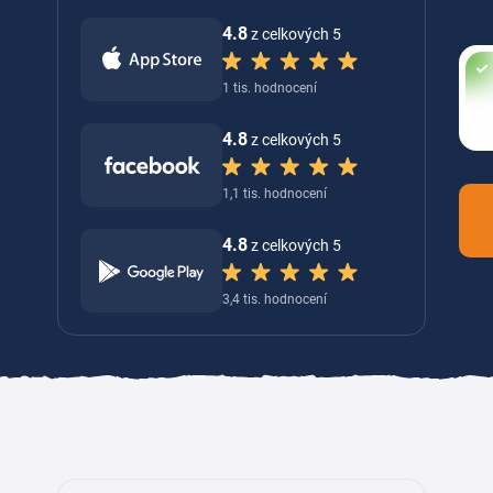
4.8
z celkových 5
1 tis. hodnocení
4.8
z celkových 5
1,1 tis. hodnocení
4.8
z celkových 5
3,4 tis. hodnocení