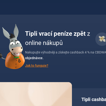
Tipli vrací peníze zpět
z
online nákupů
Nakupujte výhodněji a získejte cashback 4 % na CBDWAY
objednávce.
Jak to funguje?
Tipli cash