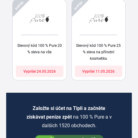
KUPÓN
KUPÓN
Slevový kód 100 % Pure 20
Slevový kód 100 % Pure 25
% sleva na vše
% sleva na přírodní
kosmetiku
Vypršel 24.05.2026
Vypršel 11.05.2026
Založte si účet na Tipli a začněte
získávat peníze zpět
na 100 % Pure a v
dalších 1520 obchodech.