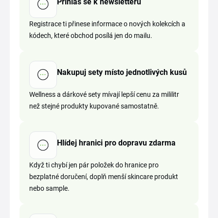
Přihlas se k newsletteru
Registrace ti přinese informace o nových kolekcích a
kódech, které obchod posílá jen do mailu.
Nakupuj sety místo jednotlivých kusů
Wellness a dárkové sety mívají lepší cenu za mililitr
než stejné produkty kupované samostatně.
Hlídej hranici pro dopravu zdarma
Když ti chybí jen pár položek do hranice pro
bezplatné doručení, doplň menší skincare produkt
nebo sample.