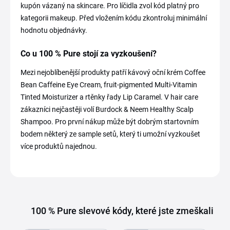
kupón vázaný na skincare. Pro líčidla zvol kód platný pro
kategorii makeup. Před vložením kódu zkontroluj minimální
hodnotu objednávky.
Co u 100 % Pure stojí za vyzkoušení?
Mezi nejoblíbenější produkty patří kávový oční krém Coffee
Bean Caffeine Eye Cream, fruit-pigmented Multi-Vitamin
Tinted Moisturizer a rtěnky řady Lip Caramel. V hair care
zákazníci nejčastěji volí Burdock & Neem Healthy Scalp
Shampoo. Pro první nákup může být dobrým startovním
bodem některý ze sample setů, který ti umožní vyzkoušet
více produktů najednou.
100 % Pure slevové kódy, které jste zmeškali