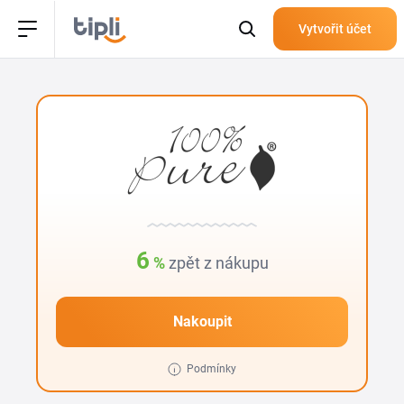
Vytvořit účet
6
%
zpět z nákupu
Nakoupit
Podmínky