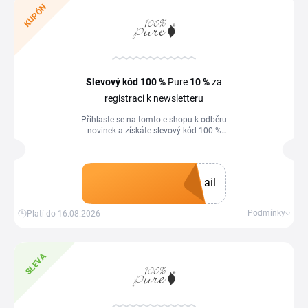
KUPÓN
Slevový kód
100 %
Pure
10 %
za
registraci k newsletteru
Přihlaste se na tomto e-shopu k odběru
novinek a získáte slevový kód 100 %
Pure 10 % na první nákup.
ail
Získat kupón
Podmínky
Platí do 16.08.2026
SLEVA