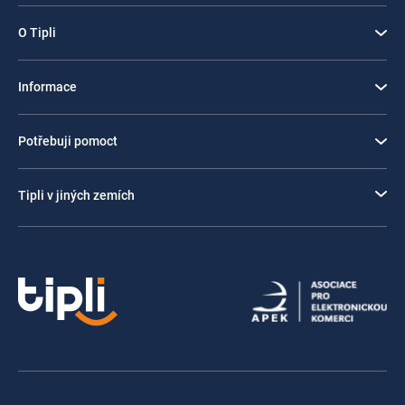
O Tipli
Informace
Potřebuji pomoct
Tipli v jiných zemích