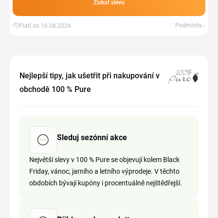
Získat slevu
Podmínky
Platí do 16.08.2026
Nejlepší tipy, jak ušetřit při nakupování v
obchodě 100 % Pure
Sleduj sezónní akce
Největší slevy v 100 % Pure se objevují kolem Black
Friday, vánoc, jarního a letního výprodeje. V těchto
obdobích bývají kupóny i procentuálně nejštědřejší.