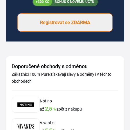
+300 KČ
BONUS K NOVÉMU ÚČTU
Registrovat se ZDARMA
Doporučené obchody s odměnou
Zákazníci 100 % Pure získavají slevy a odměny i v těchto
obchodech
Notino
2,5
až
%
zpět z nákupu
Vivantis