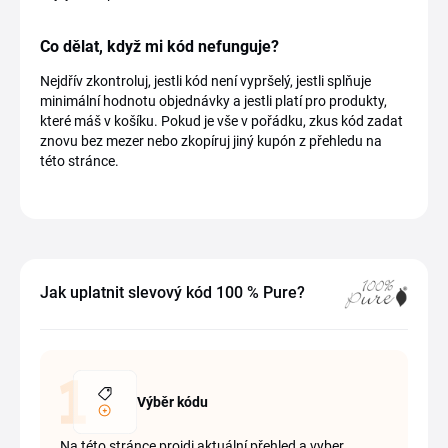
Co dělat, když mi kód nefunguje?
Nejdřív zkontroluj, jestli kód není vypršelý, jestli splňuje
minimální hodnotu objednávky a jestli platí pro produkty,
které máš v košíku. Pokud je vše v pořádku, zkus kód zadat
znovu bez mezer nebo zkopíruj jiný kupón z přehledu na
této stránce.
Jak uplatnit slevový kód 100 % Pure?
Výběr kódu
Na této stránce projdi aktuální přehled a vyber