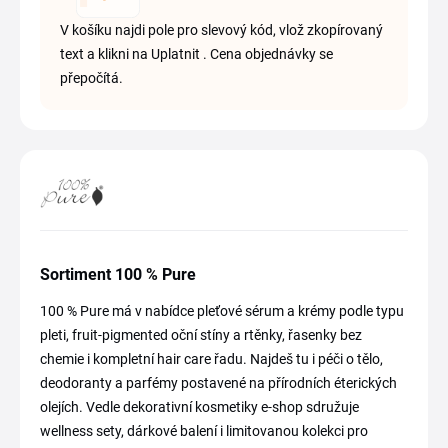
V košíku najdi pole pro slevový kód, vlož zkopírovaný
text a klikni na Uplatnit . Cena objednávky se
přepočítá.
Sortiment 100 % Pure
100 % Pure má v nabídce pleťové sérum a krémy podle typu
pleti, fruit-pigmented oční stíny a rtěnky, řasenky bez
chemie i kompletní hair care řadu. Najdeš tu i péči o tělo,
deodoranty a parfémy postavené na přírodních éterických
olejích. Vedle dekorativní kosmetiky e-shop sdružuje
wellness sety, dárkové balení i limitovanou kolekci pro