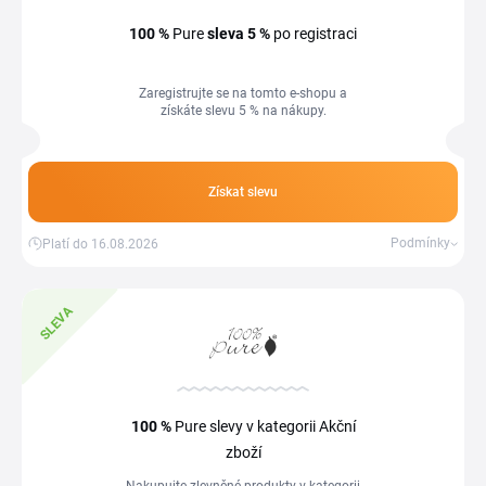
100 %
Pure
sleva
5 %
po registraci
Zaregistrujte se na tomto e-shopu a
získáte slevu 5 % na nákupy.
Získat slevu
Podmínky
Platí do 16.08.2026
SLEVA
100 %
Pure slevy v kategorii Akční
zboží