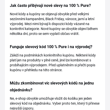
Jak často přibývají nové slevy na 100 % Pure?
Nové kódy a kupóny se objevují obvykle před velkými
sezónními kampaněmi, Black Friday, vánoce, jarní a letní
výprodej. Mezi nimi bývají k dispozici kódy vázané na
konkrétní kategorie. Nové kupóny se obvykle objeví během
několika dní, proto se sem vyplatí občas vrátit.
Funguje slevový kód 100 % Pure i na výprodej?
Záleží na podmínkách konkrétního kupónu. Některé kódy
platí jen na produkty v plné ceně, jiné lze kombinovat s
probíhajícím výprodejem. Před uplatněním si přečti popis
kupónu v přehledu na této stránce.
Můžu zkombinovat víc slevových kódů na jednu
objednávku?
Ne, e-shop obvykle umožňuje vložit do košíku jen jeden
slevový kód na objednávku. Vyber proto ten, který ti přinese
nejvyšší úsporu.