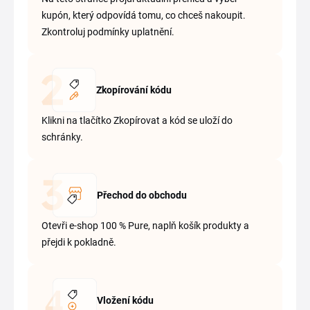
kupón, který odpovídá tomu, co chceš nakoupit.
Zkontroluj podmínky uplatnění.
Zkopírování kódu
Klikni na tlačítko Zkopírovat a kód se uloží do
schránky.
Přechod do obchodu
Otevři e-shop 100 % Pure, naplň košík produkty a
přejdi k pokladně.
Vložení kódu