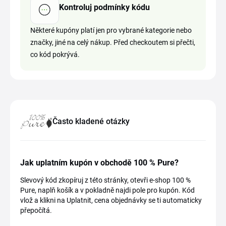
Kontroluj podmínky kódu
Některé kupóny platí jen pro vybrané kategorie nebo
značky, jiné na celý nákup. Před checkoutem si přečti,
co kód pokrývá.
Často kladené otázky
Jak uplatním kupón v obchodě 100 % Pure?
Slevový kód zkopíruj z této stránky, otevři e-shop 100 %
Pure, naplň košík a v pokladně najdi pole pro kupón. Kód
vlož a klikni na Uplatnit, cena objednávky se ti automaticky
přepočítá.