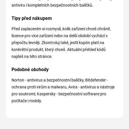
antiviru i kompletních bezpečnostních balíčků.
Tipy před nákupem
Před zaplacením si rozmysli, kolik zařízení chceš chránit,
licence pro více zařízení nebo na delší období vychází v
přepočtu levněji. Zkontroluj také, jestli kupón platí na
konkrétní produkt, který chceš. Aktuální přehled kódů
najdeš na této stránce.
Podobné obchody
Norton - antivirus a bezpečnostní balíčky, Bitdefender -
ochrana proti virům a malwaru, Avira - antivirus a nástroje
pro soukromí, Kaspersky - bezpečnostní software pro
počítače i mobily.