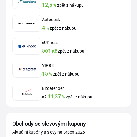
12,5
%
zpět z nákupu
Autodesk
4
%
zpět z nákupu
eUKhost
561
Kč
zpět z nákupu
VIPRE
15
%
zpět z nákupu
Bitdefender
11,37
až
%
zpět z nákupu
Obchody se slevovými kupony
Aktuální kupóny a slevy na Srpen 2026