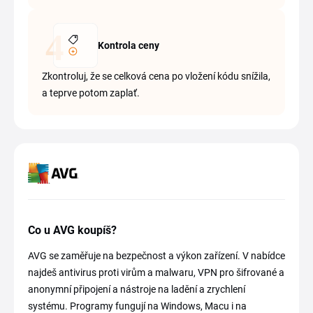
Kontrola ceny
Zkontroluj, že se celková cena po vložení kódu snížila,
a teprve potom zaplať.
Co u AVG koupíš?
AVG se zaměřuje na bezpečnost a výkon zařízení. V nabídce
najdeš antivirus proti virům a malwaru, VPN pro šifrované a
anonymní připojení a nástroje na ladění a zrychlení
systému. Programy fungují na Windows, Macu i na