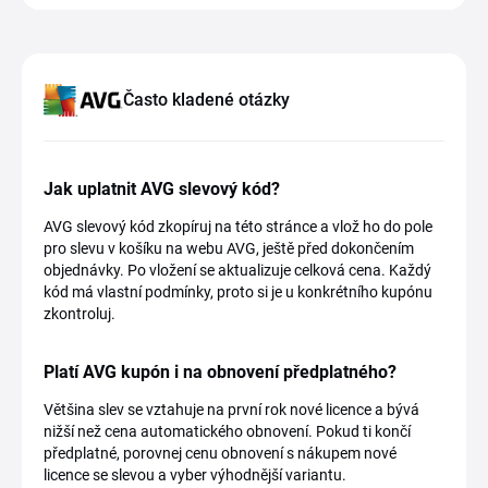
Často kladené otázky
Jak uplatnit AVG slevový kód?
AVG slevový kód zkopíruj na této stránce a vlož ho do pole
pro slevu v košíku na webu AVG, ještě před dokončením
objednávky. Po vložení se aktualizuje celková cena. Každý
kód má vlastní podmínky, proto si je u konkrétního kupónu
zkontroluj.
Platí AVG kupón i na obnovení předplatného?
Většina slev se vztahuje na první rok nové licence a bývá
nižší než cena automatického obnovení. Pokud ti končí
předplatné, porovnej cenu obnovení s nákupem nové
licence se slevou a vyber výhodnější variantu.