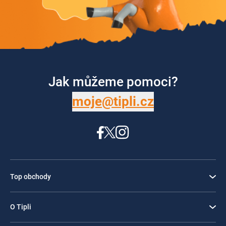
Jak můžeme pomoci?
moje@tipli.cz
Top obchody
O Tipli