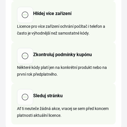
Hlídej více zařízení
Licence pro více zařízení ochrání počítač i telefon a
často je výhodnější než samostatné kódy.
Zkontroluj podmínky kupónu
Některé kódy platí jen na konkrétní produkt nebo na
první rok předplatného.
Sleduj stránku
Ať ti neuteče žádná akce, vracej se sem před koncem
platnosti aktuální licence.