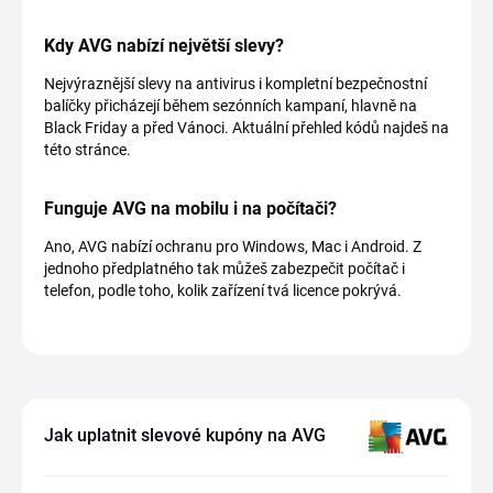
Kdy AVG nabízí největší slevy?
Nejvýraznější slevy na antivirus i kompletní bezpečnostní
balíčky přicházejí během sezónních kampaní, hlavně na
Black Friday a před Vánoci. Aktuální přehled kódů najdeš na
této stránce.
Funguje AVG na mobilu i na počítači?
Ano, AVG nabízí ochranu pro Windows, Mac i Android. Z
jednoho předplatného tak můžeš zabezpečit počítač i
telefon, podle toho, kolik zařízení tvá licence pokrývá.
Jak uplatnit slevové kupóny na AVG