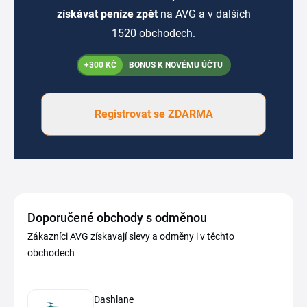
získávat peníze zpět
na AVG a v dalších
1520 obchodech.
+300 KČ
BONUS K NOVÉMU ÚČTU
Registrovat se ZDARMA
Doporučené obchody s odměnou
Zákazníci AVG získavají slevy a odměny i v těchto
obchodech
Dashlane