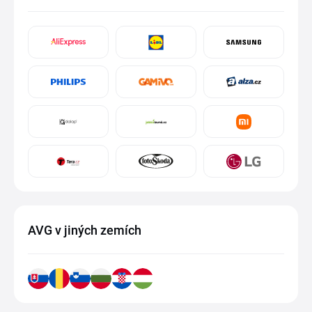
AVG v jiných zemích