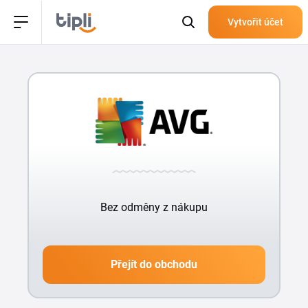
Vytvořit účet
Bez odměny z nákupu
Přejít do obchodu