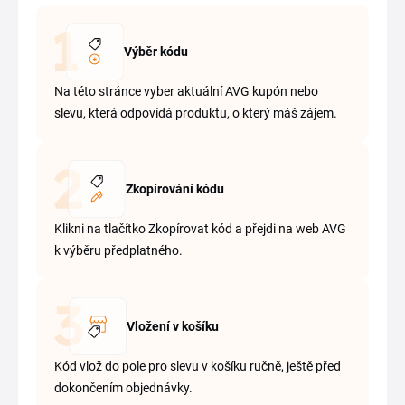
Výběr kódu
Na této stránce vyber aktuální AVG kupón nebo
slevu, která odpovídá produktu, o který máš zájem.
Zkopírování kódu
Klikni na tlačítko Zkopírovat kód a přejdi na web AVG
k výběru předplatného.
Vložení v košíku
Kód vlož do pole pro slevu v košíku ručně, ještě před
dokončením objednávky.