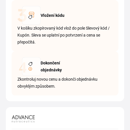
Vložení kódu
V košíku zkopírovaný kód vlož do pole Slevový kód /
Kupón. Sleva se uplatní po potvrzení a cena se
přepočítá.
Dokončení
objednávky
Zkontroluj novou cenu a dokonči objednávku
obvyklým způsobem.