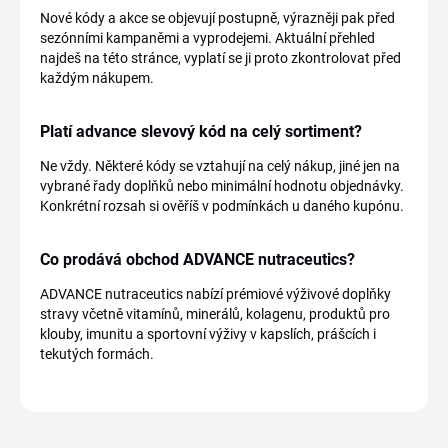
Nové kódy a akce se objevují postupně, výrazněji pak před
sezónními kampaněmi a vyprodejemi. Aktuální přehled
najdeš na této stránce, vyplatí se ji proto zkontrolovat před
každým nákupem.
Platí advance slevový kód na celý sortiment?
Ne vždy. Některé kódy se vztahují na celý nákup, jiné jen na
vybrané řady doplňků nebo minimální hodnotu objednávky.
Konkrétní rozsah si ověříš v podmínkách u daného kupónu.
Co prodává obchod ADVANCE nutraceutics?
ADVANCE nutraceutics nabízí prémiové výživové doplňky
stravy včetně vitamínů, minerálů, kolagenu, produktů pro
klouby, imunitu a sportovní výživy v kapslích, prášcích i
tekutých formách.