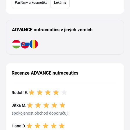
Parfémy a kosmetika
Lékárny
ADVANCE nutraceutics v jiných zemích
Recenze ADVANCE nutraceutics
Rudolf E.
Jitka M.
spokojenost obchod doporučuji
Hana D.