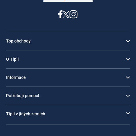
Top obchody
O Tipli
Informace
Potřebuji pomoct
Tipli v jiných zemích