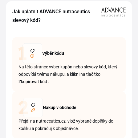
Jak uplatnit ADVANCE nutraceutics
slevový kód?
Výběr kódu
Na této stránce vyber kupón nebo slevový kód, který
odpovídá tvému nákupu, a klikni na tlačítko
Zkopírovat kód .
Nákup v obchodě
Přejdi na nutraceutics.cz, vlož vybrané doplňky do
košíku a pokračuj k objednávce.