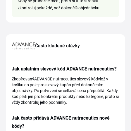
Kódy se průběžně mění, proto si tuto stránku
zkontroluj pokaždé, než dokončíš objednávku.
Často kladené otázky
Jak uplatním slevový kód ADVANCE nutraceutics?
ZkopírovanýADVANCE nutraceutics slevový kódvlož v
košíku do pole pro slevový kupón před dokončením
objednávky. Po potvrzení se celková cena přepočítá. Každý
kód platí jen pro konkrétní produkty nebo kategorie, proto si
vždy zkontroluj jeho podmínky.
Jak často přidává ADVANCE nutraceutics nové
kódy?