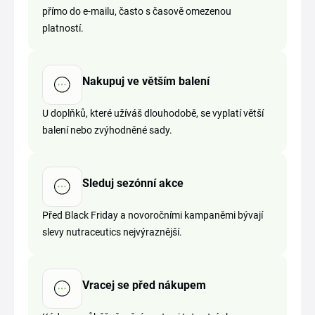
přímo do e-mailu, často s časově omezenou
platností.
Nakupuj ve větším balení
U doplňků, které užíváš dlouhodobě, se vyplatí větší
balení nebo zvýhodněné sady.
Sleduj sezónní akce
Před Black Friday a novoročními kampaněmi bývají
slevy nutraceutics nejvýraznější.
Vracej se před nákupem