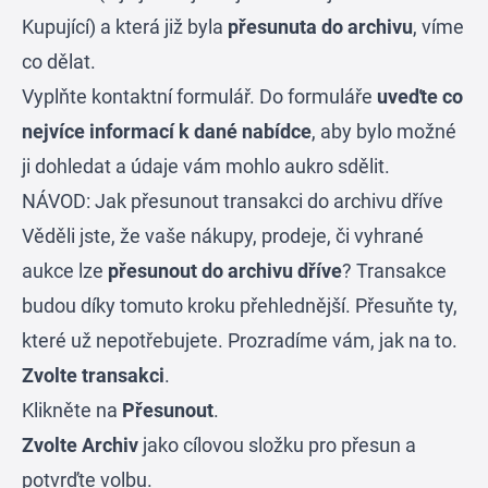
Kupující) a která již byla
přesunuta do archivu
, víme
co dělat.
Vyplňte
kontaktní formulář
. Do formuláře
uveďte co
nejvíce informací k dané nabídce
, aby bylo možné
ji dohledat a údaje vám mohlo aukro sdělit.
NÁVOD: Jak přesunout transakci do archivu dříve
Věděli jste, že vaše nákupy, prodeje, či vyhrané
aukce lze
přesunout do archivu dříve
? Transakce
budou díky tomuto kroku přehlednější. Přesuňte ty,
které už nepotřebujete. Prozradíme vám, jak na to.
Zvolte transakci
.
Klikněte na
Přesunout
.
Zvolte Archiv
jako cílovou složku pro přesun a
potvrďte volbu.