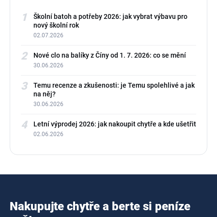
1
Školní batoh a potřeby 2026: jak vybrat výbavu pro
nový školní rok
02.07.2026
2
Nové clo na balíky z Číny od 1. 7. 2026: co se mění
30.06.2026
3
Temu recenze a zkušenosti: je Temu spolehlivé a jak
na něj?
30.06.2026
4
Letní výprodej 2026: jak nakoupit chytře a kde ušetřit
02.06.2026
Nakupujte chytře a berte si peníze