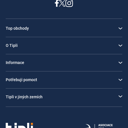
Top obchody
O Tipli
Informace
Potřebuji pomoct
Tipli v jiných zemích