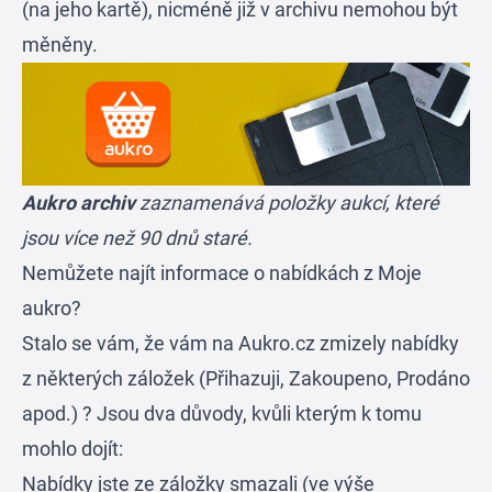
(na jeho kartě), nicméně již v archivu nemohou být
měněny.
Aukro archiv
zaznamenává položky aukcí, které
jsou více než 90 dnů staré.
Nemůžete najít informace o nabídkách z Moje
aukro?
Stalo se vám, že vám na
Aukro.cz
zmizely nabídky
z některých záložek (Přihazuji, Zakoupeno, Prodáno
apod.) ? Jsou dva důvody, kvůli kterým k tomu
mohlo dojít:
Nabídky jste ze záložky smazali (ve výše