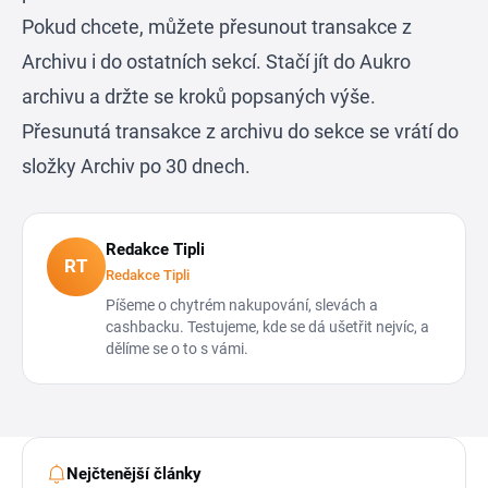
Pokud chcete, můžete přesunout transakce z
Archivu i do ostatních sekcí. Stačí jít do Aukro
archivu a držte se kroků popsaných výše.
Přesunutá transakce z archivu do sekce se vrátí do
složky Archiv po 30 dnech.
Redakce Tipli
RT
Redakce Tipli
Píšeme o chytrém nakupování, slevách a
cashbacku. Testujeme, kde se dá ušetřit nejvíc, a
dělíme se o to s vámi.
Nejčtenější články