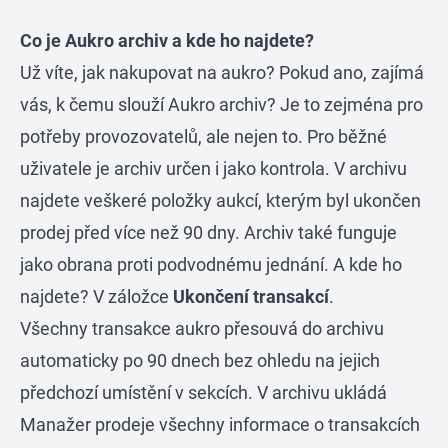
Co je Aukro archiv a kde ho najdete?
Už víte,
jak nakupovat na aukro
? Pokud ano, zajímá
vás, k čemu slouží Aukro archiv? Je to zejména pro
potřeby provozovatelů, ale nejen to. Pro běžné
uživatele je archiv určen i jako kontrola. V archivu
najdete veškeré položky aukcí, kterým byl ukončen
prodej před více než 90 dny. Archiv také funguje
jako obrana proti podvodnému jednání. A kde ho
najdete? V záložce
Ukončení transakcí
.
Všechny transakce
aukro
přesouvá do archivu
automaticky po 90 dnech bez ohledu na jejich
předchozí umístění v sekcích. V archivu ukládá
Manažer prodeje všechny informace o transakcích