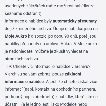
uvedených záložkách máte možnost nabídky ze
seznamu odstranit).
Informace o nabídce byly
automaticky přesunuty
do již zmíněného archivu. Údaje o nabídce jsou na
Moje Aukro
k dispozici po dobu 90 dnů, poté jsou
nabídky přesunuty do archivu Aukra. V Moje aukro
je nedohledáte, můžete je zkusit vyhledat na
stránkách archivu.
TIP: Chcete víc informací o nabídce v archivu?
V archivu se vám zobrazí pouze
základní
informace o nabídce
. A jestliže chcete získat více
informací (např. kontakt na obchodního partnera,
podrobný popis předmětu) z nabídky, které jste se
účastnili (a je jedno jestli jako Prodejce nebo