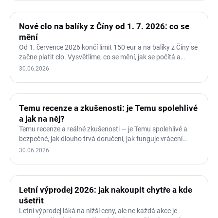
Nové clo na balíky z Číny od 1. 7. 2026: co se
mění
Od 1. července 2026 končí limit 150 eur a na balíky z Číny se
začne platit clo. Vysvětlíme, co se mění, jak se počítá a…
30.06.2026
Temu recenze a zkušenosti: je Temu spolehlivé
a jak na něj?
Temu recenze a reálné zkušenosti — je Temu spolehlivé a
bezpečné, jak dlouho trvá doručení, jak funguje vrácení
zboží a…
30.06.2026
Letní výprodej 2026: jak nakoupit chytře a kde
ušetřit
Letní výprodej láká na nižší ceny, ale ne každá akce je