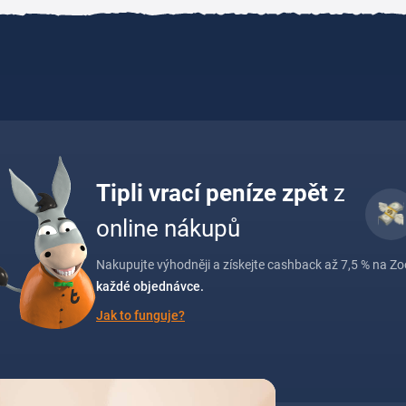
Tipli vrací peníze zpět
z
online nákupů
Nakupujte výhodněji a získejte cashback až 7,5 % na Zoo
každé objednávce.
Jak to funguje?