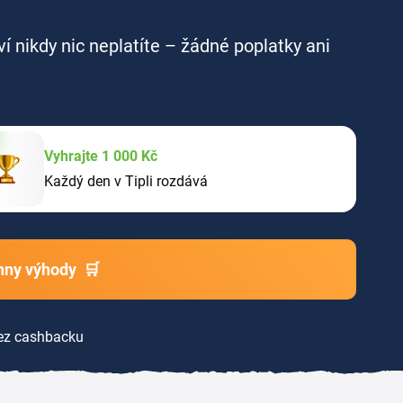
ví nikdy nic neplatíte – žádné poplatky ani
Vyhrajte 1 000 Kč
Každý den v Tipli rozdává
chny výhody
🛒
z cashbacku