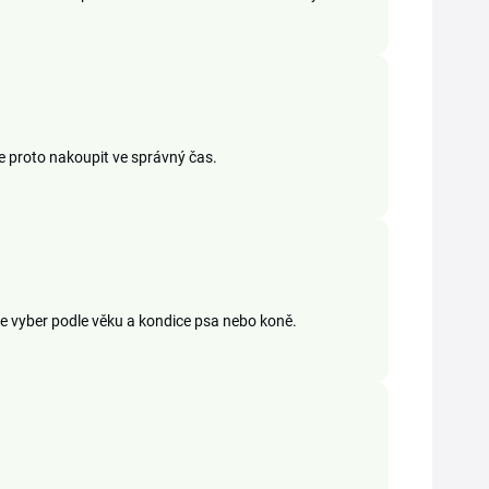
 se proto nakoupit ve správný čas.
kže vyber podle věku a kondice psa nebo koně.