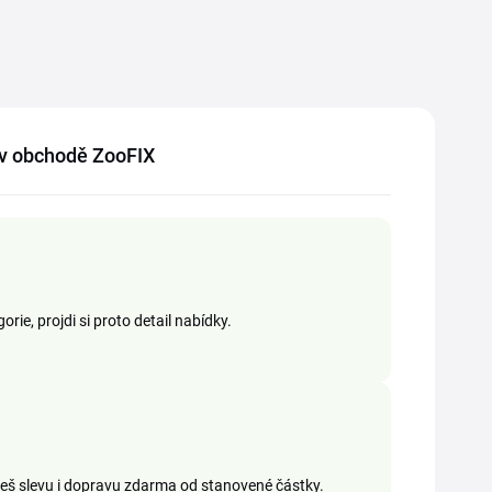
í v obchodě ZooFIX
rie, projdi si proto detail nabídky.
iješ slevu i dopravu zdarma od stanovené částky.