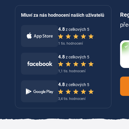
Reg
Mluví za nás hodnocení našich uživatelů
pře
4.8
z celkových 5
1 tis. hodnocení
4.8
z celkových 5
1,1 tis. hodnocení
4.8
z celkových 5
3,4 tis. hodnocení