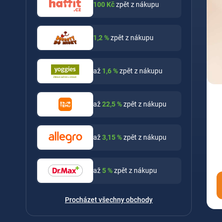
100
Kč
zpět z nákupu
1,2
%
zpět z nákupu
až
1,6
%
zpět z nákupu
až
22,5
%
zpět z nákupu
až
3,15
%
zpět z nákupu
až
5
%
zpět z nákupu
Procházet všechny obchody