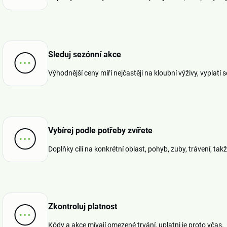
Sleduj sezónní akce
Výhodnější ceny míří nejčastěji na kloubní výživy, vyplatí
Vybírej podle potřeby zvířete
Doplňky cílí na konkrétní oblast, pohyb, zuby, trávení, ta
Zkontroluj platnost
Kódy a akce mívají omezené trvání, uplatni je proto včas.