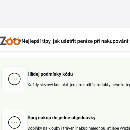
Nejlepší tipy, jak ušetřit peníze při nakupován
Hlídej podmínky kódu
Každý slevový kód platí jen pro určité produkty nebo katego
Spoj nákup do jedné objednávky
Doplňky na klouby i trávení nakup najednou, ať lépe využ