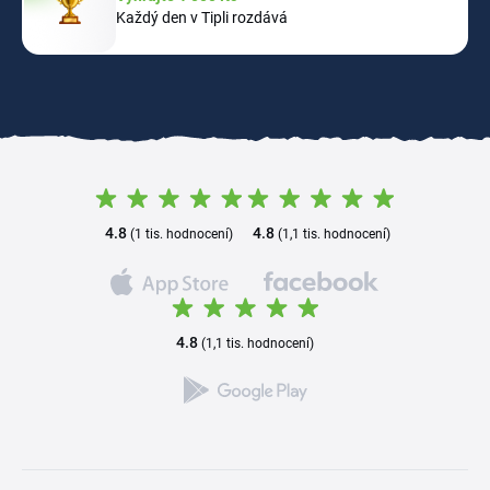
Každý den v Tipli rozdává
4.8
4.8
(1 tis. hodnocení)
(1,1 tis. hodnocení)
4.8
(1,1 tis. hodnocení)