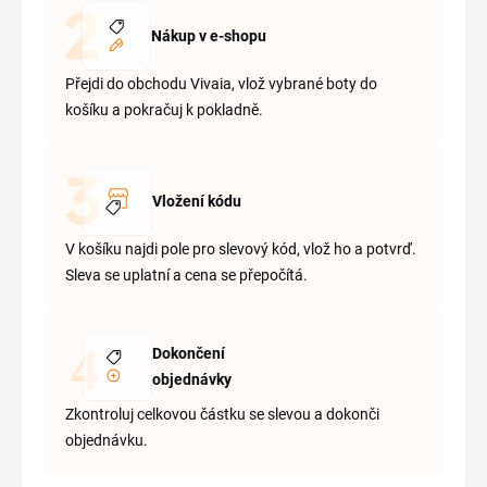
Nákup v e-shopu
Přejdi do obchodu Vivaia, vlož vybrané boty do
košíku a pokračuj k pokladně.
Vložení kódu
V košíku najdi pole pro slevový kód, vlož ho a potvrď.
Sleva se uplatní a cena se přepočítá.
Dokončení
objednávky
Zkontroluj celkovou částku se slevou a dokonči
objednávku.