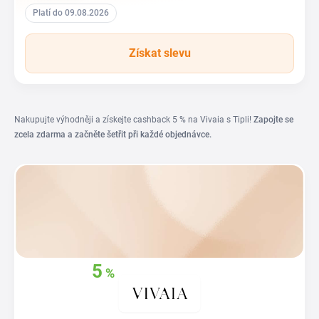
Platí do 09.08.2026
Získat slevu
Nakupujte výhodněji a získejte cashback 5 % na Vivaia s Tipli!
Zapojte se
zcela zdarma a začněte šetřit při každé objednávce.
5
%
Získejte zpět
z
vašich nákupů