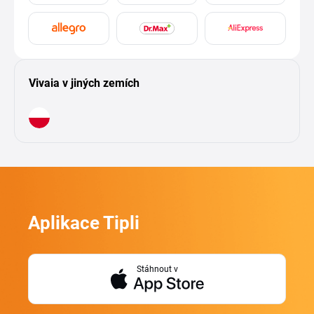
Vivaia v jiných zemích
Aplikace Tipli
Stáhnout v