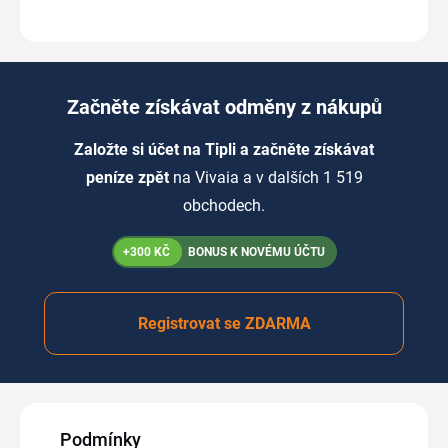
Začněte získávat odměny z nákupů
Založte si účet na Tipli a začněte získávat
peníze zpět
na Vivaia a v dalších 1 519
obchodech.
+300 KČ
BONUS K NOVÉMU ÚČTU
Registrovat se ZDARMA
Podmínky