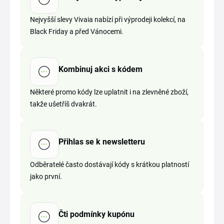
Nejvyšší slevy Vivaia nabízí při výprodeji kolekcí, na
Black Friday a před Vánocemi.
Kombinuj akci s kódem
Některé promo kódy lze uplatnit i na zlevněné zboží,
takže ušetříš dvakrát.
Přihlas se k newsletteru
Odběratelé často dostávají kódy s krátkou platností
jako první.
Čti podmínky kupónu