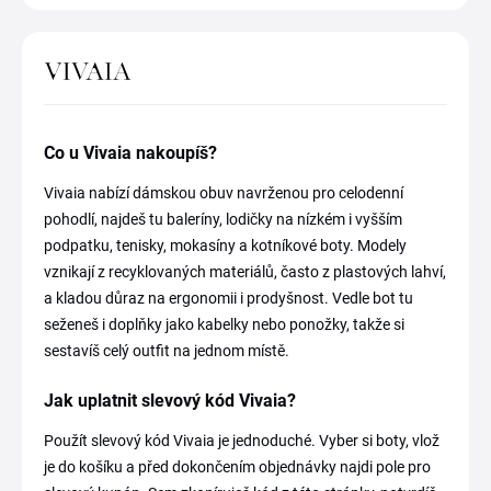
Co u Vivaia nakoupíš?
Vivaia nabízí dámskou obuv navrženou pro celodenní
pohodlí, najdeš tu baleríny, lodičky na nízkém i vyšším
podpatku, tenisky, mokasíny a kotníkové boty. Modely
vznikají z recyklovaných materiálů, často z plastových lahví,
a kladou důraz na ergonomii i prodyšnost. Vedle bot tu
seženeš i doplňky jako kabelky nebo ponožky, takže si
sestavíš celý outfit na jednom místě.
Jak uplatnit slevový kód Vivaia?
Použít slevový kód Vivaia je jednoduché. Vyber si boty, vlož
je do košíku a před dokončením objednávky najdi pole pro