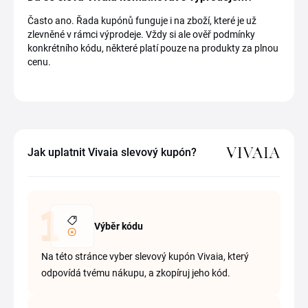
Často ano. Řada kupónů funguje i na zboží, které je už
zlevněné v rámci výprodeje. Vždy si ale ověř podmínky
konkrétního kódu, některé platí pouze na produkty za plnou
cenu.
Jak uplatnit Vivaia slevový kupón?
Výběr kódu
Na této stránce vyber slevový kupón Vivaia, který
odpovídá tvému nákupu, a zkopíruj jeho kód.