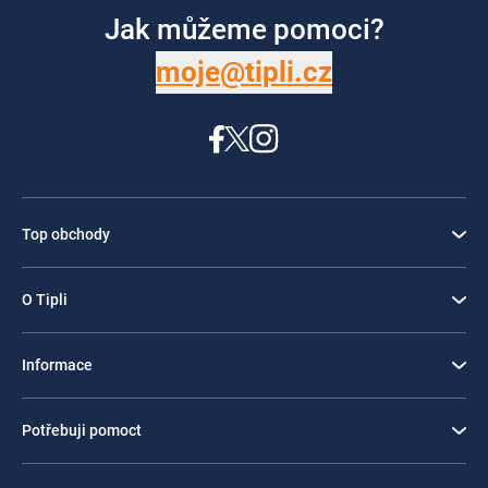
Jak můžeme pomoci?
moje@tipli.cz
Top obchody
O Tipli
Informace
Potřebuji pomoct