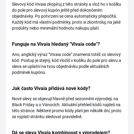
Slevový kód Vivaia zkopíruj z této stránky a vlož ho v košíku
do pole pro slevový kupón ještě před dokončením
objednávky. Po potvrzení se cena automaticky přepočítá.
Každý kód má vlastní podmínky, proto si zkontroluj, na jaké
produkty nebo minimální hodnotu nákupu platí.
Funguje na Vivaia hledaný "Vivaia code"?
Ano, anglický výraz "Vivaia code" znamená totéž co slevový
kód. Postup je stejný, kód vložíš v košíku do pole pro slevu a
sleva se uplatní na tvou objednávku podle aktuálních
podmínek kupónu.
Jak často Vivaia přidává nové kódy?
Nové slevy se objevují hlavně před sezonními výprodeji, na
Black Friday a o Vánocích. Aktuální přehled kódů najdeš na
této stránce. Některé promo kódy platí jen několik dní, proto
se vyplatí stránku sledovat pravidelně.
Dá se sleva Vivaia kombinovat s výprodejem?