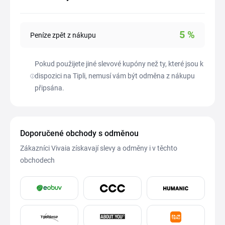
5
%
Peníze zpět z nákupu
Pokud použijete jiné slevové kupóny než ty, které jsou k
dispozici na Tipli, nemusí vám být odměna z nákupu
připsána.
Doporučené obchody s odměnou
Zákazníci Vivaia získavají slevy a odměny i v těchto
obchodech