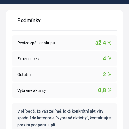
Podmínky
až
4
%
Peníze zpět z nákupu
4
%
Experiences
2
%
Ostatní
0,8
%
Vybrané aktivity
V případě, že vás zajímá, jaké konkrétní aktivity
spadají do kategorie "Vybrané aktivity", kontaktujte
prosím podporu Tipli.