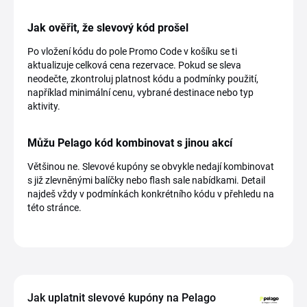
Jak ověřit, že slevový kód prošel
Po vložení kódu do pole Promo Code v košíku se ti
aktualizuje celková cena rezervace. Pokud se sleva
neodečte, zkontroluj platnost kódu a podmínky použití,
například minimální cenu, vybrané destinace nebo typ
aktivity.
Můžu Pelago kód kombinovat s jinou akcí
Většinou ne. Slevové kupóny se obvykle nedají kombinovat
s již zlevněnými balíčky nebo flash sale nabídkami. Detail
najdeš vždy v podmínkách konkrétního kódu v přehledu na
této stránce.
Jak uplatnit slevové kupóny na Pelago