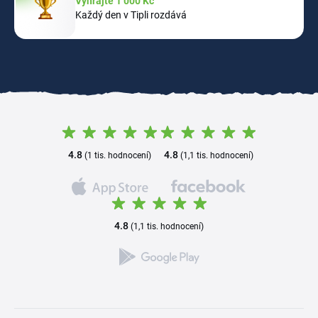
Vyhrajte 1 000 Kč
Každý den v Tipli rozdává
4.8
4.8
(1 tis. hodnocení)
(1,1 tis. hodnocení)
4.8
(1,1 tis. hodnocení)