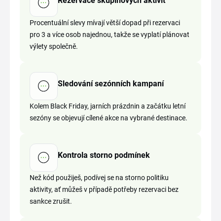
Rezervace skupinových aktivit
Procentuální slevy mívají větší dopad při rezervaci
pro 3 a více osob najednou, takže se vyplatí plánovat
výlety společně.
Sledování sezónních kampaní
Kolem Black Friday, jarních prázdnin a začátku letní
sezóny se objevují cílené akce na vybrané destinace.
Kontrola storno podmínek
Než kód použiješ, podívej se na storno politiku
aktivity, ať můžeš v případě potřeby rezervaci bez
sankce zrušit.