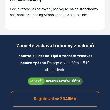
Podobné obchody
Pokud rezervuješ cestování, podívej se i na další obchody v
naší nabídce: Booking Airbnb Agoda GetYourGuide
Začněte získávat odměny z nákupů
Založte si účet na Tipli a začněte získávat
peníze zpět
na Pelago a v dalších 1 519
obchodech.
+300 KČ
BONUS K NOVÉMU ÚČTU
Registrovat se ZDARMA