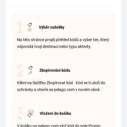
Výběr nabídky
Na této stránce projdi přehled kódů a vyber ten, který
odpovídá tvojí destinaci nebo typu aktivity.
Zkopírování kódu
Klikni na tlačítko Zkopírovat kód . Kód se ti uloží do
schránky a otevře se pelago.com v novém okně.
Vložení do košíku
V košíku na pelago.com vlož kód do pole Promo