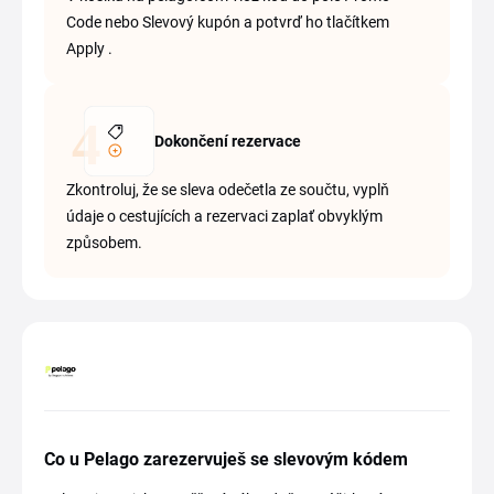
Code nebo Slevový kupón a potvrď ho tlačítkem
Apply .
Dokončení rezervace
Zkontroluj, že se sleva odečetla ze součtu, vyplň
údaje o cestujících a rezervaci zaplať obvyklým
způsobem.
Co u Pelago zarezervuješ se slevovým kódem