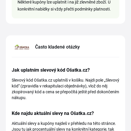
Některé kupóny lze uplatnit i na již zlevněné zboží. U
konkrétní nabídky si vždy přečti podmínky platnosti.
Často kladené otázky
Jak uplatním slevový kód Ošatka.cz?
Slevový kód Ošatka.cz uplatníš v košíku. Najdi pole „Slevový
kód" (zpravidla v rekapitulaci objednávky), vlož do něj
zkopírovaný kód a cena se přepočítá ještě před dokončením
nákupu.
Kde najdu aktuální slevy na Ošatka.cz?
Aktuální slevy a kupóny najdeš v přehledu na této stránce.
Jsou tu jak procentuální slevy na konkrétní kategorie, tak