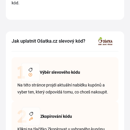
kód.
Jak uplatnit Ošatka.cz slevový kód?
Výběr slevového kódu
Na této stránce projdi aktuální nabídku kupónů a
vyber ten, který odpovídá tomu, co chceš nakoupit.
Zkopírování kódu
Klikni na tlačítko Zkopírovat u vybraného kupónu.