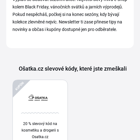
kolem Black Friday, vánočních svátků a jarních výprodejů.
Pokud nespěcháš, počkej si na konec sezóny, kdy bývají
kolekce zlevněné nejvíc. Newsletter ti zase přinese tipy na
novinky a občas i kupóny dostupné jen pro odběratele.
Ošatka.cz slevové kódy, které jste zmeškali
KUPÓN
20 % slevový kód na
kosmetiku a drogerii s
Osatka.cz