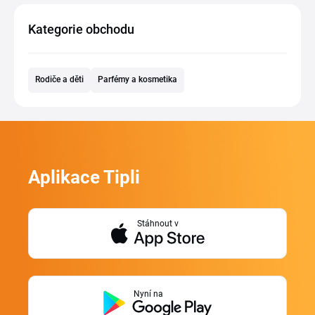
Kategorie obchodu
Rodiče a děti
Parfémy a kosmetika
Aplikace Tipli
Stáhnout v
Nyní na