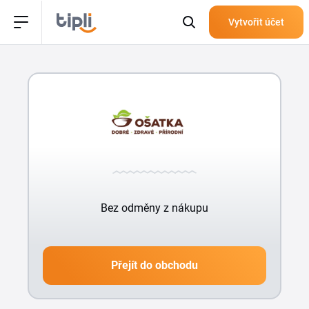
Vytvořit účet
Bez odměny z nákupu
Přejít do obchodu