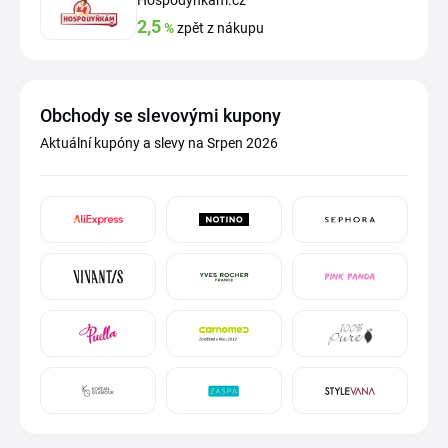
Hospodyňkám.cz
2,5
%
zpět z nákupu
Obchody se slevovými kupony
Aktuální kupóny a slevy na Srpen 2026