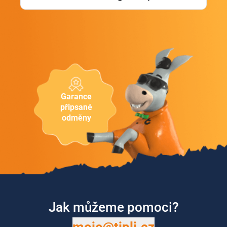
Garance
připsané
odměny
Jak můžeme pomoci?