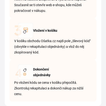
Současně se ti otevře web e-shopu, kde můžeš
pokračovat v nákupu.
Vložení v košíku
V košíku obchodu Ošatka.cz najdi pole „Slevový kód"
(obvykle v rekapitulaci objednávky) a vlož do něj
zkopírovaný kód.
Dokončení
objednávky
Po vložení kódu se cena v košíku přepočítá.
Zkontroluj rekapitulaci a dokonči nákup za nižší
cenu.