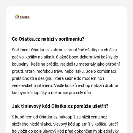
Co Ošatka.cz nabízí v sortimentu?
Sortiment Ošatka.cz zahrnuje proutěné ošatky na chléb a
pečivo, košíky na piknik, úložné boxy, dekorativní košíky do
koupelny i koše na prádlo. Najdeš tu materiály jako přírodní
proutí, ratan, mořskou trávu nebo látku. Jde o kombinaci
praktičnosti a designu, která sedne do moderního i
venkovského interiéru. Vedle košíků e-shop nabízí i drobné
kuchyňské doplňky a dekorace pro celý dům.
Jak ti slevový kód Ošatka.cz pomůže ušetřit?
S kupónem od Ošatka.cz nakoupíš za nižší cenu bez
složitého hledání akcí. Slevový kód uplatníš v košíku. Stačí
ho vložit do pole Slevový kód před dokončením objednávky.