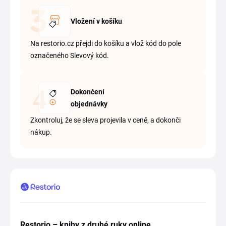
Vložení v košíku
Na restorio.cz přejdi do košíku a vlož kód do pole
označeného Slevový kód.
Dokončení
objednávky
Zkontroluj, že se sleva projevila v ceně, a dokonči
nákup.
Restorio – knihy z druhé ruky online