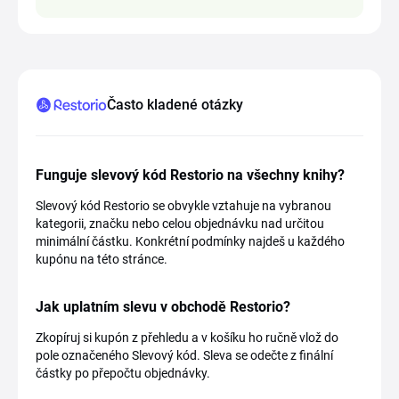
Často kladené otázky
Funguje slevový kód Restorio na všechny knihy?
Slevový kód Restorio se obvykle vztahuje na vybranou
kategorii, značku nebo celou objednávku nad určitou
minimální částku. Konkrétní podmínky najdeš u každého
kupónu na této stránce.
Jak uplatním slevu v obchodě Restorio?
Zkopíruj si kupón z přehledu a v košíku ho ručně vlož do
pole označeného Slevový kód. Sleva se odečte z finální
částky po přepočtu objednávky.