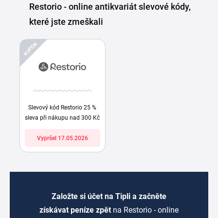
Restorio - online antikvariát slevové kódy,
které jste zmeškali
KUPÓN
Slevový kód Restorio 25 %
sleva při nákupu nad 300 Kč
Vypršel 17.05.2026
Založte si účet na Tipli a začněte
získávat peníze zpět
na Restorio - online