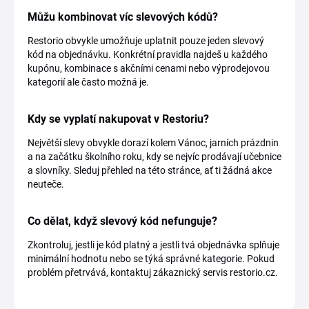
Můžu kombinovat víc slevových kódů?
Restorio obvykle umožňuje uplatnit pouze jeden slevový
kód na objednávku. Konkrétní pravidla najdeš u každého
kupónu, kombinace s akčními cenami nebo výprodejovou
kategorií ale často možná je.
Kdy se vyplatí nakupovat v Restoriu?
Největší slevy obvykle dorazí kolem Vánoc, jarních prázdnin
a na začátku školního roku, kdy se nejvíc prodávají učebnice
a slovníky. Sleduj přehled na této stránce, ať ti žádná akce
neuteče.
Co dělat, když slevový kód nefunguje?
Zkontroluj, jestli je kód platný a jestli tvá objednávka splňuje
minimální hodnotu nebo se týká správné kategorie. Pokud
problém přetrvává, kontaktuj zákaznický servis restorio.cz.