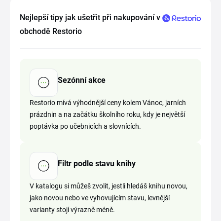
Nejlepší tipy jak ušetřit při nakupování v
obchodě Restorio
Sezónní akce
Restorio mívá výhodnější ceny kolem Vánoc, jarních
prázdnin a na začátku školního roku, kdy je největší
poptávka po učebnicích a slovnících.
Filtr podle stavu knihy
V katalogu si můžeš zvolit, jestli hledáš knihu novou,
jako novou nebo ve vyhovujícím stavu, levnější
varianty stojí výrazně méně.