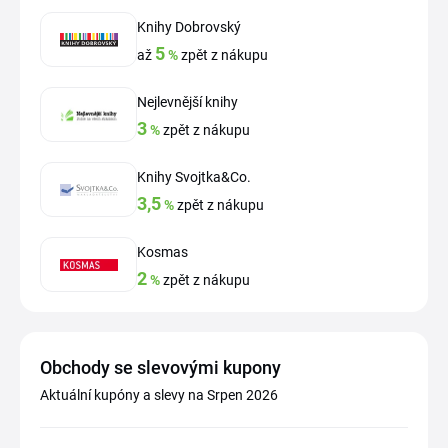
Knihy Dobrovský
5
až
%
zpět z nákupu
Nejlevnější knihy
3
%
zpět z nákupu
Knihy Svojtka&Co.
3,5
%
zpět z nákupu
Kosmas
2
%
zpět z nákupu
Obchody se slevovými kupony
Aktuální kupóny a slevy na Srpen 2026