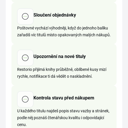
Sloučení objednávky
Poštovné vychází výhodněji, když do jednoho balíku
zařadíš víc titulů místo opakovaných malých nákupů.
Upozornění na nové tituly
Restorio přijímá knihy průběžně, oblíbené kusy mizí
rychle, notifikace ti dá vědět o naskladnění.
Kontrola stavu před nákupem
U každého titulu najdeš popis stavu vazby a stránek,
podle něj poznáš čtenářskou kvalitu i odpovídající
cenu.