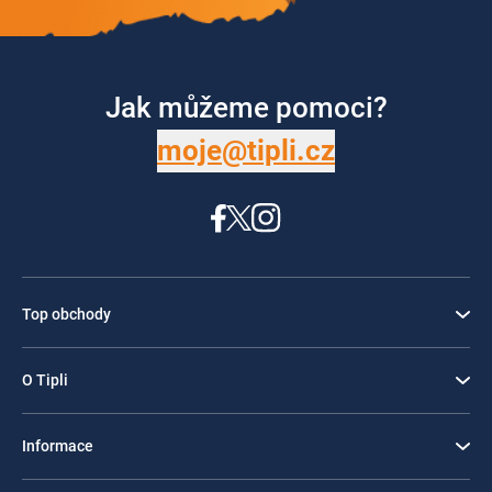
Jak můžeme pomoci?
moje@tipli.cz
Top obchody
O Tipli
Informace