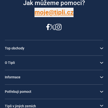
Jak můžeme pomoci?
moje@tipli.cz
Top obchody
O Tipli
Informace
Potřebuji pomoct
Tipli v jiných zemích