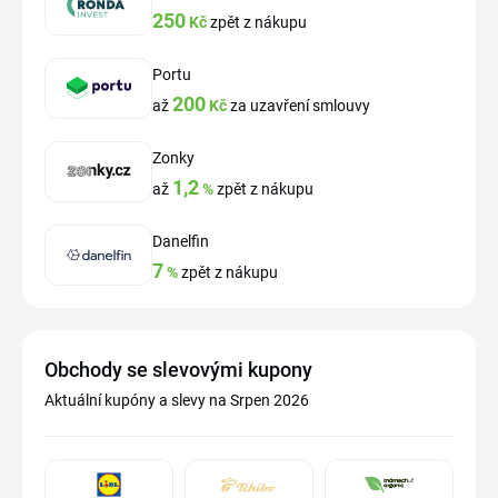
250
Kč
zpět z nákupu
Portu
200
až
Kč
za uzavření smlouvy
Zonky
1,2
až
%
zpět z nákupu
Danelfin
7
%
zpět z nákupu
Obchody se slevovými kupony
Aktuální kupóny a slevy na Srpen 2026