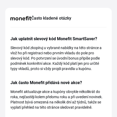
Často kladené otázky
Jak uplatnit slevový kód Monefit SmartSaver?
Slevový kód zkopíruj u vybrané nabídky na této stránce a
vlož ho při registraci nebo prvním vkladu do pole pro
slevový kód. Po potvrzení se úvodní bonus připíše podle
podmínek konkrétní akce. Každý kód platí jen pro určité
typy vkladů, proto si vždy projdi pravidla u kupónu.
Jak často Monefit přidává nové akce?
Monefit aktualizuje akce a kupóny obvykle několikrát do
roka, nejčastěji kolem přelomu roku a při uvedení novinek.
Platnost bývá omezená na několik dní až týdnů, takže se
vyplatí přehled na této stránce sledovat pravidelně.