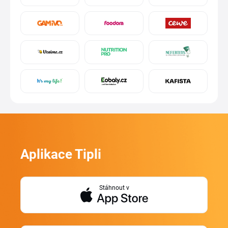
Aplikace Tipli
Stáhnout v