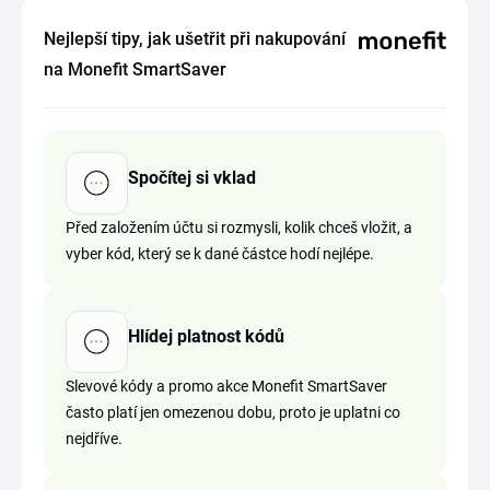
Nejlepší tipy, jak ušetřit při nakupování
na Monefit SmartSaver
Spočítej si vklad
Před založením účtu si rozmysli, kolik chceš vložit, a
vyber kód, který se k dané částce hodí nejlépe.
Hlídej platnost kódů
Slevové kódy a promo akce Monefit SmartSaver
často platí jen omezenou dobu, proto je uplatni co
nejdříve.