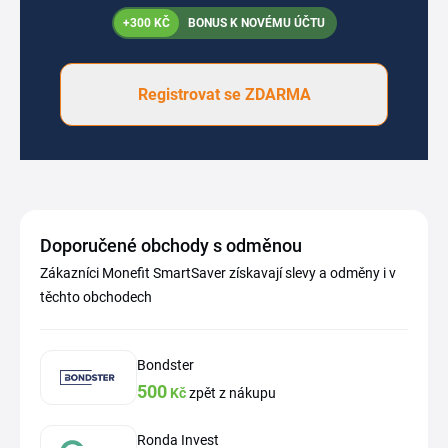
+300 KČ
BONUS K NOVÉMU ÚČTU
Registrovat se ZDARMA
Doporučené obchody s odměnou
Zákazníci Monefit SmartSaver získavají slevy a odměny i v
těchto obchodech
Bondster
500
Kč
zpět z nákupu
Ronda Invest