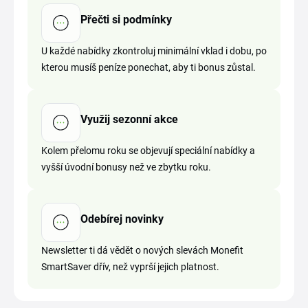
Přečti si podmínky
U každé nabídky zkontroluj minimální vklad i dobu, po
kterou musíš peníze ponechat, aby ti bonus zůstal.
Využij sezonní akce
Kolem přelomu roku se objevují speciální nabídky a
vyšší úvodní bonusy než ve zbytku roku.
Odebírej novinky
Newsletter ti dá vědět o nových slevách Monefit
SmartSaver dřív, než vyprší jejich platnost.