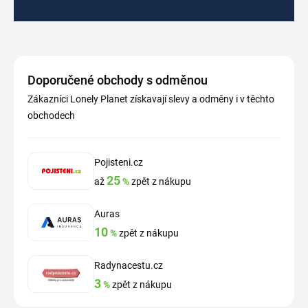
Doporučené obchody s odměnou
Zákazníci Lonely Planet získavají slevy a odměny i v těchto
obchodech
Pojisteni.cz
25
až
%
zpět z nákupu
Auras
10
%
zpět z nákupu
Radynacestu.cz
3
%
zpět z nákupu