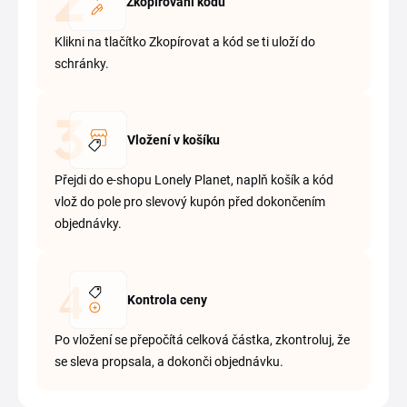
Zkopírování kódu
Klikni na tlačítko Zkopírovat a kód se ti uloží do
schránky.
Vložení v košíku
Přejdi do e-shopu Lonely Planet, naplň košík a kód
vlož do pole pro slevový kupón před dokončením
objednávky.
Kontrola ceny
Po vložení se přepočítá celková částka, zkontroluj, že
se sleva propsala, a dokonči objednávku.