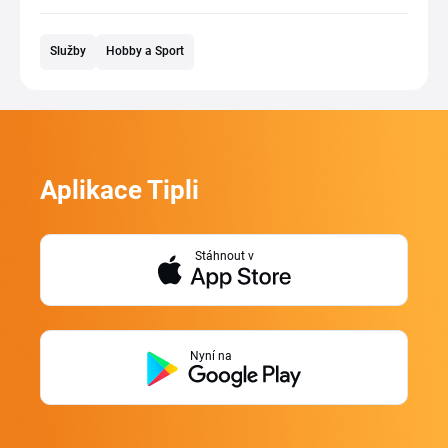
Služby
Hobby a Sport
Aplikace Tipli
Stáhnout v
Nyní na