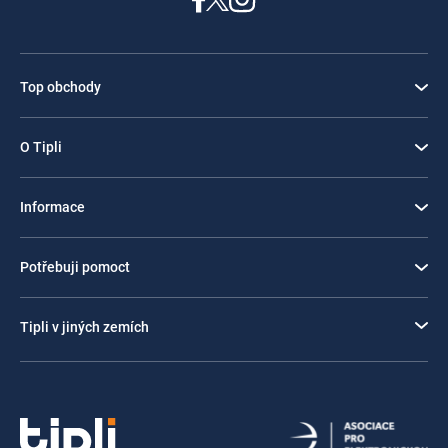
Top obchody
O Tipli
Informace
Potřebuji pomoct
Tipli v jiných zemích