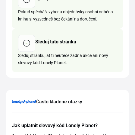
Pokud spěcháš, vyber u objednávky osobní odběr a
knihu si vyzvedneš bez čekání na doručení.
Sleduj tuto stránku
Sleduj stránku, ať ti neuteče žádná akce ani nový
slevový kód Lonely Planet.
Často kladené otázky
Jak uplatnit slevový kód Lonely Planet?