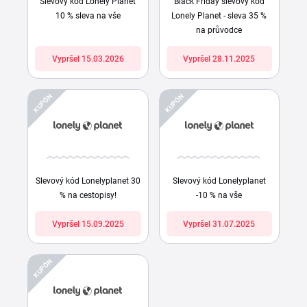
Slevový kód Lonely Planet
Black Friday slevový kód
10 % sleva na vše
Lonely Planet - sleva 35 %
na průvodce
Vypršel 15.03.2026
Vypršel 28.11.2025
KUPÓN
KUPÓN
Slevový kód Lonelyplanet 30
Slevový kód Lonelyplanet
% na cestopisy!
-10 % na vše
Vypršel 15.09.2025
Vypršel 31.07.2025
KUPÓN