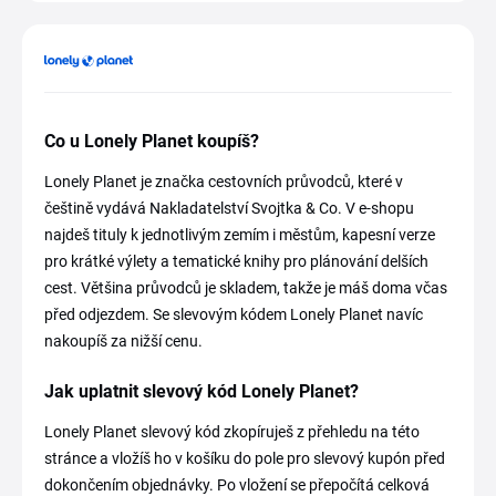
Co u Lonely Planet koupíš?
Lonely Planet je značka cestovních průvodců, které v
češtině vydává Nakladatelství Svojtka & Co. V e-shopu
najdeš tituly k jednotlivým zemím i městům, kapesní verze
pro krátké výlety a tematické knihy pro plánování delších
cest. Většina průvodců je skladem, takže je máš doma včas
před odjezdem. Se slevovým kódem Lonely Planet navíc
nakoupíš za nižší cenu.
Jak uplatnit slevový kód Lonely Planet?
Lonely Planet slevový kód zkopíruješ z přehledu na této
stránce a vložíš ho v košíku do pole pro slevový kupón před
dokončením objednávky. Po vložení se přepočítá celková