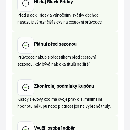
Hlídej Black Friday
Před Black Friday a vánočními svátky obchod
nasazuje výraznější slevy na cestovní průvodce.
Plánuj před sezonou
Průvodce nakup s předstihem před cestovní
sezonou, kdy bývá nabídka titulů nejširší.
Zkontroluj podmínky kupónu
Každý slevový kód má svoje pravidla, minimální
hodnotu nákupu nebo platnost jen na vybrané tituly.
Využij osobní odběr