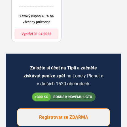
Slevový kupon 40 % na
všechny průvodce
Vypršel 01.04.2025
Založte si účet na Tipli a začněte
získávat peníze zpět
na Lonely Planet a
v dalších 1520 obchodech.
+300 KČ
BONUS K NOVÉMU ÚČTU
Registrovat se ZDARMA