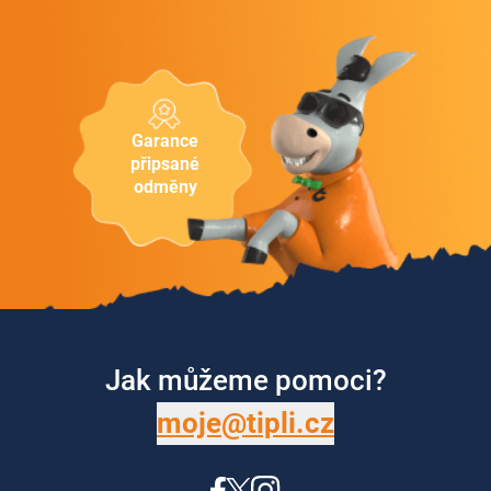
Garance
připsané
odměny
Jak můžeme pomoci?
moje@tipli.cz