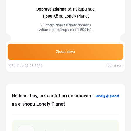
Doprava zdarma
při nákupu nad
1
500 Kč
na Lonely Planet
V Lonely Planet získáte dopravu
zdarma při nákupu nad 1 500 Kč.
Získat slevu
Podmínky
Platí do 09.08.2026
Nejlepší tipy, jak ušetřit při nakupování
na e-shopu Lonely Planet