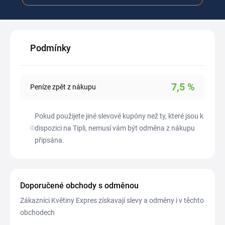
Podmínky
7,5
%
Peníze zpět z nákupu
Pokud použijete jiné slevové kupóny než ty, které jsou k
dispozici na Tipli, nemusí vám být odměna z nákupu
připsána.
Doporučené obchody s odměnou
Zákazníci Květiny Expres získavají slevy a odměny i v těchto
obchodech