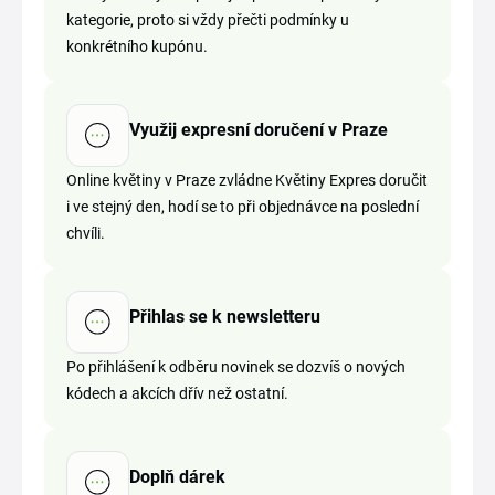
kategorie, proto si vždy přečti podmínky u
konkrétního kupónu.
Využij expresní doručení v Praze
Online květiny v Praze zvládne Květiny Expres doručit
i ve stejný den, hodí se to při objednávce na poslední
chvíli.
Přihlas se k newsletteru
Po přihlášení k odběru novinek se dozvíš o nových
kódech a akcích dřív než ostatní.
Doplň dárek