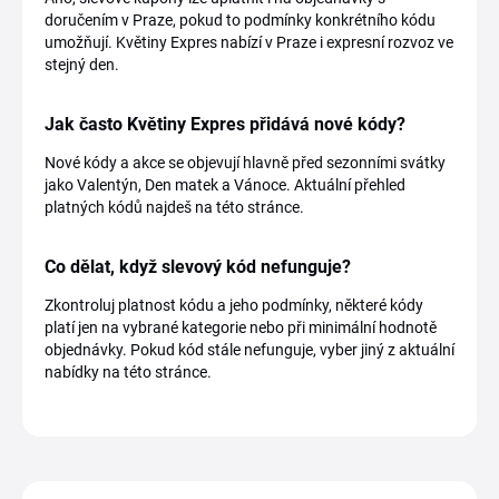
doručením v Praze, pokud to podmínky konkrétního kódu
umožňují. Květiny Expres nabízí v Praze i expresní rozvoz ve
stejný den.
Jak často Květiny Expres přidává nové kódy?
Nové kódy a akce se objevují hlavně před sezonními svátky
jako Valentýn, Den matek a Vánoce. Aktuální přehled
platných kódů najdeš na této stránce.
Co dělat, když slevový kód nefunguje?
Zkontroluj platnost kódu a jeho podmínky, některé kódy
platí jen na vybrané kategorie nebo při minimální hodnotě
objednávky. Pokud kód stále nefunguje, vyber jiný z aktuální
nabídky na této stránce.