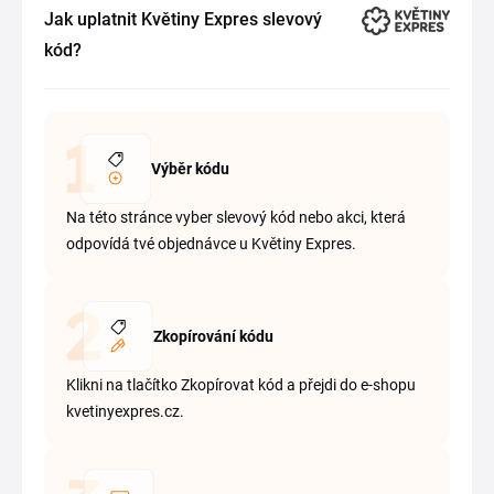
Jak uplatnit Květiny Expres slevový
kód?
Výběr kódu
Na této stránce vyber slevový kód nebo akci, která
odpovídá tvé objednávce u Květiny Expres.
Zkopírování kódu
Klikni na tlačítko Zkopírovat kód a přejdi do e-shopu
kvetinyexpres.cz.