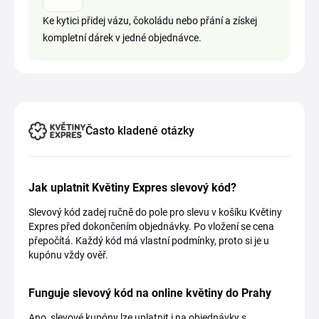
Ke kytici přidej vázu, čokoládu nebo přání a získej
kompletní dárek v jedné objednávce.
Často kladené otázky
Jak uplatnit Květiny Expres slevový kód?
Slevový kód zadej ručně do pole pro slevu v košíku Květiny
Expres před dokončením objednávky. Po vložení se cena
přepočítá. Každý kód má vlastní podmínky, proto si je u
kupónu vždy ověř.
Funguje slevový kód na online květiny do Prahy
Ano, slevové kupóny lze uplatnit i na objednávky s