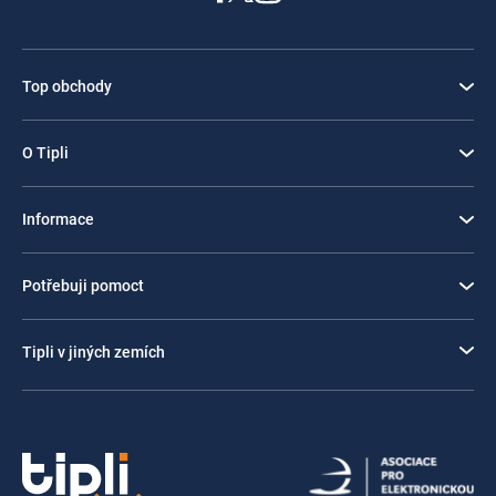
Top obchody
O Tipli
Informace
Potřebuji pomoct
Tipli v jiných zemích