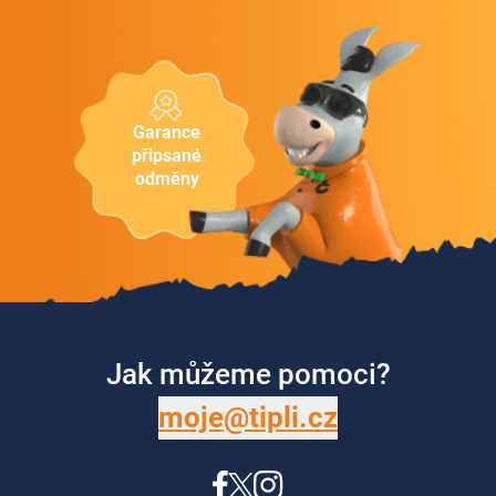
Garance
připsané
odměny
Jak můžeme pomoci?
moje@tipli.cz