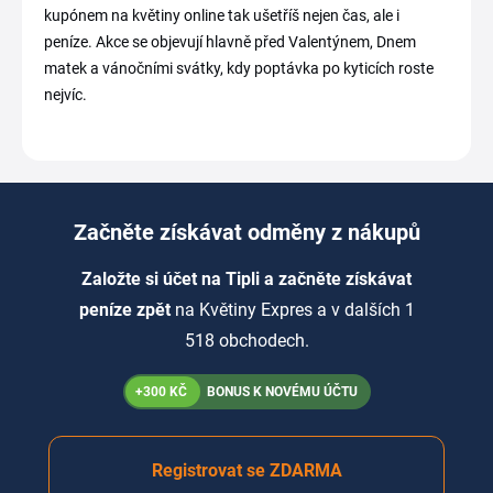
kupónem na květiny online tak ušetříš nejen čas, ale i
peníze. Akce se objevují hlavně před Valentýnem, Dnem
matek a vánočními svátky, kdy poptávka po kyticích roste
nejvíc.
Začněte získávat odměny z nákupů
Založte si účet na Tipli a začněte získávat
peníze zpět
na Květiny Expres a v dalších 1
518 obchodech.
+300 KČ
BONUS K NOVÉMU ÚČTU
Registrovat se ZDARMA