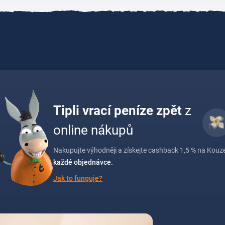
Tipli vrací peníze zpět
z
online nákupů
Nakupujte výhodněji a získejte cashback 1,5 % na Kouzel
každé objednávce.
Jak to funguje?