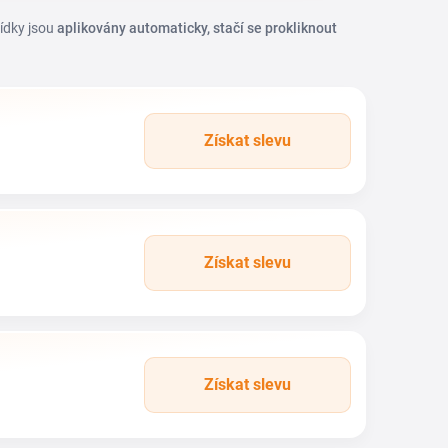
bídky jsou
aplikovány automaticky, stačí se prokliknout
Získat slevu
Získat slevu
Získat slevu