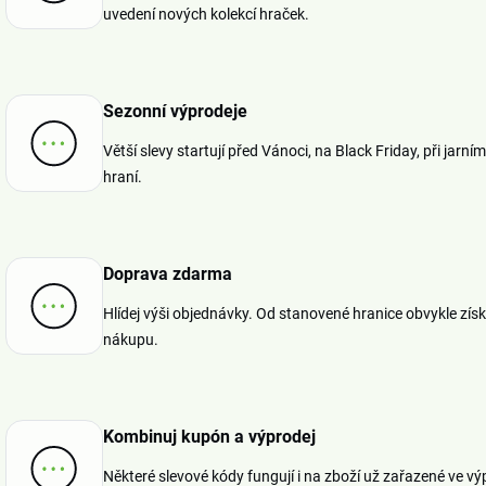
uvedení nových kolekcí hraček.
Sezonní výprodeje
Větší slevy startují před Vánoci, na Black Friday, při jarní
hraní.
Doprava zdarma
Hlídej výši objednávky. Od stanovené hranice obvykle zís
nákupu.
Kombinuj kupón a výprodej
Některé slevové kódy fungují i na zboží už zařazené ve vý