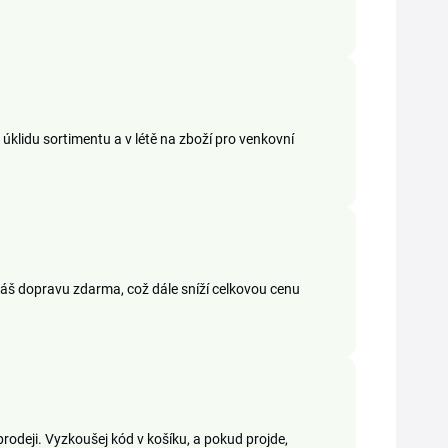
m úklidu sortimentu a v létě na zboží pro venkovní
káš dopravu zdarma, což dále sníží celkovou cenu
prodeji. Vyzkoušej kód v košíku, a pokud projde,