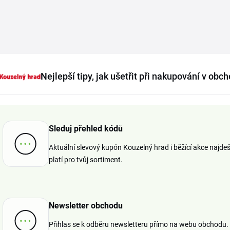
Nejlepší tipy, jak ušetřit při nakupování v ob
Sleduj přehled kódů
Aktuální slevový kupón Kouzelný hrad i běžící akce najde
platí pro tvůj sortiment.
Newsletter obchodu
Přihlas se k odběru newsletteru přímo na webu obchodu.