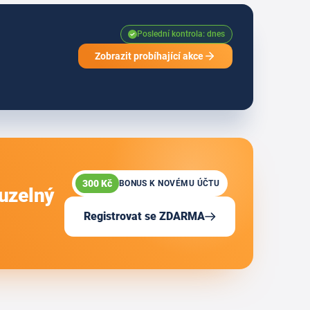
Poslední kontrola: dnes
Zobrazit probíhající akce
300 Kč
BONUS K NOVÉMU ÚČTU
ouzelný
Registrovat se ZDARMA