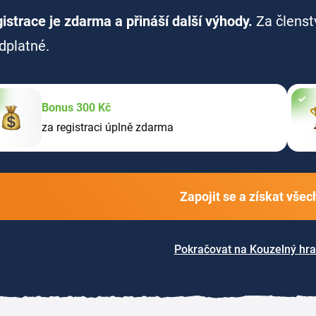
istrace je zdarma a přináší další výhody.
Za členst
dplatné.
Bonus 300 Kč
za registraci úplně zdarma
Zapojit se a získat vše
Pokračovat na Kouzelný hr