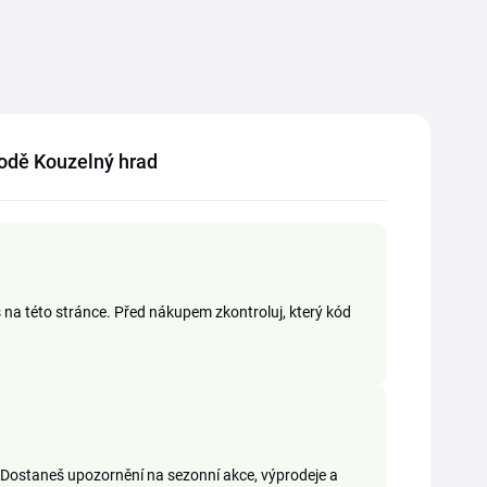
chodě Kouzelný hrad
š na této stránce. Před nákupem zkontroluj, který kód
 Dostaneš upozornění na sezonní akce, výprodeje a