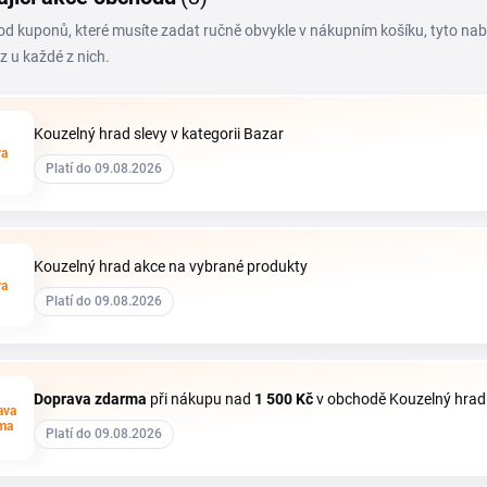
 od kuponů, které musíte zadat ručně obvykle v nákupním košíku, tyto na
z u každé z nich.
Kouzelný hrad slevy v kategorii Bazar
va
Platí do 09.08.2026
Kouzelný hrad akce na vybrané produkty
va
Platí do 09.08.2026
Doprava zdarma
při nákupu nad
1
500 Kč
v obchodě Kouzelný hrad
ava
ma
Platí do 09.08.2026