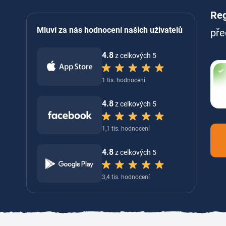
Reg
Mluví za nás hodnocení našich uživatelů
pře
4.8
z celkových 5
1 tis. hodnocení
4.8
z celkových 5
1,1 tis. hodnocení
4.8
z celkových 5
3,4 tis. hodnocení