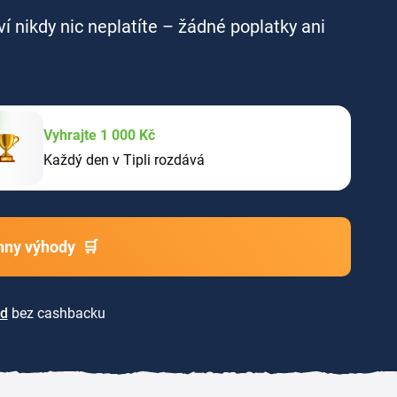
ví nikdy nic neplatíte – žádné poplatky ani
Vyhrajte 1 000 Kč
Každý den v Tipli rozdává
chny výhody
🛒
ad
bez cashbacku