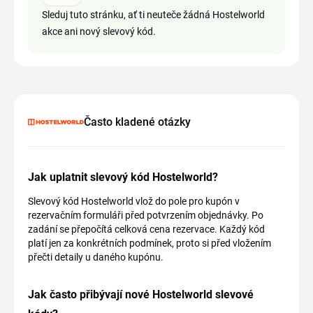
Sleduj tuto stránku, ať ti neuteče žádná Hostelworld
akce ani nový slevový kód.
Často kladené otázky
Jak uplatnit slevový kód Hostelworld?
Slevový kód Hostelworld vlož do pole pro kupón v
rezervačním formuláři před potvrzením objednávky. Po
zadání se přepočítá celková cena rezervace. Každý kód
platí jen za konkrétních podmínek, proto si před vložením
přečti detaily u daného kupónu.
Jak často přibývají nové Hostelworld slevové