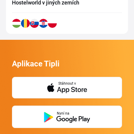
Hostelworld v jiných zemích
Aplikace Tipli
Stáhnout v
Nyní na