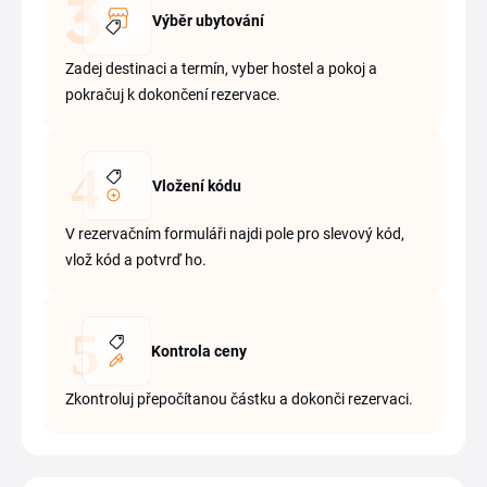
Výběr ubytování
Zadej destinaci a termín, vyber hostel a pokoj a
pokračuj k dokončení rezervace.
Vložení kódu
V rezervačním formuláři najdi pole pro slevový kód,
vlož kód a potvrď ho.
Kontrola ceny
Zkontroluj přepočítanou částku a dokonči rezervaci.