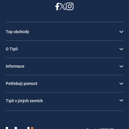
Top obchody
O Tipli
Informace
Potřebuji pomoct
Tipli v jiných zemích