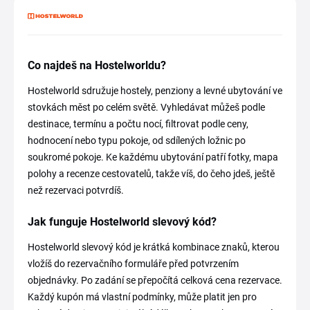
Co najdeš na Hostelworldu?
Hostelworld sdružuje hostely, penziony a levné ubytování ve
stovkách měst po celém světě. Vyhledávat můžeš podle
destinace, termínu a počtu nocí, filtrovat podle ceny,
hodnocení nebo typu pokoje, od sdílených ložnic po
soukromé pokoje. Ke každému ubytování patří fotky, mapa
polohy a recenze cestovatelů, takže víš, do čeho jdeš, ještě
než rezervaci potvrdíš.
Jak funguje Hostelworld slevový kód?
Hostelworld slevový kód je krátká kombinace znaků, kterou
vložíš do rezervačního formuláře před potvrzením
objednávky. Po zadání se přepočítá celková cena rezervace.
Každý kupón má vlastní podmínky, může platit jen pro