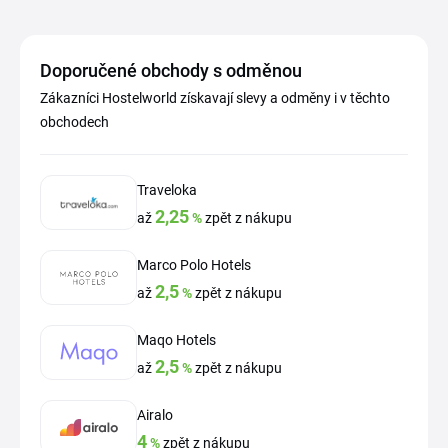
Doporučené obchody s odměnou
Zákazníci Hostelworld získavají slevy a odměny i v těchto
obchodech
Traveloka
2,25
až
%
zpět z nákupu
Marco Polo Hotels
2,5
až
%
zpět z nákupu
Maqo Hotels
2,5
až
%
zpět z nákupu
Airalo
4
%
zpět z nákupu