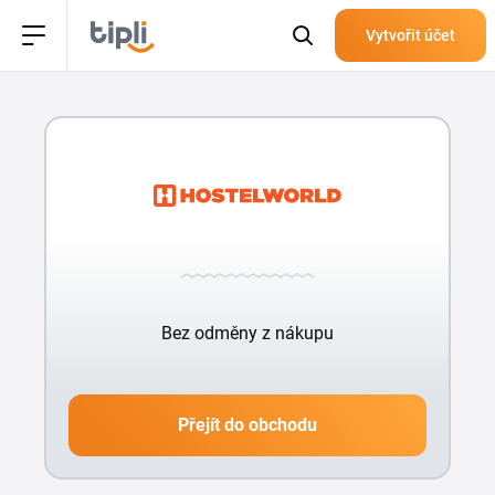
Vytvořit účet
Bez odměny z nákupu
Přejít do obchodu