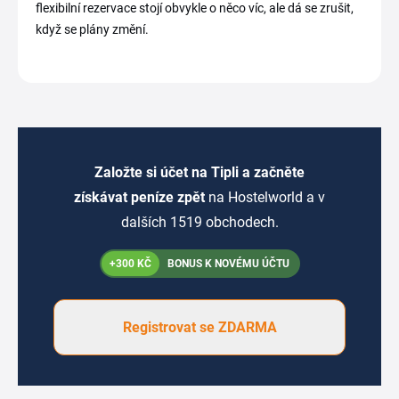
flexibilní rezervace stojí obvykle o něco víc, ale dá se zrušit,
když se plány změní.
Založte si účet na Tipli a začněte
získávat peníze zpět
na Hostelworld a v
dalších 1519 obchodech.
+300 KČ
BONUS K NOVÉMU ÚČTU
Registrovat se ZDARMA