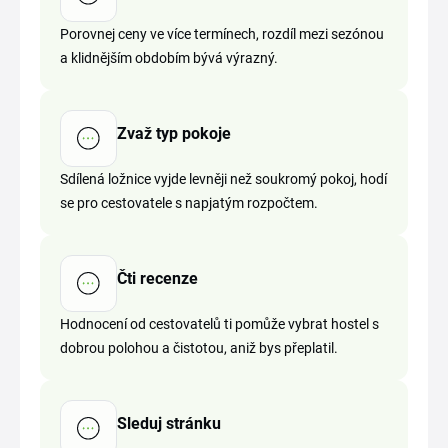
Porovnej ceny ve více termínech, rozdíl mezi sezónou
a klidnějším obdobím bývá výrazný.
Zvaž typ pokoje
Sdílená ložnice vyjde levněji než soukromý pokoj, hodí
se pro cestovatele s napjatým rozpočtem.
Čti recenze
Hodnocení od cestovatelů ti pomůže vybrat hostel s
dobrou polohou a čistotou, aniž bys přeplatil.
Sleduj stránku